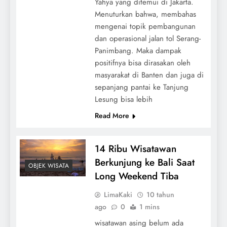
Yahya yang ditemui di Jakarta.
Menuturkan bahwa, membahas
mengenai topik pembangunan
dan operasional jalan tol Serang-
Panimbang. Maka dampak
positifnya bisa dirasakan oleh
masyarakat di Banten dan juga di
sepanjang pantai ke Tanjung
Lesung bisa lebih
Read More
14 Ribu Wisatawan
Berkunjung ke Bali Saat
OBJEK WISATA
Long Weekend Tiba
LimaKaki
10 tahun
ago
0
1 mins
wisatawan asing belum ada