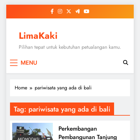
Skip
to
content
LimaKaki
Pilihan tepat untuk kebutuhan petualangan kamu.
MENU
Home
pariwisata yang ada di bali
Tag:
pariwisata yang ada di bali
Perkembangan
Pembangunan Tanjung
AKOMODASI