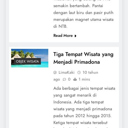
semakin bertambah. Pantai
dengan laut biru dan pasir putih
merupakan magnet utama wisata
di NTB.
Read More
Tiga Tempat Wisata yang
Menjadi Primadona
OBJEK WISATA
LimaKaki
10 tahun
ago
0
1 mins
Ada berbagai jenis tempat wisata
yang sangat menarik di
Indonesia. Ada tiga tempat
wisata yang menjadi primadona
pada tahun 2012 hingga 2015.
Ketiga tempat wisata tersebut