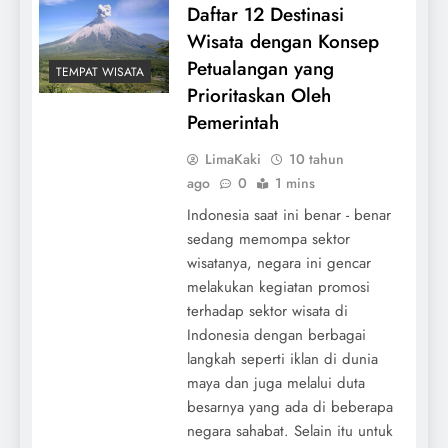
Daftar 12 Destinasi
Wisata dengan Konsep
Petualangan yang
TEMPAT WISATA
Prioritaskan Oleh
Pemerintah
LimaKaki
10 tahun
ago
0
1 mins
Indonesia saat ini benar - benar
sedang memompa sektor
wisatanya, negara ini gencar
melakukan kegiatan promosi
terhadap sektor wisata di
Indonesia dengan berbagai
langkah seperti iklan di dunia
maya dan juga melalui duta
besarnya yang ada di beberapa
negara sahabat. Selain itu untuk