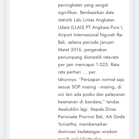
peningkatan yang sangat
signifikan. Berdasarkan data
statistik Lalu Lintas Angkatan
Udara (LLAU) PT Angkasa Pura I,
Airport Internasional Ngurah Rai
Bali, selama periode Januari-
Maret 2016, pergerakan
penumpang domestik rata-rata
per jam mencapai 1.025. Rata-
rata perhari ... per
tahunnya. “Persiapan normal saja
sesuai SOP masing - masing, di
sisi lain ada posko dan pelayanan
keamanan di bandara,” tandas
Awaluddin lagi. Kepala Dinas
Pariwisata Provinsi Bali, AA Gede
Yuniartha, membenarkan
dominasi kedatangan wisdom
masih asal Jakarta dan