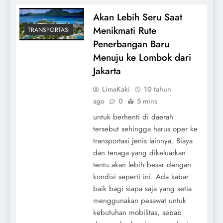
Akan Lebih Seru Saat
Menikmati Rute
TRANSPORTASI
Penerbangan Baru
Menuju ke Lombok dari
Jakarta
LimaKaki
10 tahun
ago
0
5 mins
untuk berhenti di daerah
tersebut sehingga harus oper ke
transportasi jenis lainnya. Biaya
dan tenaga yang dikeluarkan
tentu akan lebih besar dengan
kondisi seperti ini. Ada kabar
baik bagi siapa saja yang setia
menggunakan pesawat untuk
kebutuhan mobilitas, sebab