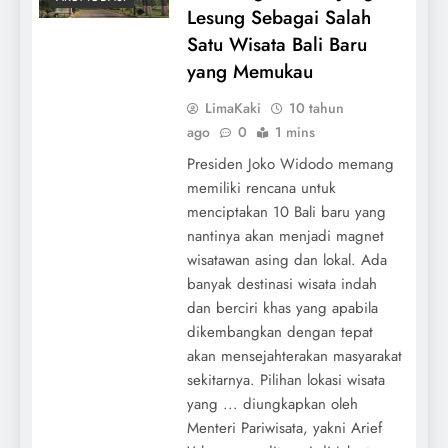
Lesung Sebagai Salah
Satu Wisata Bali Baru
yang Memukau
LimaKaki
10 tahun
ago
0
1 mins
Presiden Joko Widodo memang
memiliki rencana untuk
menciptakan 10 Bali baru yang
nantinya akan menjadi magnet
wisatawan asing dan lokal. Ada
banyak destinasi wisata indah
dan berciri khas yang apabila
dikembangkan dengan tepat
akan mensejahterakan masyarakat
sekitarnya. Pilihan lokasi wisata
yang ... diungkapkan oleh
Menteri Pariwisata, yakni Arief