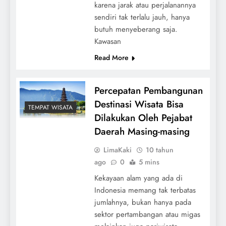
karena jarak atau perjalanannya
sendiri tak terlalu jauh, hanya
butuh menyeberang saja.
Kawasan
Read More
Percepatan Pembangunan
Destinasi Wisata Bisa
TEMPAT WISATA
Dilakukan Oleh Pejabat
Daerah Masing-masing
LimaKaki
10 tahun
ago
0
5 mins
Kekayaan alam yang ada di
Indonesia memang tak terbatas
jumlahnya, bukan hanya pada
sektor pertambangan atau migas