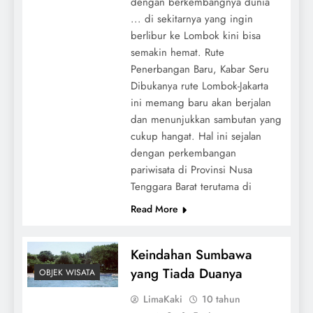
dengan berkembangnya dunia
... di sekitarnya yang ingin
berlibur ke Lombok kini bisa
semakin hemat. Rute
Penerbangan Baru, Kabar Seru
Dibukanya rute Lombok-Jakarta
ini memang baru akan berjalan
dan menunjukkan sambutan yang
cukup hangat. Hal ini sejalan
dengan perkembangan
pariwisata di Provinsi Nusa
Tenggara Barat terutama di
Read More
Keindahan Sumbawa
yang Tiada Duanya
OBJEK WISATA
LimaKaki
10 tahun