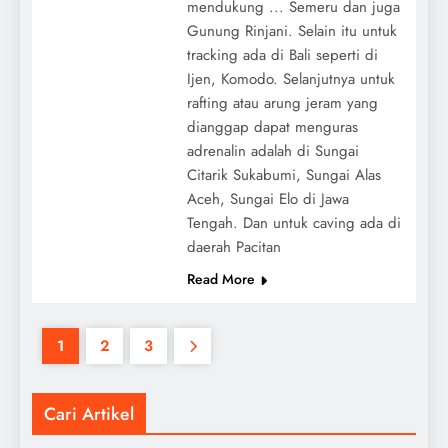
mendukung ... Semeru dan juga
Gunung Rinjani. Selain itu untuk
tracking ada di Bali seperti di
Ijen, Komodo. Selanjutnya untuk
rafting atau arung jeram yang
dianggap dapat menguras
adrenalin adalah di Sungai
Citarik Sukabumi, Sungai Alas
Aceh, Sungai Elo di Jawa
Tengah. Dan untuk caving ada di
daerah Pacitan
Read More
1
2
3
Cari Artikel