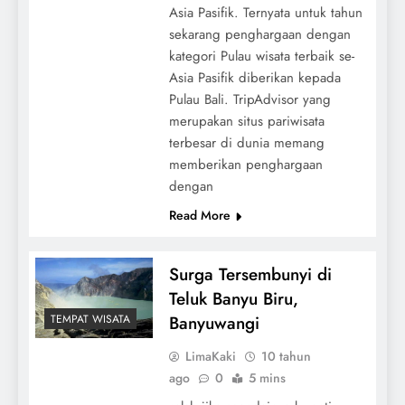
Asia Pasifik. Ternyata untuk tahun
sekarang penghargaan dengan
kategori Pulau wisata terbaik se-
Asia Pasifik diberikan kepada
Pulau Bali. TripAdvisor yang
merupakan situs pariwisata
terbesar di dunia memang
memberikan penghargaan
dengan
Read More
Surga Tersembunyi di
Teluk Banyu Biru,
TEMPAT WISATA
Banyuwangi
LimaKaki
10 tahun
ago
0
5 mins