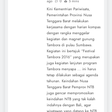
ago
0
5 mins
Kini Kementrian Pariwisata,
Pemerintahan Provinsi Nusa
Tenggara Barat melakukan
kerjasama dengan harian kompas
dengan rangka menggelar
kegiatan dan magnet gunung
Tambora di pulau Sumbawa.
Kegiatan ini bertajuk “Festival
Tambora 2016” yang merupakan
juga kegiatan lanjutan program
Tambora menyapa ... ini harus
tetap dilakukan sebagai agenda
tahunan. Keindahan Nusa
Tenggara Barat Pemprov NTB
juga gencar mempromosikan
keindahan NTB yang tak kalah
indahnya dengan Bali, agar
wisatawan yang datang ke NTB