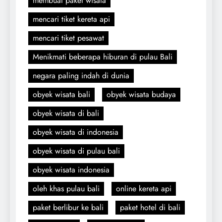
membuat paket wisata
mencari tiket kereta api
mencari tiket pesawat
Menikmati beberapa hiburan di pulau Bali
negara paling indah di dunia
obyek wisata bali
obyek wisata budaya
obyek wisata di bali
obyek wisata di indonesia
obyek wisata di pulau bali
obyek wisata indonesia
oleh khas pulau bali
online kereta api
paket berlibur ke bali
paket hotel di bali