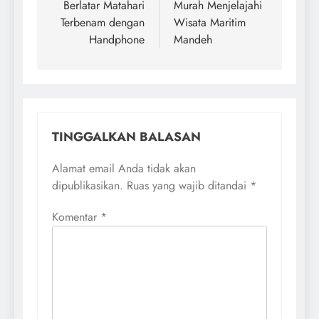
Berlatar Matahari
Murah Menjelajahi
Terbenam dengan
Wisata Maritim
Handphone
Mandeh
TINGGALKAN BALASAN
Alamat email Anda tidak akan
dipublikasikan.
Ruas yang wajib ditandai
*
Komentar
*