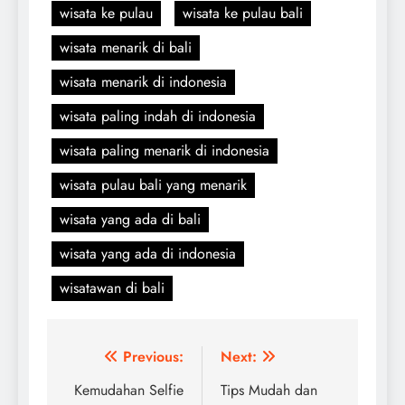
wisata ke pulau
wisata ke pulau bali
wisata menarik di bali
wisata menarik di indonesia
wisata paling indah di indonesia
wisata paling menarik di indonesia
wisata pulau bali yang menarik
wisata yang ada di bali
wisata yang ada di indonesia
wisatawan di bali
Navigasi
Previous:
Next:
pos
Kemudahan Selfie
Tips Mudah dan