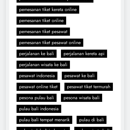
pemesanan tiket kereta online
pemesanan tiket online
pemesanan tiket pesawat
pemesanan tiket pesawat online
perjalanan ke bali
perjalanan kereta api
perjalanan wisata ke bali
pesawat indonesia
pesawat ke bali
pesawat online tiket
pesawat tiket termurah
pesona pulau bali
pesona wisata bali
pulau bali indonesia
pulau bali tempat menarik
pulau di bali