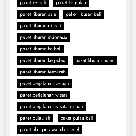
paket ke bali
paket ke pulau
paket liburan asia
paket liburan bali
paket liburan di bali
paket liburan indonesia
paket liburan ke bali
paket liburan ke pulau
paket liburan pulau
paket liburan termurah
paket perjalanan ke bali
paket perjalanan wisata
paket perjalanan wisata ke bali
paket pulau air
paket pulau bali
paket tiket pesawat dan hotel