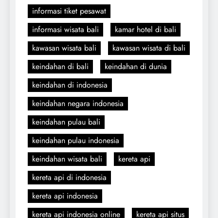
informasi tiket pesawat
informasi wisata bali
kamar hotel di bali
kawasan wisata bali
kawasan wisata di bali
keindahan di bali
keindahan di dunia
keindahan di indonesia
keindahan negara indonesia
keindahan pulau bali
keindahan pulau indonesia
keindahan wisata bali
kereta api
kereta api di indonesia
kereta api indonesia
kereta api indonesia online
kereta api situs