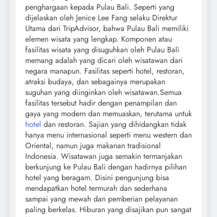
penghargaan kepada Pulau Bali. Seperti yang
dijelaskan oleh Jenice Lee Fang selaku Direktur
Utama dari TripAdvisor, bahwa Pulau Bali memiliki
elemen wisata yang lengkap. Komponen atau
fasilitas wisata yang disuguhkan oleh Pulau Bali
memang adalah yang dicari oleh wisatawan dari
negara manapun. Fasilitas seperti hotel, restoran,
atraksi budaya, dan sebagainya merupakan
suguhan yang diinginkan oleh wisatawan.Semua
fasilitas tersebut hadir dengan penampilan dan
gaya yang modern dan memuaskan, terutama untuk
hotel
dan restoran. Sajian yang dihidangkan tidak
hanya menu internasional seperti menu western dan
Oriental, namun juga makanan tradisional
Indonesia. Wisatawan juga semakin termanjakan
berkunjung ke Pulau Bali dengan hadirnya pilihan
hotel yang beragam. Disini pengunjung bisa
mendapatkan hotel termurah dan sederhana
sampai yang mewah dan pemberian pelayanan
paling berkelas. Hiburan yang disajikan pun sangat