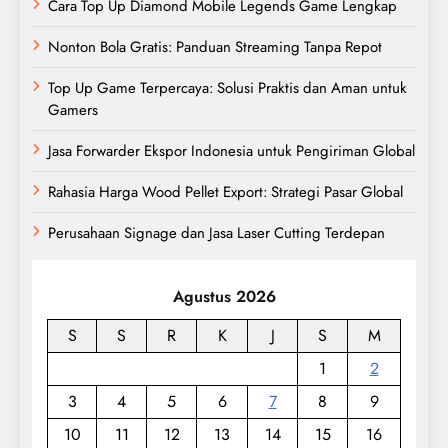
Cara Top Up Diamond Mobile Legends Game Lengkap
Nonton Bola Gratis: Panduan Streaming Tanpa Repot
Top Up Game Terpercaya: Solusi Praktis dan Aman untuk
Gamers
Jasa Forwarder Ekspor Indonesia untuk Pengiriman Global
Rahasia Harga Wood Pellet Export: Strategi Pasar Global
Perusahaan Signage dan Jasa Laser Cutting Terdepan
Agustus 2026
S
S
R
K
J
S
M
1
2
3
4
5
6
7
8
9
10
11
12
13
14
15
16