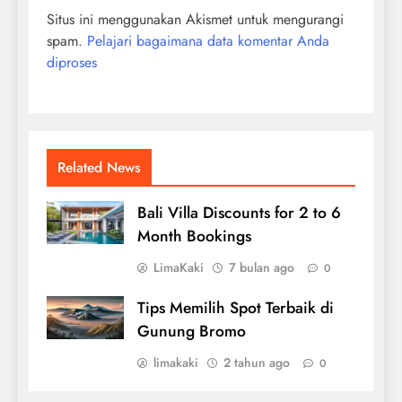
Situs ini menggunakan Akismet untuk mengurangi
spam.
Pelajari bagaimana data komentar Anda
diproses
Related News
Bali Villa Discounts for 2 to 6
Month Bookings
LimaKaki
7 bulan ago
0
Tips Memilih Spot Terbaik di
Gunung Bromo
limakaki
2 tahun ago
0