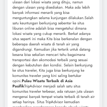
ulasan dari lokasi wisata yang dituju, namun
dengan ulasan yang disediakan. Maka ada lebih
banyak informasi menarik yang bisa
menguntungkan selama kunjungan dilakukan.Salah
satu keuntungan berkunjung sebentar ke situs
liburan online adalah bisa mengetahui dimana
lokasi wisata yang cukup menarik. Berkat adanya
situs seperti ini maka Kita bisa berkenalan dengan
beberapa daerah wisata di tanah air yang
digandrungi. Kemudian jika tertarik untuk datang
kesana bisa sekalian mencari tahu bagaimana
transportasi dan akomodasi terbaik yang sesuai
dengan kebutuhan dan kondisi. Selain berkunjung
ke situs traveler, Kita juga bisa berkunjung ke
komunitas traveler yang kini saling bertukar
opini.
Pulau Wisata Terbaik di Asia
Pasifik
TripAdvisor menjadi salah satu situs
komunitas traveler terbesar, ada ratusan juta ulasan
mengenai banyak tempat wisata terbaik di tanah air
setiap harinya. Situs TripAdvisor kemudian