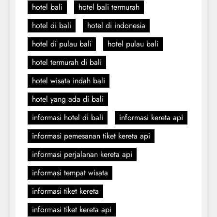
hotel bali
hotel bali termurah
hotel di bali
hotel di indonesia
hotel di pulau bali
hotel pulau bali
hotel termurah di bali
hotel wisata indah bali
hotel yang ada di bali
informasi hotel di bali
informasi kereta api
informasi pemesanan tiket kereta api
informasi perjalanan kereta api
informasi tempat wisata
informasi tiket kereta
informasi tiket kereta api