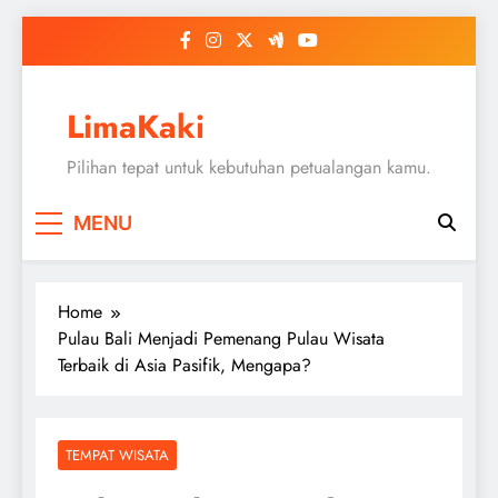
Skip
to
content
LimaKaki
Pilihan tepat untuk kebutuhan petualangan kamu.
MENU
Home
Pulau Bali Menjadi Pemenang Pulau Wisata
Terbaik di Asia Pasifik, Mengapa?
TEMPAT WISATA