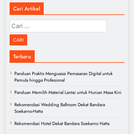
Cari Artikel
Cari
untuk:
Terbaru
Panduan Praktis Menguasai Pemasaran Digital untuk
Pemula hingga Profesional
Panduan Memilih Material Lantai untuk Hunian Masa Kini
Rekomendasi Wedding Ballroom Dekat Bandara
Soekarno-Hatta
Rekomendasi Hotel Dekat Bandara Soekarno Hatta