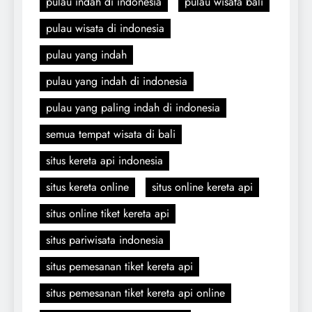
pulau indah di indonesia
pulau wisata bali
pulau wisata di indonesia
pulau yang indah
pulau yang indah di indonesia
pulau yang paling indah di indonesia
semua tempat wisata di bali
situs kereta api indonesia
situs kereta online
situs online kereta api
situs online tiket kereta api
situs pariwisata indonesia
situs pemesanan tiket kereta api
situs pemesanan tiket kereta api online