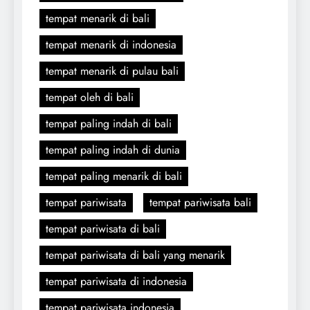
tempat menarik di bali
tempat menarik di indonesia
tempat menarik di pulau bali
tempat oleh di bali
tempat paling indah di bali
tempat paling indah di dunia
tempat paling menarik di bali
tempat pariwisata
tempat pariwisata bali
tempat pariwisata di bali
tempat pariwisata di bali yang menarik
tempat pariwisata di indonesia
tempat pariwisata indonesia