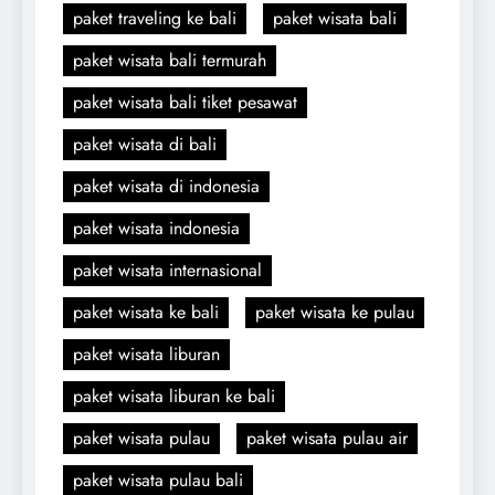
paket traveling ke bali
paket wisata bali
paket wisata bali termurah
paket wisata bali tiket pesawat
paket wisata di bali
paket wisata di indonesia
paket wisata indonesia
paket wisata internasional
paket wisata ke bali
paket wisata ke pulau
paket wisata liburan
paket wisata liburan ke bali
paket wisata pulau
paket wisata pulau air
paket wisata pulau bali