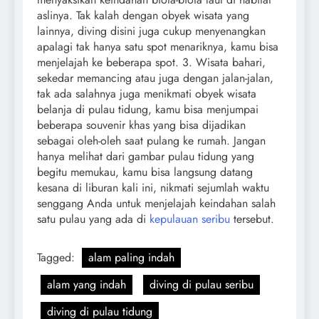
aslinya. Tak kalah dengan obyek wisata yang
lainnya, diving disini juga cukup menyenangkan
apalagi tak hanya satu spot menariknya, kamu bisa
menjelajah ke beberapa spot. 3. Wisata bahari,
sekedar memancing atau juga dengan jalan-jalan,
tak ada salahnya juga menikmati obyek wisata
belanja di pulau tidung, kamu bisa menjumpai
beberapa souvenir khas yang bisa dijadikan
sebagai oleh-oleh saat pulang ke rumah. Jangan
hanya melihat dari gambar pulau tidung yang
begitu memukau, kamu bisa langsung datang
kesana di liburan kali ini, nikmati sejumlah waktu
senggang Anda untuk menjelajah keindahan salah
satu pulau yang ada di
kepulauan seribu
tersebut.
Tagged:
alam paling indah
alam yang indah
diving di pulau seribu
diving di pulau tidung