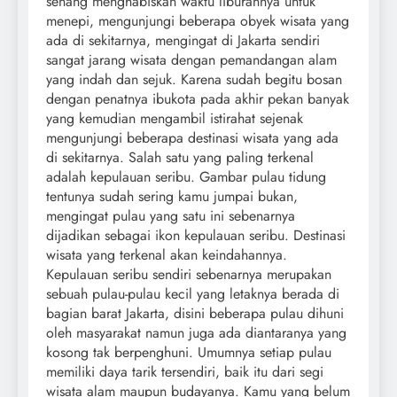
senang menghabiskan waktu liburannya untuk
menepi, mengunjungi beberapa obyek wisata yang
ada di sekitarnya, mengingat di Jakarta sendiri
sangat jarang wisata dengan pemandangan alam
yang indah dan sejuk. Karena sudah begitu bosan
dengan penatnya ibukota pada akhir pekan banyak
yang kemudian mengambil istirahat sejenak
mengunjungi beberapa destinasi wisata yang ada
di sekitarnya. Salah satu yang paling terkenal
adalah kepulauan seribu. Gambar pulau tidung
tentunya sudah sering kamu jumpai bukan,
mengingat pulau yang satu ini sebenarnya
dijadikan sebagai ikon kepulauan seribu. Destinasi
wisata yang terkenal akan keindahannya.
Kepulauan seribu sendiri sebenarnya merupakan
sebuah pulau-pulau kecil yang letaknya berada di
bagian barat Jakarta, disini beberapa pulau dihuni
oleh masyarakat namun juga ada diantaranya yang
kosong tak berpenghuni. Umumnya setiap pulau
memiliki daya tarik tersendiri, baik itu dari segi
wisata alam maupun budayanya. Kamu yang belum