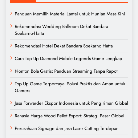
Panduan Memilih Material Lantai untuk Hunian Masa Kini
Rekomendasi Wedding Ballroom Dekat Bandara
Soekarno-Hatta
Rekomendasi Hotel Dekat Bandara Soekarno Hatta
Cara Top Up Diamond Mobile Legends Game Lengkap
Nonton Bola Gratis: Panduan Streaming Tanpa Repot
Top Up Game Terpercaya: Solusi Praktis dan Aman untuk
Gamers
Jasa Forwarder Ekspor Indonesia untuk Pengiriman Global
Rahasia Harga Wood Pellet Export: Strategi Pasar Global
Perusahaan Signage dan Jasa Laser Cutting Terdepan