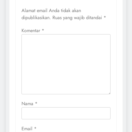
Alamat email Anda tidak akan
dipublikasikan.
Ruas yang wajib ditandai
*
Komentar
*
Nama
*
Email
*