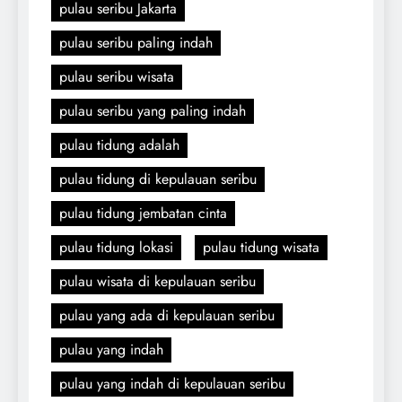
pulau seribu Jakarta
pulau seribu paling indah
pulau seribu wisata
pulau seribu yang paling indah
pulau tidung adalah
pulau tidung di kepulauan seribu
pulau tidung jembatan cinta
pulau tidung lokasi
pulau tidung wisata
pulau wisata di kepulauan seribu
pulau yang ada di kepulauan seribu
pulau yang indah
pulau yang indah di kepulauan seribu