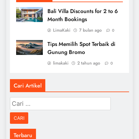
Bali Villa Discounts for 2 to 6
Month Bookings
LimaKaki
7 bulan ago
0
Tips Memilih Spot Terbaik di
Gunung Bromo
limakaki
2 tahun ago
0
Cari Artikel
Cari
untuk:
Terbaru