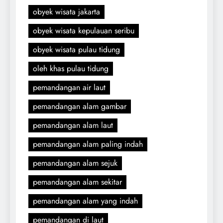
obyek wisata jakarta
obyek wisata kepulauan seribu
obyek wisata pulau tidung
oleh khas pulau tidung
pemandangan air laut
pemandangan alam gambar
pemandangan alam laut
pemandangan alam paling indah
pemandangan alam sejuk
pemandangan alam sekitar
pemandangan alam yang indah
pemandangan di laut