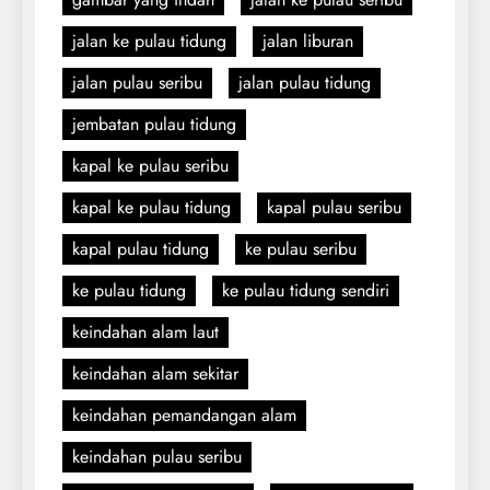
jalan ke pulau tidung
jalan liburan
jalan pulau seribu
jalan pulau tidung
jembatan pulau tidung
kapal ke pulau seribu
kapal ke pulau tidung
kapal pulau seribu
kapal pulau tidung
ke pulau seribu
ke pulau tidung
ke pulau tidung sendiri
keindahan alam laut
keindahan alam sekitar
keindahan pemandangan alam
keindahan pulau seribu