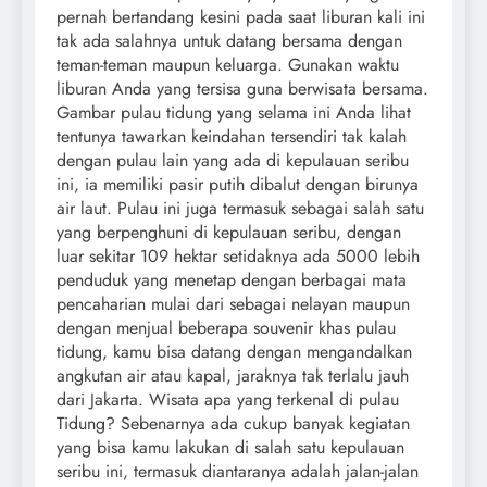
pernah bertandang kesini pada saat liburan kali ini
tak ada salahnya untuk datang bersama dengan
teman-teman maupun keluarga. Gunakan waktu
liburan Anda yang tersisa guna berwisata bersama.
Gambar pulau tidung yang selama ini Anda lihat
tentunya tawarkan keindahan tersendiri tak kalah
dengan pulau lain yang ada di kepulauan seribu
ini, ia memiliki pasir putih dibalut dengan birunya
air laut. Pulau ini juga termasuk sebagai salah satu
yang berpenghuni di kepulauan seribu, dengan
luar sekitar 109 hektar setidaknya ada 5000 lebih
penduduk yang menetap dengan berbagai mata
pencaharian mulai dari sebagai nelayan maupun
dengan menjual beberapa souvenir khas pulau
tidung, kamu bisa datang dengan mengandalkan
angkutan air atau kapal, jaraknya tak terlalu jauh
dari Jakarta. Wisata apa yang terkenal di pulau
Tidung? Sebenarnya ada cukup banyak kegiatan
yang bisa kamu lakukan di salah satu kepulauan
seribu ini, termasuk diantaranya adalah jalan-jalan