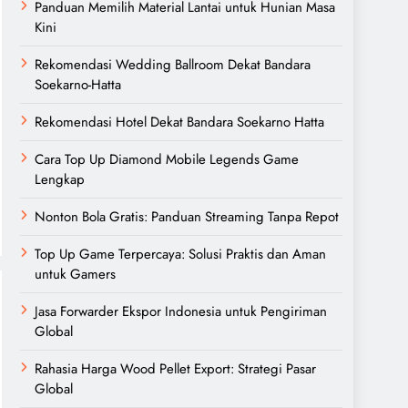
Panduan Memilih Material Lantai untuk Hunian Masa
Kini
Rekomendasi Wedding Ballroom Dekat Bandara
Soekarno-Hatta
Rekomendasi Hotel Dekat Bandara Soekarno Hatta
Cara Top Up Diamond Mobile Legends Game
Lengkap
Nonton Bola Gratis: Panduan Streaming Tanpa Repot
Top Up Game Terpercaya: Solusi Praktis dan Aman
untuk Gamers
Jasa Forwarder Ekspor Indonesia untuk Pengiriman
Global
Rahasia Harga Wood Pellet Export: Strategi Pasar
Global