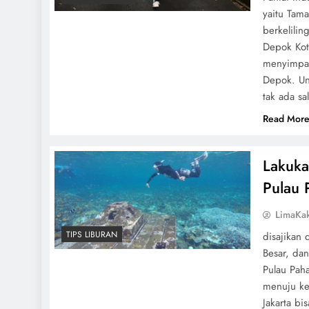
yaitu Tam
berkelilin
Depok Kot
menyimpan
Depok. Un
tak ada sa
Read Mor
Lakuka
Pulau
LimaKa
TIPS LIBURAN
disajikan
Besar, da
Pulau Pah
menuju ke 
Jakarta bi