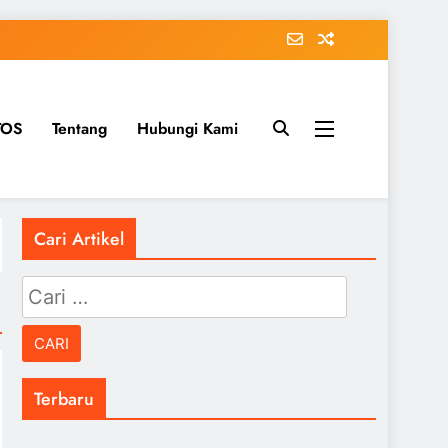
TOS
Tentang
Hubungi Kami
Cari Artikel
Cari
untuk:
Terbaru