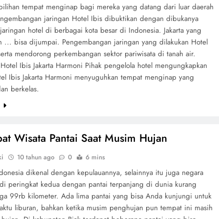
 pilihan tempat menginap bagi mereka yang datang dari luar daerah
Pengembangan jaringan Hotel Ibis dibuktikan dengan dibukanya
aringan hotel di berbagai kota besar di Indonesia. Jakarta yang
 ... bisa dijumpai. Pengembangan jaringan yang dilakukan Hotel
 serta mendorong perkembangan sektor pariwisata di tanah air.
 Hotel Ibis Jakarta Harmoni Pihak pengelola hotel mengungkapkan
el Ibis Jakarta Harmoni menyuguhkan tempat menginap yang
an berkelas.
e
at Wisata Pantai Saat Musim Hujan
ki
10 tahun ago
0
6 mins
donesia dikenal dengan kepulauannya, selainnya itu juga negara
adi peringkat kedua dengan pantai terpanjang di dunia kurang
gga 99rb kilometer. Ada lima pantai yang bisa Anda kunjungi untuk
aktu liburan, bahkan ketika musim penghujan pun tempat ini masih