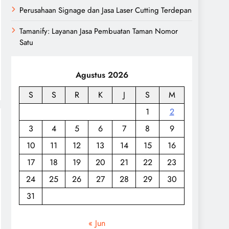
Perusahaan Signage dan Jasa Laser Cutting Terdepan
Tamanify: Layanan Jasa Pembuatan Taman Nomor
Satu
Agustus 2026
S
S
R
K
J
S
M
1
2
3
4
5
6
7
8
9
10
11
12
13
14
15
16
17
18
19
20
21
22
23
24
25
26
27
28
29
30
31
« Jun