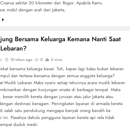
Cisarua sekitar 20 kilometer dari Bogor. Apabila Kamu
ai mobil dengan arah dari Jakarta,
e
jung Bersama Keluarga Kemana Nanti Saat
 Lebaran?
ki
10 tahun ago
0
5 mins
dekat bersama keluarga besar. Toh, kapan lagi kalau bukan lebaran
umpul dan tertawa bersama dengan semua anggota keluarga?
aat Mudik Lebaran Maka nyaris setiap tahunnya acara mudik lebaran
kombinasikan dengan kunjungan wisata di berbagai tempat. Maka
. besar memilih kereta dengan jurusan atau jalur Jakarta atau
dengan destinasi beragam. Peningkatan layanan di armada kereta
di salah satu pendukung mengapa banyak orang beralih ke
si ini. Pasalnya dahulu pengguna layanan kereta api rela tidak
tempat duduk meski