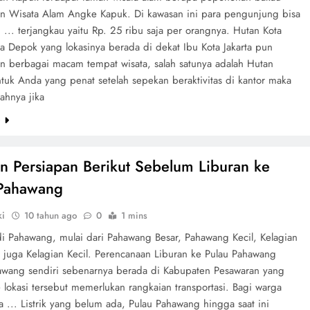
an Wisata Alam Angke Kapuk. Di kawasan ini para pengunjung bisa
g ... terjangkau yaitu Rp. 25 ribu saja per orangnya. Hutan Kota
a Depok yang lokasinya berada di dekat Ibu Kota Jakarta pun
 berbagai macam tempat wisata, salah satunya adalah Hutan
tuk Anda yang penat setelah sepekan beraktivitas di kantor maka
lahnya jika
e
n Persiapan Berikut Sebelum Liburan ke
 Pahawang
ki
10 tahun ago
0
1 mins
 di Pahawang, mulai dari Pahawang Besar, Pahawang Kecil, Kelagian
n juga Kelagian Kecil. Perencanaan Liburan ke Pulau Pahawang
awang sendiri sebenarnya berada di Kabupaten Pesawaran yang
lokasi tersebut memerlukan rangkaian transportasi. Bagi warga
sa ... Listrik yang belum ada, Pulau Pahawang hingga saat ini