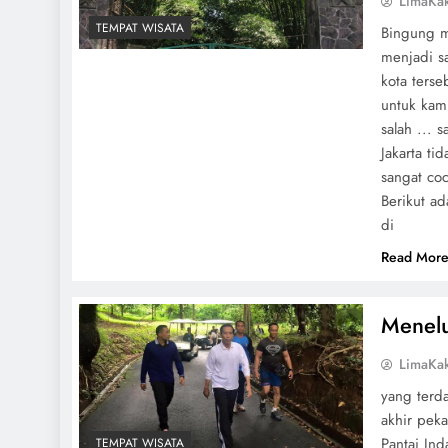
LimaKa
TEMPAT WISATA
Bingung m
menjadi sa
kota terse
untuk kamu
salah ... 
Jakarta ti
sangat co
Berikut a
di
Read Mor
Menelu
LimaKa
yang terda
akhir pek
Pantai In
TEMPAT WISATA