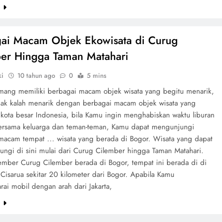
e
ai Macam Objek Ekowisata di Curug
er Hingga Taman Matahari
ki
10 tahun ago
0
5 mins
ang memiliki berbagai macam objek wisata yang begitu menarik,
dak kalah menarik dengan berbagai macam objek wisata yang
 kota besar Indonesia, bila Kamu ingin menghabiskan waktu liburan
rsama keluarga dan teman-teman, Kamu dapat mengunjungi
macam tempat ... wisata yang berada di Bogor. Wisata yang dapat
ungi di sini mulai dari Curug Cilember hingga Taman Matahari.
ember Curug Cilember berada di Bogor, tempat ini berada di di
Cisarua sekitar 20 kilometer dari Bogor. Apabila Kamu
ai mobil dengan arah dari Jakarta,
e