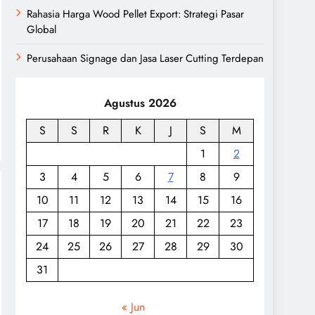
Rahasia Harga Wood Pellet Export: Strategi Pasar
Global
Perusahaan Signage dan Jasa Laser Cutting Terdepan
Agustus 2026
S
S
R
K
J
S
M
1
2
3
4
5
6
7
8
9
10
11
12
13
14
15
16
17
18
19
20
21
22
23
24
25
26
27
28
29
30
31
« Jun