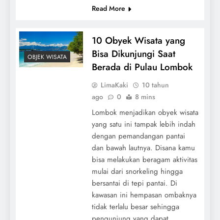
Read More
10 Obyek Wisata yang
Bisa Dikunjungi Saat
OBJEK WISATA
Berada di Pulau Lombok
LimaKaki
10 tahun
ago
0
8 mins
Lombok menjadikan obyek wisata
yang satu ini tampak lebih indah
dengan pemandangan pantai
dan bawah lautnya. Disana kamu
bisa melakukan beragam aktivitas
mulai dari snorkeling hingga
bersantai di tepi pantai. Di
kawasan ini hempasan ombaknya
tidak terlalu besar sehingga
pengunjung yang dapat ...