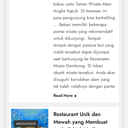
bakau yaitu Taman Wisata Alam
Angke Kapuk. Di kawasan ini
para pengunjung bisa berkeliling
... Bekasi memiliki beberapa
pantai wisata yang rekomendatif
untuk dikunjungi. Tempat -
tempat dengan pesona laut yang
indah tersebut dapat dijumpai
saat berkunjung ke Kecamatan
Muara Gembong. Di lokasi
obyek wisata tersebut, Anda akan
disuguhi keindahan alam yang
tak kalah indahnya dengan pantai
Read More
Restaurant Unik dan
Mewah yang Membuat
AKOMODASI