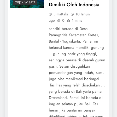
OBJEK WISATA
Dimiliki Oleh Indonesia
LimaKaki
10 tahun
ago
0
1 mins
sendiri berada di Desa
Parangtritis Kecamatan Kretek,
Bantul - Yogyakarta. Pantai ini
terkenal karena memiliki gunung
– gunung pasir yang tinggi,
sehingga berasa di daerah gurun
pasir. Selain disuguhkan
pemandangan yang indah, kamu
juga bisa menikmati berbagai
fasilitas yang telah disediakan ...
yang berada di Bali yaitu pantai
Dreamland. Pantai ini berada di
bagian selatan pulau Bali. Tak
heran jika pantai ini banyak
dikelilingi tebing – tebing yang