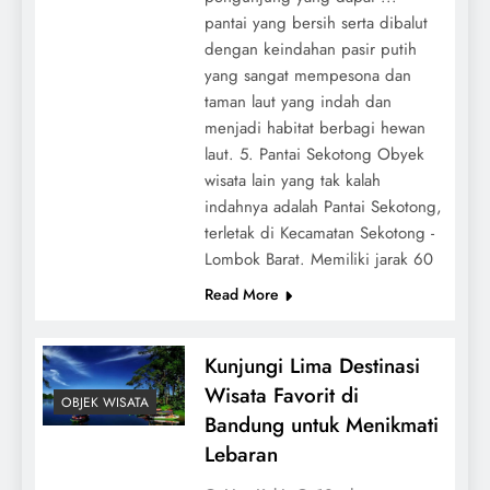
pantai yang bersih serta dibalut
dengan keindahan pasir putih
yang sangat mempesona dan
taman laut yang indah dan
menjadi habitat berbagi hewan
laut. 5. Pantai Sekotong Obyek
wisata lain yang tak kalah
indahnya adalah Pantai Sekotong,
terletak di Kecamatan Sekotong -
Lombok Barat. Memiliki jarak 60
Read More
Kunjungi Lima Destinasi
Wisata Favorit di
OBJEK WISATA
Bandung untuk Menikmati
Lebaran