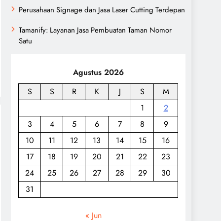
Perusahaan Signage dan Jasa Laser Cutting Terdepan
Tamanify: Layanan Jasa Pembuatan Taman Nomor
Satu
Agustus 2026
S
S
R
K
J
S
M
1
2
3
4
5
6
7
8
9
10
11
12
13
14
15
16
17
18
19
20
21
22
23
24
25
26
27
28
29
30
31
« Jun