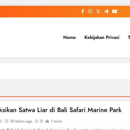
Home
Kebijakan Privasi
sikan Satwa Liar di Bali Safari Marine Park
ki
10 tahun ago
0
1 mins