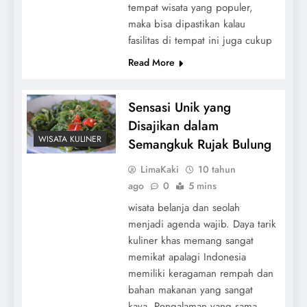
tempat wisata yang populer,
maka bisa dipastikan kalau
fasilitas di tempat ini juga cukup
Read More
Sensasi Unik yang
Disajikan dalam
WISATA KULINER
Semangkuk Rujak Bulung
LimaKaki
10 tahun
ago
0
5 mins
wisata belanja dan seolah
menjadi agenda wajib. Daya tarik
kuliner khas memang sangat
memikat apalagi Indonesia
memiliki keragaman rempah dan
bahan makanan yang sangat
kaya. Pengalaman yang sama