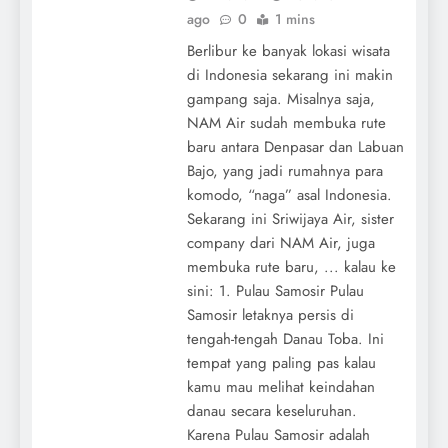
ago
0
1 mins
Berlibur ke banyak lokasi wisata
di Indonesia sekarang ini makin
gampang saja. Misalnya saja,
NAM Air sudah membuka rute
baru antara Denpasar dan Labuan
Bajo, yang jadi rumahnya para
komodo, “naga” asal Indonesia.
Sekarang ini Sriwijaya Air, sister
company dari NAM Air, juga
membuka rute baru, ... kalau ke
sini: 1. Pulau Samosir Pulau
Samosir letaknya persis di
tengah-tengah Danau Toba. Ini
tempat yang paling pas kalau
kamu mau melihat keindahan
danau secara keseluruhan.
Karena Pulau Samosir adalah