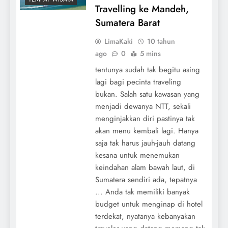
Travelling ke Mandeh,
Sumatera Barat
LimaKaki
10 tahun
ago
0
5 mins
tentunya sudah tak begitu asing
lagi bagi pecinta traveling
bukan. Salah satu kawasan yang
menjadi dewanya NTT, sekali
menginjakkan diri pastinya tak
akan menu kembali lagi. Hanya
saja tak harus jauh-jauh datang
kesana untuk menemukan
keindahan alam bawah laut, di
Sumatera sendiri ada, tepatnya
... Anda tak memiliki banyak
budget untuk menginap di hotel
terdekat, nyatanya kebanyakan