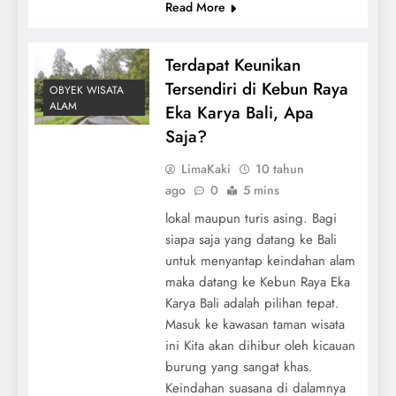
Read More
Terdapat Keunikan
Tersendiri di Kebun Raya
OBYEK WISATA
ALAM
Eka Karya Bali, Apa
Saja?
LimaKaki
10 tahun
ago
0
5 mins
lokal maupun turis asing. Bagi
siapa saja yang datang ke Bali
untuk menyantap keindahan alam
maka datang ke Kebun Raya Eka
Karya Bali adalah pilihan tepat.
Masuk ke kawasan taman wisata
ini Kita akan dihibur oleh kicauan
burung yang sangat khas.
Keindahan suasana di dalamnya