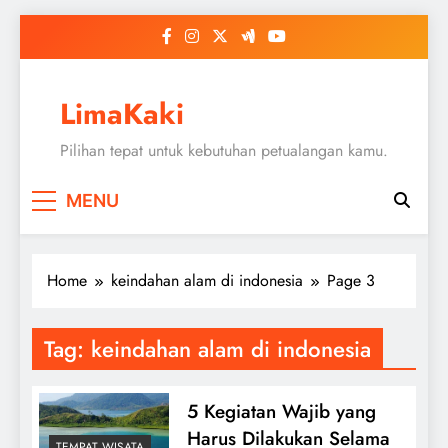
Skip
to
content
LimaKaki
Pilihan tepat untuk kebutuhan petualangan kamu.
MENU
Home
keindahan alam di indonesia
Page 3
Tag:
keindahan alam di indonesia
5 Kegiatan Wajib yang
Harus Dilakukan Selama
TEMPAT WISATA