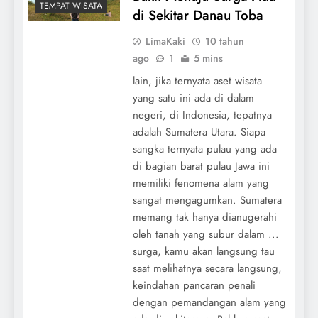
TEMPAT WISATA
di Sekitar Danau Toba
LimaKaki
10 tahun
ago
1
5 mins
lain, jika ternyata aset wisata
yang satu ini ada di dalam
negeri, di Indonesia, tepatnya
adalah Sumatera Utara. Siapa
sangka ternyata pulau yang ada
di bagian barat pulau Jawa ini
memiliki fenomena alam yang
sangat mengagumkan. Sumatera
memang tak hanya dianugerahi
oleh tanah yang subur dalam ...
surga, kamu akan langsung tau
saat melihatnya secara langsung,
keindahan pancaran penali
dengan pemandangan alam yang