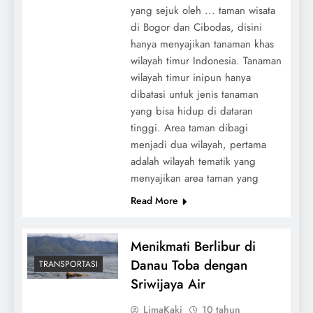
yang sejuk oleh ... taman wisata
di Bogor dan Cibodas, disini
hanya menyajikan tanaman khas
wilayah timur Indonesia. Tanaman
wilayah timur inipun hanya
dibatasi untuk jenis tanaman
yang bisa hidup di dataran
tinggi. Area taman dibagi
menjadi dua wilayah, pertama
adalah wilayah tematik yang
menyajikan area taman yang
Read More
Menikmati Berlibur di
Danau Toba dengan
TRANSPORTASI
Sriwijaya Air
LimaKaki
10 tahun