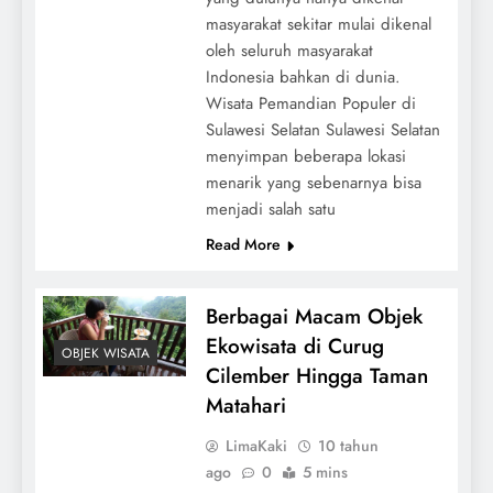
masyarakat sekitar mulai dikenal
oleh seluruh masyarakat
Indonesia bahkan di dunia.
Wisata Pemandian Populer di
Sulawesi Selatan Sulawesi Selatan
menyimpan beberapa lokasi
menarik yang sebenarnya bisa
menjadi salah satu
Read More
Berbagai Macam Objek
Ekowisata di Curug
OBJEK WISATA
Cilember Hingga Taman
Matahari
LimaKaki
10 tahun
ago
0
5 mins