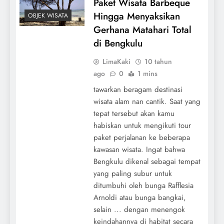
Paket Wisata Barbeque
Hingga Menyaksikan
OBJEK WISATA
Gerhana Matahari Total
di Bengkulu
LimaKaki
10 tahun
ago
0
1 mins
tawarkan beragam destinasi
wisata alam nan cantik. Saat yang
tepat tersebut akan kamu
habiskan untuk mengikuti tour
paket perjalanan ke beberapa
kawasan wisata. Ingat bahwa
Bengkulu dikenal sebagai tempat
yang paling subur untuk
ditumbuhi oleh bunga Rafflesia
Arnoldi atau bunga bangkai,
selain ... dengan menengok
keindahannya di habitat secara