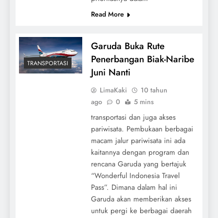
Read More
Garuda Buka Rute
Penerbangan Biak-Naribe
TRANSPORTASI
Juni Nanti
LimaKaki
10 tahun
ago
0
5 mins
transportasi dan juga akses
pariwisata. Pembukaan berbagai
macam jalur pariwisata ini ada
kaitannya dengan program dan
rencana Garuda yang bertajuk
“Wonderful Indonesia Travel
Pass”. Dimana dalam hal ini
Garuda akan memberikan akses
untuk pergi ke berbagai daerah