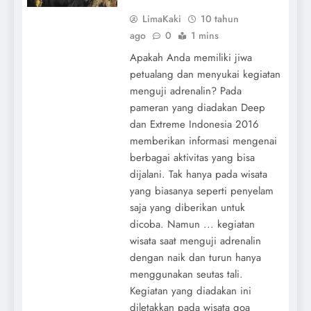
LimaKaki
10 tahun
ago
0
1 mins
Apakah Anda memiliki jiwa
petualang dan menyukai kegiatan
menguji adrenalin? Pada
pameran yang diadakan Deep
dan Extreme Indonesia 2016
memberikan informasi mengenai
berbagai aktivitas yang bisa
dijalani. Tak hanya pada wisata
yang biasanya seperti penyelam
saja yang diberikan untuk
dicoba. Namun ... kegiatan
wisata saat menguji adrenalin
dengan naik dan turun hanya
menggunakan seutas tali.
Kegiatan yang diadakan ini
diletakkan pada wisata goa