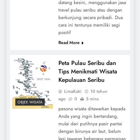
datang kesini, menggunakan jasa
travel pulau seribu atau dengan
berkunjung secara pribadi. Dua
cara ini tentunya memiliki segi
positif
Read More
Peta Pulau Seribu dan
Tips Menikmati Wisata
Kepulauan Seribu
LimaKaki
10 tahun
ago
0
5 mins
OBJEK WISATA
pesona wisata ditawarkan kepada
Anda yang ingin bertandang,
mulai dari putihnya pasir pantai
dengan birunya air laut, belum
lagi tawaran beberapa permainan