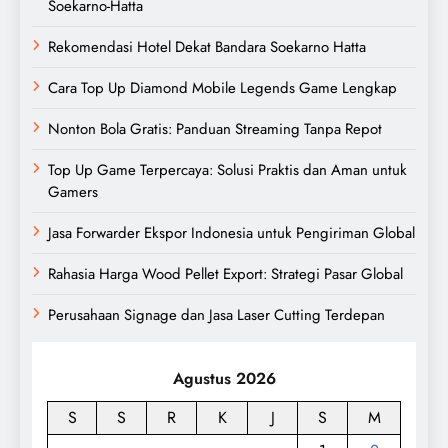
Soekarno-Hatta
Rekomendasi Hotel Dekat Bandara Soekarno Hatta
Cara Top Up Diamond Mobile Legends Game Lengkap
Nonton Bola Gratis: Panduan Streaming Tanpa Repot
Top Up Game Terpercaya: Solusi Praktis dan Aman untuk
Gamers
Jasa Forwarder Ekspor Indonesia untuk Pengiriman Global
Rahasia Harga Wood Pellet Export: Strategi Pasar Global
Perusahaan Signage dan Jasa Laser Cutting Terdepan
Agustus 2026
S
S
R
K
J
S
M