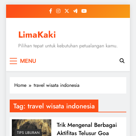
Skip
to
content
LimaKaki
Pilihan tepat untuk kebutuhan petualangan kamu.
MENU
Home
travel wisata indonesia
Tag:
travel wisata indonesia
Trik Mengenal Berbagai
Aktifitas Telusur Goa
TIPS LIBURAN