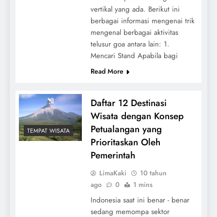
vertikal yang ada. Berikut ini
berbagai informasi mengenai trik
mengenal berbagai aktivitas
telusur goa antara lain: 1.
Mencari Stand Apabila bagi
Read More
Daftar 12 Destinasi
Wisata dengan Konsep
Petualangan yang
TEMPAT WISATA
Prioritaskan Oleh
Pemerintah
LimaKaki
10 tahun
ago
0
1 mins
Indonesia saat ini benar - benar
sedang memompa sektor