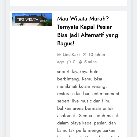
Mau Wisata Murah?
TIPS WISATA
Ternyata Kapal Pesiar
Bisa Jadi Alternatif yang
Bagus!
LimaKaki
10 tahun
ago
0
5 mins
seperti layaknya hotel
berbintang. Kamu bisa
menikmati kolam renang,
restoran dan bar, entertainment
seperti live music dan film,
bahkan arena bermain untuk
anak-anak. Semua sudah masuk
dalam biaya kapal pesiar, dan
kamu tak perlu mengeluarkan