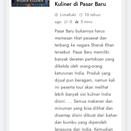
WISATA KULINER
Kuliner di Pasar Baru
LimaKaki
10 tahun
ago
0
5 mins
Pasar Baru bukannya harus
memesan tiket pesawat dan
terbang ke negara Sharuk Khan
tersebut. Pasar Baru memiliki
banyak deretan pertokoan yang
dikelola oleh orang-orang
keturunan India. Produk yang
dijual pun beragam, namun kali
ini peserta tour akan melihat
lebih banyak sisi kuliner India
disini. ... Semua makanan dan
minuman yang bisa dilihat dan
disantap disini dibuat dari bahan
dan bumbu yang diperoleh
langsung dari India. Kemudian