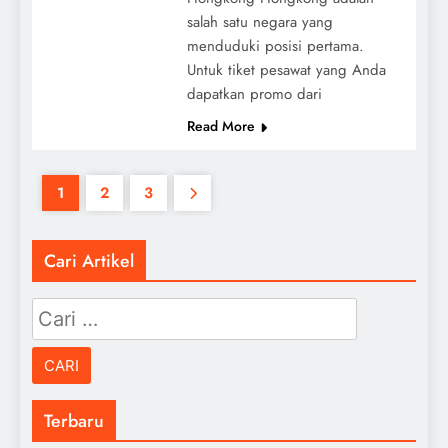
salah satu negara yang
menduduki posisi pertama.
Untuk tiket pesawat yang Anda
dapatkan promo dari
Read More
1
2
3
Cari Artikel
Cari
untuk:
Terbaru