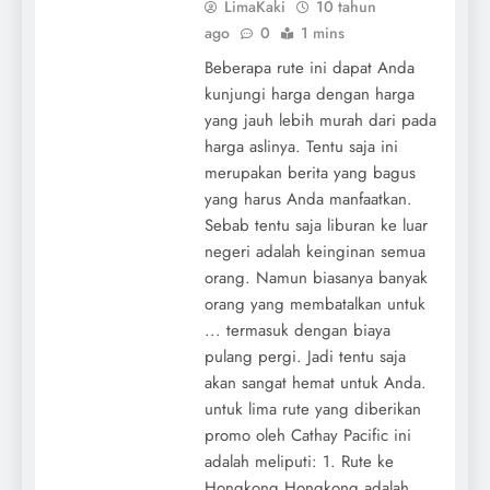
LimaKaki
10 tahun
ago
0
1 mins
Beberapa rute ini dapat Anda
kunjungi harga dengan harga
yang jauh lebih murah dari pada
harga aslinya. Tentu saja ini
merupakan berita yang bagus
yang harus Anda manfaatkan.
Sebab tentu saja liburan ke luar
negeri adalah keinginan semua
orang. Namun biasanya banyak
orang yang membatalkan untuk
... termasuk dengan biaya
pulang pergi. Jadi tentu saja
akan sangat hemat untuk Anda.
untuk lima rute yang diberikan
promo oleh Cathay Pacific ini
adalah meliputi: 1. Rute ke
Hongkong Hongkong adalah