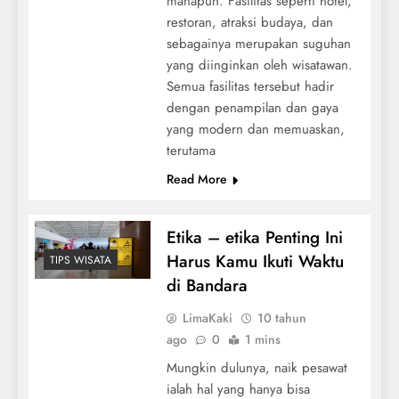
manapun. Fasilitas seperti hotel,
restoran, atraksi budaya, dan
sebagainya merupakan suguhan
yang diinginkan oleh wisatawan.
Semua fasilitas tersebut hadir
dengan penampilan dan gaya
yang modern dan memuaskan,
terutama
Read More
Etika – etika Penting Ini
Harus Kamu Ikuti Waktu
TIPS WISATA
di Bandara
LimaKaki
10 tahun
ago
0
1 mins
Mungkin dulunya, naik pesawat
ialah hal yang hanya bisa