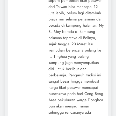
seperti pembelian tiket pesawat
dari Taiwan bisa mencapai 12
juta lebih, belum lagi ditambah
biaya lain selama perjalanan dan
berada di kampung halaman. Ny
Su Mey berada di kampung
halaman tepatnya di Belinyu,
sejak tanggal 23 Maret lalu
kemudian berencana pulang ke
... Tinghoa yang pulang
kampung juga menyempatkan
diri untuk berlibur dan
berbelanja. Pengaruh tradisi ini
sangat besar hingga membuat
harga tiket pesawat mencapai
puncaknya pada hari Ceng Beng.
Area pekuburan warga Tionghoa
pun akan menjadi ramai
sehingga rencananya ada