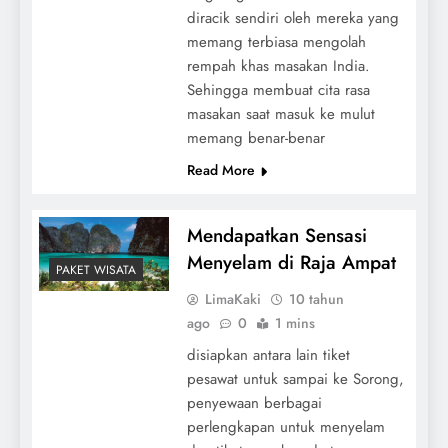
diracik sendiri oleh mereka yang
memang terbiasa mengolah
rempah khas masakan India.
Sehingga membuat cita rasa
masakan saat masuk ke mulut
memang benar-benar
Read More
Mendapatkan Sensasi
Menyelam di Raja Ampat
PAKET WISATA
LimaKaki
10 tahun
ago
0
1 mins
disiapkan antara lain tiket
pesawat untuk sampai ke Sorong,
penyewaan berbagai
perlengkapan untuk menyelam