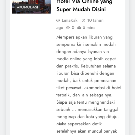
Hotel Via Online yang
AKOMODASI
Super Mudah Disini
LimaKaki
10 tahun
ago
0
5 mins
Mempersiapkan liburan yang
sempurna kini semakin mudah
dengan adanya layanan via
media online yang lebih cepat
dan praktis. Kebutuhan selama
liburan bisa dipenuhi dengan
mudah, baik untuk pemesanan
tiket pesawat, akomodasi di hotel
terbaik, dan lain sebagainya.
Siapa saja tentu menghendaki
sebuah ... memasukkan tanggal
menginap dan kota yang dituju.
Maka sepersekian detik
setelahnya akan muncul banyak