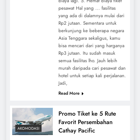
biaya lagi. 5. Hemat biaya tiket
pesawat Hal yang ... fasilitas
yang ada di dalamnya mulai dari
Rp2 jutaan. Sementara untuk
berkunjung ke beberapa negara
Asia Tenggara sekaligus, kamu
bisa mencari dari yang harganya
Rp3 jutaan. Itu sudah masuk
semua fasilitas lho. Jauh lebih
murah daripada cari pesawat dan
hotel untuk setiap kali perjalanan.
Jadi,
Read More
Promo Tiket ke 5 Rute
Favorit Persembahan
AKOMODASI
Cathay Pacific