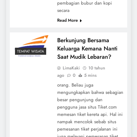
pembagian bubur dan kopi
secara
Read More
Berkunjung Bersama
Keluarga Kemana Nanti
TEMPAT WISATA
Saat Mudik Lebaran?
LimaKaki
10 tahun
ago
0
5 mins
orang. Beliau juga
mengungkapkan bahwa sebagian
besar pengunjung dan
pengguna jasa situs Tiket.com
memesan tiket kereta api. Hal ini
nampak mencolok sebab situs
pemesanan tiket perjalanan ini
juga melayani pemesanan tiket