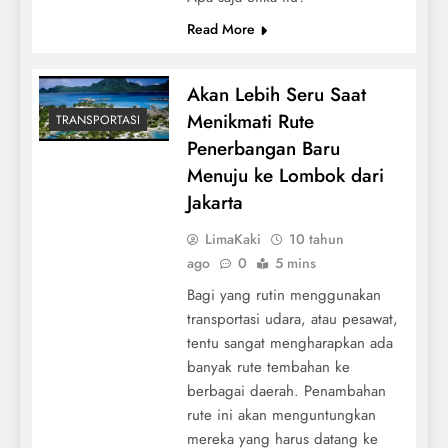
Read More
Akan Lebih Seru Saat
Menikmati Rute
TRANSPORTASI
Penerbangan Baru
Menuju ke Lombok dari
Jakarta
LimaKaki
10 tahun
ago
0
5 mins
Bagi yang rutin menggunakan
transportasi udara, atau pesawat,
tentu sangat mengharapkan ada
banyak rute tembahan ke
berbagai daerah. Penambahan
rute ini akan menguntungkan
mereka yang harus datang ke