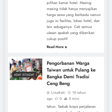
pilihan kamar hotel. Masing-
masing tidak hanya menyajikan
harga sewa yang berbeda namun
juga isi fasilitas, lokasi hotel, dan
lain sebagainya. Cek semua
ulasan apakah yang diberikan
cukup positif
Read More
Pengorbanan Warga
Taiwan untuk Pulang ke
ADAT ISTIADAT
Bangka Demi Tradisi
Ceng Beng
LimaKaki
10 tahun
ago
0
5 mins
tahun. Sebab biaya perjalanan