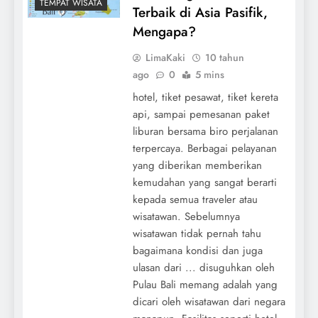
TEMPAT WISATA
Terbaik di Asia Pasifik,
Mengapa?
LimaKaki
10 tahun
ago
0
5 mins
hotel, tiket pesawat, tiket kereta
api, sampai pemesanan paket
liburan bersama biro perjalanan
terpercaya. Berbagai pelayanan
yang diberikan memberikan
kemudahan yang sangat berarti
kepada semua traveler atau
wisatawan. Sebelumnya
wisatawan tidak pernah tahu
bagaimana kondisi dan juga
ulasan dari ... disuguhkan oleh
Pulau Bali memang adalah yang
dicari oleh wisatawan dari negara