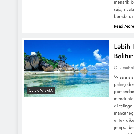
menarik b
saja, nyat
berada di
Read Mor
Lebih 
Belitu
LimaKa
Wisata al
paling di
OBJEK WISATA
pemandang
mendunia 
di telinga
mancanega
untuk dik
jempol be