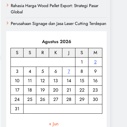
Rahasia Harga Wood Pellet Export: Strategi Pasar
Global
Perusahaan Signage dan Jasa Laser Cutting Terdepan
Agustus 2026
S
S
R
K
J
S
M
1
2
3
4
5
6
7
8
9
10
11
12
13
14
15
16
17
18
19
20
21
22
23
24
25
26
27
28
29
30
31
« Jun