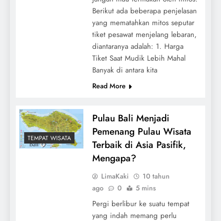
Berikut ada beberapa penjelasan
yang mematahkan mitos seputar
tiket pesawat menjelang lebaran,
diantaranya adalah: 1. Harga
Tiket Saat Mudik Lebih Mahal
Banyak di antara kita
Read More
Pulau Bali Menjadi
Pemenang Pulau Wisata
TEMPAT WISATA
Terbaik di Asia Pasifik,
Mengapa?
LimaKaki
10 tahun
ago
0
5 mins
Pergi berlibur ke suatu tempat
yang indah memang perlu