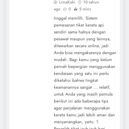
LimaKaki
10 tahun
ago
0
5 mins
tinggal memilih. Sistem
pemesanan tiket kereta api
sendiri sama halnya dengan
pesawat maupun yang lainnya,
ditawarkan secara online, jadi
Anda bisa mengaksesnya dengan
mudah. Bagi kamu yang belum
pernah bepergian menggunakan
kendaraan yang satu ini perlu
diketahui bahwa tingkat
keamanannya sangat ... relatif,
untuk Anda yang masih pemula
berikut ini ada beberapa tips
agar perjalanan menggunakan
kereta kamu jadi lebih aman dan
menyenangkan, yaitu: 1.
Pesanlah tiket jauh-jauh hari