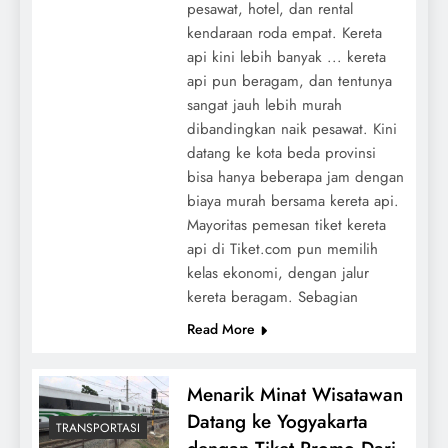
pesawat, hotel, dan rental
kendaraan roda empat. Kereta
api kini lebih banyak ... kereta
api pun beragam, dan tentunya
sangat jauh lebih murah
dibandingkan naik pesawat. Kini
datang ke kota beda provinsi
bisa hanya beberapa jam dengan
biaya murah bersama kereta api.
Mayoritas pemesan tiket kereta
api di Tiket.com pun memilih
kelas ekonomi, dengan jalur
kereta beragam. Sebagian
Read More
Menarik Minat Wisatawan
Datang ke Yogyakarta
TRANSPORTASI