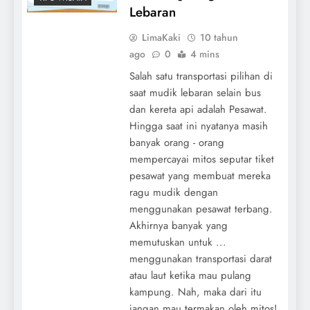
Lebaran
LimaKaki
10 tahun
ago
0
4 mins
Salah satu transportasi pilihan di
saat mudik lebaran selain bus
dan kereta api adalah Pesawat.
Hingga saat ini nyatanya masih
banyak orang - orang
mempercayai mitos seputar tiket
pesawat yang membuat mereka
ragu mudik dengan
menggunakan pesawat terbang.
Akhirnya banyak yang
memutuskan untuk ...
menggunakan transportasi darat
atau laut ketika mau pulang
kampung. Nah, maka dari itu
jangan mau termakan oleh mitos!