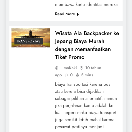
membawa kartu identitas mereka
Read More
Wisata Ala Backpacker ke
Jepang Biaya Murah
TRANSPORTASI
dengan Memanfaatkan
Tiket Promo
LimaKaki
10 tahun
ago
0
5 mins
biaya transportasi karena bus
atau kereta bisa dijadikan
sebagai pilihan alternatif, namun
jika perjalanan kamu adalah ke
luar negeri maka biaya transport
juga sedikit lebih mahal karena
pesawat pastinya menjadi