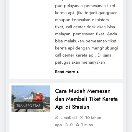
pun pelayanan pemesanan tiket
kereta api. Jika terjadi gangguan
maupun kerusakan di sistem
tiket, call center tidak akan bisa
melayani pemesanan tiket. Anda
bisa melakukan pemesanan tiket
kereta api dengan menghubungi
call center kereta api. Di sana,
petugas akan menanyakan
Read More
Cara Mudah Memesan
dan Membeli Tiket Kereta
Api di Stasiun
TRANSPORTASI
LimaKaki
10 tahun
ago
0
1 mins