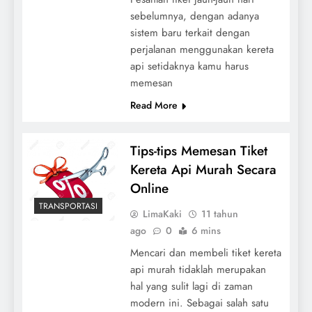
sebelumnya, dengan adanya
sistem baru terkait dengan
perjalanan menggunakan kereta
api setidaknya kamu harus
memesan
Read More
Tips-tips Memesan Tiket
Kereta Api Murah Secara
Online
TRANSPORTASI
LimaKaki
11 tahun
ago
0
6 mins
Mencari dan membeli tiket kereta
api murah tidaklah merupakan
hal yang sulit lagi di zaman
modern ini. Sebagai salah satu