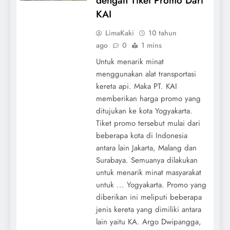
dengan Tiket Promo Dari
KAI
LimaKaki
10 tahun
ago
0
1 mins
Untuk menarik minat
menggunakan alat transportasi
kereta api. Maka PT. KAI
memberikan harga promo yang
ditujukan ke kota Yogyakarta.
Tiket promo tersebut mulai dari
beberapa kota di Indonesia
antara lain Jakarta, Malang dan
Surabaya. Semuanya dilakukan
untuk menarik minat masyarakat
untuk ... Yogyakarta. Promo yang
diberikan ini meliputi beberapa
jenis kereta yang dimiliki antara
lain yaitu KA. Argo Dwipangga,