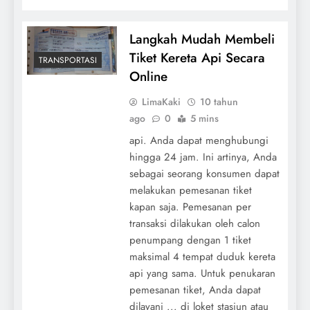
Langkah Mudah Membeli
Tiket Kereta Api Secara
TRANSPORTASI
Online
LimaKaki
10 tahun
ago
0
5 mins
api. Anda dapat menghubungi
hingga 24 jam. Ini artinya, Anda
sebagai seorang konsumen dapat
melakukan pemesanan tiket
kapan saja. Pemesanan per
transaksi dilakukan oleh calon
penumpang dengan 1 tiket
maksimal 4 tempat duduk kereta
api yang sama. Untuk penukaran
pemesanan tiket, Anda dapat
dilayani ... di loket stasiun atau