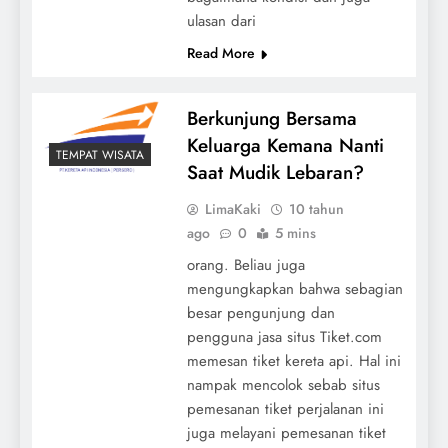
ulasan dari
Read More
Berkunjung Bersama
Keluarga Kemana Nanti
TEMPAT WISATA
Saat Mudik Lebaran?
LimaKaki
10 tahun
ago
0
5 mins
orang. Beliau juga
mengungkapkan bahwa sebagian
besar pengunjung dan
pengguna jasa situs Tiket.com
memesan tiket kereta api. Hal ini
nampak mencolok sebab situs
pemesanan tiket perjalanan ini
juga melayani pemesanan tiket