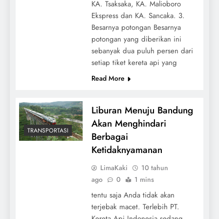
KA. Tsaksaka, KA. Malioboro
Ekspress dan KA. Sancaka. 3.
Besarnya potongan Besarnya
potongan yang diberikan ini
sebanyak dua puluh persen dari
setiap tiket kereta api yang
Read More
Liburan Menuju Bandung
Akan Menghindari
TRANSPORTASI
Berbagai
Ketidaknyamanan
LimaKaki
10 tahun
ago
0
1 mins
tentu saja Anda tidak akan
terjebak macet. Terlebih PT.
Kereta Api Indonesia sedang