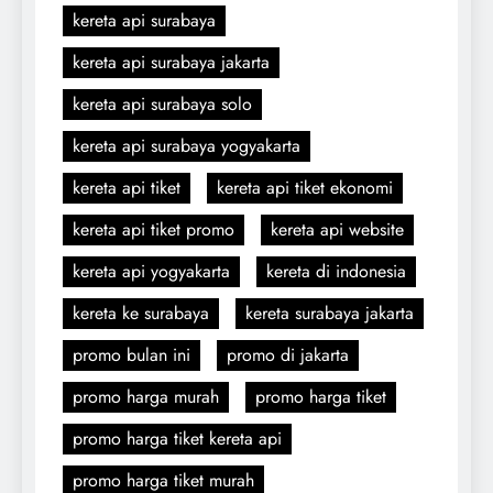
kereta api surabaya
kereta api surabaya jakarta
kereta api surabaya solo
kereta api surabaya yogyakarta
kereta api tiket
kereta api tiket ekonomi
kereta api tiket promo
kereta api website
kereta api yogyakarta
kereta di indonesia
kereta ke surabaya
kereta surabaya jakarta
promo bulan ini
promo di jakarta
promo harga murah
promo harga tiket
promo harga tiket kereta api
promo harga tiket murah