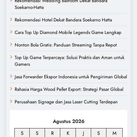
Rekomendasi Wedding Ballroom Dekat Bandara
Soekarno-Hatta
Rekomendasi Hotel Dekat Bandara Soekarno Hatta
Cara Top Up Diamond Mobile Legends Game Lengkap
Nonton Bola Gratis: Panduan Streaming Tanpa Repot
Top Up Game Terpercaya: Solusi Praktis dan Aman untuk
Gamers
Jasa Forwarder Ekspor Indonesia untuk Pengiriman Global
Rahasia Harga Wood Pellet Export: Strategi Pasar Global
Perusahaan Signage dan Jasa Laser Cutting Terdepan
Agustus 2026
S
S
R
K
J
S
M