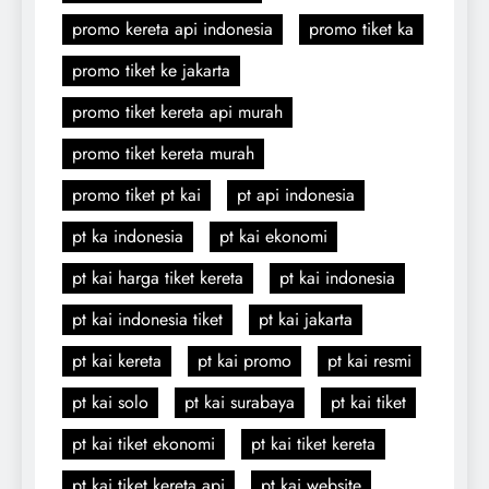
promo kereta api indonesia
promo tiket ka
promo tiket ke jakarta
promo tiket kereta api murah
promo tiket kereta murah
promo tiket pt kai
pt api indonesia
pt ka indonesia
pt kai ekonomi
pt kai harga tiket kereta
pt kai indonesia
pt kai indonesia tiket
pt kai jakarta
pt kai kereta
pt kai promo
pt kai resmi
pt kai solo
pt kai surabaya
pt kai tiket
pt kai tiket ekonomi
pt kai tiket kereta
pt kai tiket kereta api
pt kai website