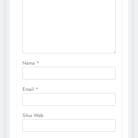
Nama
*
Email
*
Situs Web