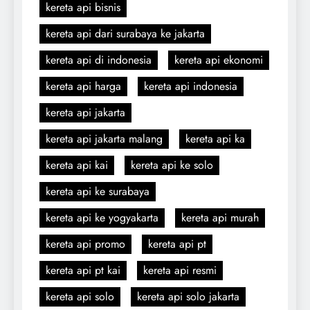
kereta api bisnis
kereta api dari surabaya ke jakarta
kereta api di indonesia
kereta api ekonomi
kereta api harga
kereta api indonesia
kereta api jakarta
kereta api jakarta malang
kereta api ka
kereta api kai
kereta api ke solo
kereta api ke surabaya
kereta api ke yogyakarta
kereta api murah
kereta api promo
kereta api pt
kereta api pt kai
kereta api resmi
kereta api solo
kereta api solo jakarta