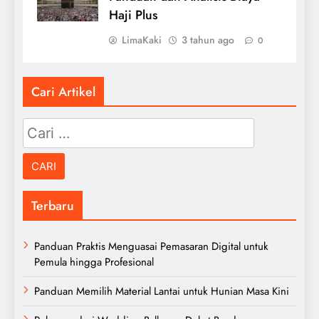
Haji Plus
LimaKaki
3 tahun ago
0
Cari Artikel
Cari
untuk:
Terbaru
Panduan Praktis Menguasai Pemasaran Digital untuk
Pemula hingga Profesional
Panduan Memilih Material Lantai untuk Hunian Masa Kini