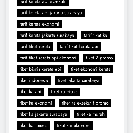
tarif kereta api eksekutif
tarif kereta api jakarta surabaya
tarif kereta ekonomi
tarif kereta jakarta surabaya
tarif tiket ka
tarif tiket kereta
tarif tiket kereta api
tarif tiket kereta api ekonomi
tiket 2 promo
tiket bisnis kereta api
tiket ekonomi kereta
tiket indonesia
tiket jakarta surabaya
tiket ka api
tiket ka bisnis
tiket ka ekonomi
tiket ka eksekutif promo
tiket ka jakarta surabaya
tiket ka murah
tiket kai bisnis
tiket kai ekonomi