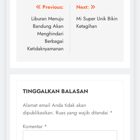
Navigasi
Previous:
Next:
pos
Liburan Menuju
Mi Super Unik Bikin
Bandung Akan
Ketagihan
Menghindari
Berbagai
Ketidaknyamanan
TINGGALKAN BALASAN
Alamat email Anda tidak akan
dipublikasikan.
Ruas yang wajib ditandai
*
Komentar
*