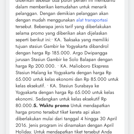
diberikan sebesar dua puluh persen ini membantu
dalam memberikan kemudahan untuk menarik
pelanggan. Dengan demikian pelanggan akan
dengan mudah menggunakan
alat transportasi
tersebut. Beberapa jenis tarif yang diberlakukan
selama promo yang diberikan akan dijelaskan
seperti berikut ini:• KA. Tsaksaka yang memiliki
tujuan stasiun Gambir ke Yogyakarta dibandrol
dengan harga Rp 185.000. Argo Dwipangga
jurusan Stasiun Gambir ke Solo Balapan dengan
harga Rp 200.000. • KA. Malioboro Ekspress
Stasiun Malang ke Yogyakarta dengan harga Rp
65.000 untuk kelas ekonomi dan Rp 85.000 untuk
kelas eksekutif. • KA. Stasiun Surabaya ke
Yogyakarta dengan harga Rp 65.000 untuk kelas
ekonomi. Sedangkan untuk kelas eksekutif Rp
80.000.
5. Waktu promo
Untuk mendapatkan
harga promo tersebut tiket kereta api akan
diberlakukan mulai dari tanggal 4 hingga 30 April
2016. Jenis program ini dinamakan dengan April
Holiday. Untuk mendapatkan tiket tersebut Anda