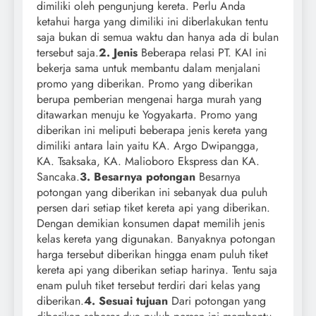
dimiliki oleh pengunjung kereta. Perlu Anda
ketahui harga yang dimiliki ini diberlakukan tentu
saja bukan di semua waktu dan hanya ada di bulan
tersebut saja.
2. Jenis
Beberapa relasi PT. KAI ini
bekerja sama untuk membantu dalam menjalani
promo yang diberikan. Promo yang diberikan
berupa pemberian mengenai harga murah yang
ditawarkan menuju ke Yogyakarta. Promo yang
diberikan ini meliputi beberapa jenis kereta yang
dimiliki antara lain yaitu KA. Argo Dwipangga,
KA. Tsaksaka, KA. Malioboro Ekspress dan KA.
Sancaka.
3. Besarnya potongan
Besarnya
potongan yang diberikan ini sebanyak dua puluh
persen dari setiap tiket kereta api yang diberikan.
Dengan demikian konsumen dapat memilih jenis
kelas kereta yang digunakan. Banyaknya potongan
harga tersebut diberikan hingga enam puluh tiket
kereta api yang diberikan setiap harinya. Tentu saja
enam puluh tiket tersebut terdiri dari kelas yang
diberikan.
4. Sesuai tujuan
Dari potongan yang