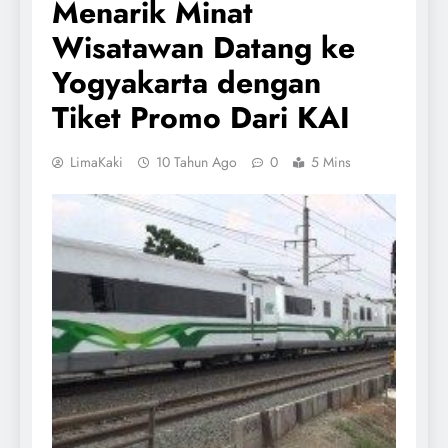
Menarik Minat
Wisatawan Datang ke
Yogyakarta dengan
Tiket Promo Dari KAI
LimaKaki
10 Tahun Ago
0
5 Mins