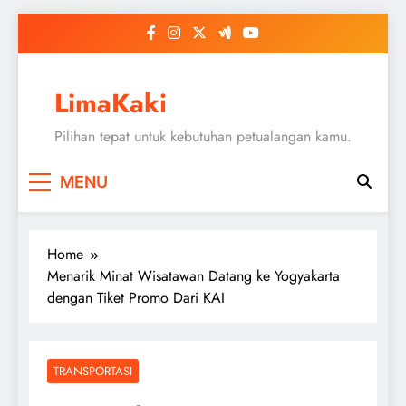
Skip
to
content
LimaKaki
Pilihan tepat untuk kebutuhan petualangan kamu.
MENU
Home
Menarik Minat Wisatawan Datang ke Yogyakarta
dengan Tiket Promo Dari KAI
TRANSPORTASI