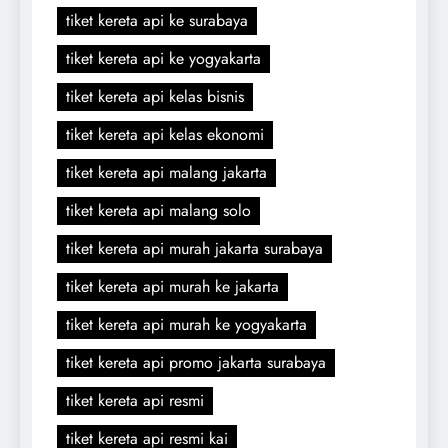
tiket kereta api ke surabaya
tiket kereta api ke yogyakarta
tiket kereta api kelas bisnis
tiket kereta api kelas ekonomi
tiket kereta api malang jakarta
tiket kereta api malang solo
tiket kereta api murah jakarta surabaya
tiket kereta api murah ke jakarta
tiket kereta api murah ke yogyakarta
tiket kereta api promo jakarta surabaya
tiket kereta api resmi
tiket kereta api resmi kai