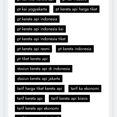
pt kai yogyakarta
pt kereta api harga tiket
pt kereta api indonesia
pt kereta api indonesia kai
pt kereta api indonesia tiket
pt kereta api resmi
pt kereta indonesia
pt tiket kereta api
stasiun kereta api di indonesia
stasiun kereta api jakarta
tarif harga tiket kereta api
tarif ka ekonomi
tarif kereta api
tarif kereta api bisnis
tarif kereta api ekonomi