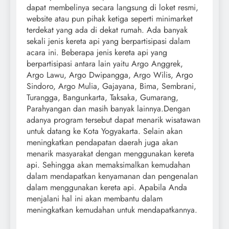
dapat membelinya secara langsung di loket resmi,
website atau pun pihak ketiga seperti minimarket
terdekat yang ada di dekat rumah. Ada banyak
sekali jenis kereta api yang berpartisipasi dalam
acara ini. Beberapa jenis kereta api yang
berpartisipasi antara lain yaitu Argo Anggrek,
Argo Lawu, Argo Dwipangga, Argo Wilis, Argo
Sindoro, Argo Mulia, Gajayana, Bima, Sembrani,
Turangga, Bangunkarta, Taksaka, Gumarang,
Parahyangan dan masih banyak lainnya.Dengan
adanya program tersebut dapat menarik wisatawan
untuk datang ke Kota Yogyakarta. Selain akan
meningkatkan pendapatan daerah juga akan
menarik masyarakat dengan menggunakan kereta
api. Sehingga akan memaksimalkan kemudahan
dalam mendapatkan kenyamanan dan pengenalan
dalam menggunakan kereta api. Apabila Anda
menjalani hal ini akan membantu dalam
meningkatkan kemudahan untuk mendapatkannya.