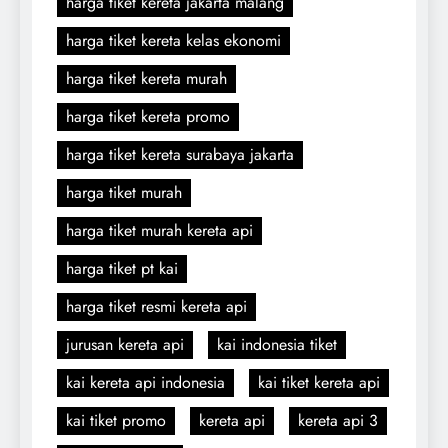
harga tiket kereta jakarta malang
harga tiket kereta kelas ekonomi
harga tiket kereta murah
harga tiket kereta promo
harga tiket kereta surabaya jakarta
harga tiket murah
harga tiket murah kereta api
harga tiket pt kai
harga tiket resmi kereta api
jurusan kereta api
kai indonesia tiket
kai kereta api indonesia
kai tiket kereta api
kai tiket promo
kereta api
kereta api 3