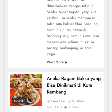
ditambahkan dengan telur. 3.
Seblak Asgar Seperti yang kita
ketahui jika seblak merupakan
salah satu kuliner khas Bandung.
Namun kini tak hanya di
Bandung saja, namun kamu bisa
menemukan kuliner ini ketika
sedang berkunjung ke Kota
Jogja.
Read More
Aneka Ragam Bakso yang
Bisa Dinikmati di Kota
Kembang
LimaKaki
9 tahun
KULINER
ago
0
1 mins