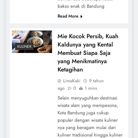
bakso enak di Bandung
Read More
Mie Kocok Persib, Kuah
Kaldunya yang Kental
KULINER
Membuat Siapa Saja
yang Menikmatinya
Ketagihan
LimaKaki
9 tahun
ago
0
1 mins
Selain menyuguhkan destinasi
wisata alam yang mempesona,
Kota Bandung juga cukup
populer dengan wisata kuliner
nya yang beragam mulai dari
kuliner tradisional hingga kuliner