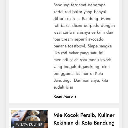
Bandung terdapat beberapa
kedai roti bakar yang banyak
diburu oleh ... Bandung. Menu
roti bakar disini berpadu dengan
lezat serta manisnya es krim dan
toastcream seperti avocado
banana toastbowl. Siapa sangka
jika roti bakar yang satu ini
menjadi salah satu menu favorit
yang tengah digandrungi oleh
penggemar kuliner di Kota
Bandung. Dari namanya, kita
sudah bisa
Read More
Mie Kocok Persib, Kuliner
Kekinian di Kota Bandung
WISATA KULINER