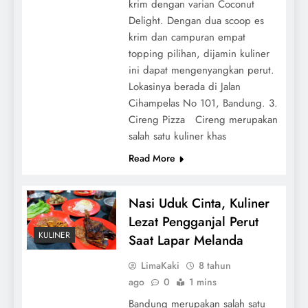
krim dengan varian Coconut
Delight. Dengan dua scoop es
krim dan campuran empat
topping pilihan, dijamin kuliner
ini dapat mengenyangkan perut.
Lokasinya berada di Jalan
Cihampelas No 101, Bandung. 3.
Cireng Pizza Cireng merupakan
salah satu kuliner khas
Read More
Nasi Uduk Cinta, Kuliner
Lezat Pengganjal Perut
KULINER
Saat Lapar Melanda
LimaKaki
8 tahun
ago
0
1 mins
Bandung merupakan salah satu