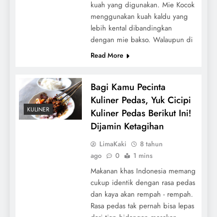
kuah yang digunakan. Mie Kocok
menggunakan kuah kaldu yang
lebih kental dibandingkan
dengan mie bakso. Walaupun di
Read More
Bagi Kamu Pecinta
Kuliner Pedas, Yuk Cicipi
KULINER
Kuliner Pedas Berikut Ini!
Dijamin Ketagihan
LimaKaki
8 tahun
ago
0
1 mins
Makanan khas Indonesia memang
cukup identik dengan rasa pedas
dan kaya akan rempah - rempah.
Rasa pedas tak pernah bisa lepas