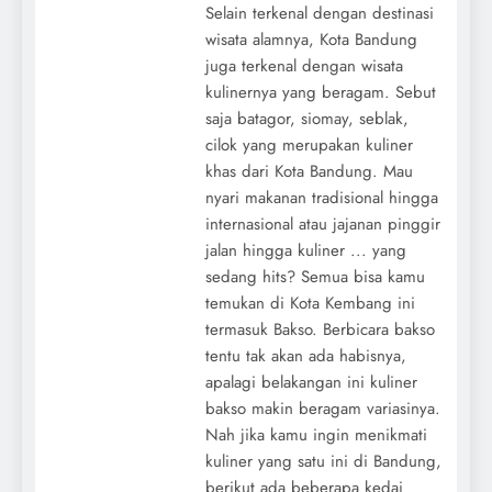
Selain terkenal dengan destinasi
wisata alamnya, Kota Bandung
juga terkenal dengan wisata
kulinernya yang beragam. Sebut
saja batagor, siomay, seblak,
cilok yang merupakan kuliner
khas dari Kota Bandung. Mau
nyari makanan tradisional hingga
internasional atau jajanan pinggir
jalan hingga kuliner ... yang
sedang hits? Semua bisa kamu
temukan di Kota Kembang ini
termasuk Bakso. Berbicara bakso
tentu tak akan ada habisnya,
apalagi belakangan ini kuliner
bakso makin beragam variasinya.
Nah jika kamu ingin menikmati
kuliner yang satu ini di Bandung,
berikut ada beberapa kedai