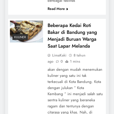
berbagai fasilitas
Read More
Beberapa Kedai Roti
Bakar di Bandung yang
KULINER
Menjadi Buruan Warga
Saat Lapar Melanda
LimaKaki
8 tahun
ago
0
1 mins
akan dengan mudah menemukan
kuliner yang satu ini tak
terkecuali di Kota Bandung. Kota
dengan julukan ” Kota
Kembang ” ini menjadi salah satu
sentra kuliner yang beraneka
ragam dan tentunya dengan
citarasa yang khas. Nah, di