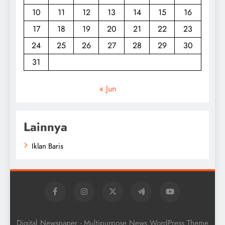
10
11
12
13
14
15
16
17
18
19
20
21
22
23
24
25
26
27
28
29
30
31
« Jun
Lainnya
Iklan Baris
Digital Newspaper - Multipurpose News WordPress Theme