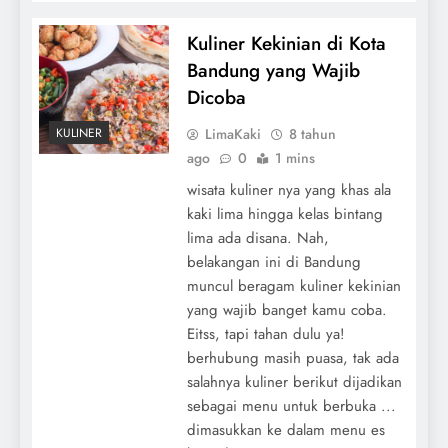
Kuliner Kekinian di Kota
Bandung yang Wajib
Dicoba
LimaKaki
8 tahun
KULINER
ago
0
1 mins
wisata kuliner nya yang khas ala
kaki lima hingga kelas bintang
lima ada disana. Nah,
belakangan ini di Bandung
muncul beragam kuliner kekinian
yang wajib banget kamu coba.
Eitss, tapi tahan dulu ya!
berhubung masih puasa, tak ada
salahnya kuliner berikut dijadikan
sebagai menu untuk berbuka ...
dimasukkan ke dalam menu es