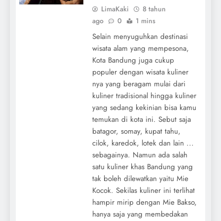
LimaKaki
8 tahun
ago
0
1 mins
Selain menyuguhkan destinasi
wisata alam yang mempesona,
Kota Bandung juga cukup
populer dengan wisata kuliner
nya yang beragam mulai dari
kuliner tradisional hingga kuliner
yang sedang kekinian bisa kamu
temukan di kota ini. Sebut saja
batagor, somay, kupat tahu,
cilok, karedok, lotek dan lain ...
sebagainya. Namun ada salah
satu kuliner khas Bandung yang
tak boleh dilewatkan yaitu Mie
Kocok. Sekilas kuliner ini terlihat
hampir mirip dengan Mie Bakso,
hanya saja yang membedakan