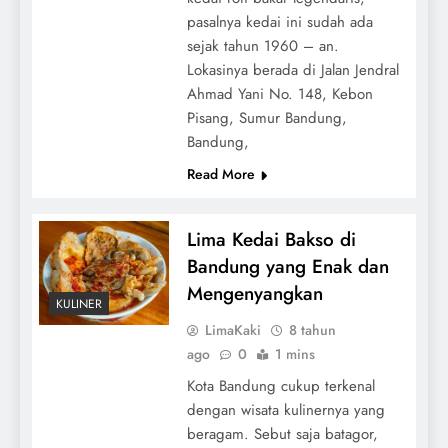
pasalnya kedai ini sudah ada
sejak tahun 1960 – an.
Lokasinya berada di Jalan Jendral
Ahmad Yani No. 148, Kebon
Pisang, Sumur Bandung,
Bandung,
Read More
Lima Kedai Bakso di
Bandung yang Enak dan
Mengenyangkan
KULINER
LimaKaki
8 tahun
ago
0
1 mins
Kota Bandung cukup terkenal
dengan wisata kulinernya yang
beragam. Sebut saja batagor,