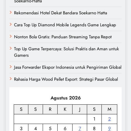
Soekarno-Hatta
Rekomendasi Hotel Dekat Bandara Soekarno Hatta
Cara Top Up Diamond Mobile Legends Game Lengkap
Nonton Bola Gratis: Panduan Streaming Tanpa Repot
Top Up Game Terpercaya: Solusi Praktis dan Aman untuk
Gamers
Jasa Forwarder Ekspor Indonesia untuk Pengiriman Global
Rahasia Harga Wood Pellet Export: Strategi Pasar Global
Agustus 2026
S
S
R
K
J
S
M
1
2
3
4
5
6
7
8
9