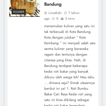
Bandung
KULINER
LimaKaki
7 tahun
ago
0
3 mins
menemukan kuliner yang satu ini
tak terkecuali di Kota Bandung.
Kota dengan julukan ” Kota
Kembang ” ini menjadi salah satu
sentra kuliner yang beraneka
ragam dan tentunya dengan
citarasa yang khas. Nah, di
Bandung terdapat beberapa
kedai roti bakar yang banyak
diburu oleh warga loh! Mau tahu
... dimana saja? Simak ulasannya
berikut ini ya! 1. Roti Bumbu
Bakar Cari Rasa Kedai roti yang
satu ini bisa dibilang sebagai
kedai roti bakar legendaris,