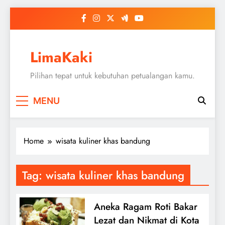
Skip
to
content
LimaKaki
Pilihan tepat untuk kebutuhan petualangan kamu.
MENU
Home
wisata kuliner khas bandung
Tag:
wisata kuliner khas bandung
Aneka Ragam Roti Bakar
Lezat dan Nikmat di Kota