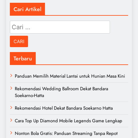
Cari Artikel
Cari
untuk:
Terbaru
Panduan Memilih Material Lantai untuk Hunian Masa Kini
Rekomendasi Wedding Ballroom Dekat Bandara
Soekarno-Hatta
Rekomendasi Hotel Dekat Bandara Soekarno Hatta
Cara Top Up Diamond Mobile Legends Game Lengkap
Nonton Bola Gratis: Panduan Streaming Tanpa Repot