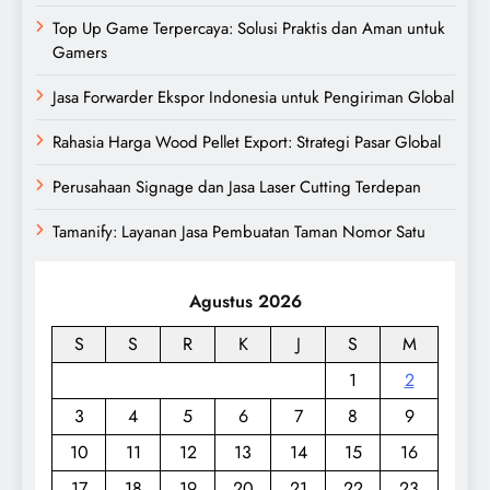
Top Up Game Terpercaya: Solusi Praktis dan Aman untuk
Gamers
Jasa Forwarder Ekspor Indonesia untuk Pengiriman Global
Rahasia Harga Wood Pellet Export: Strategi Pasar Global
Perusahaan Signage dan Jasa Laser Cutting Terdepan
Tamanify: Layanan Jasa Pembuatan Taman Nomor Satu
Agustus 2026
S
S
R
K
J
S
M
1
2
3
4
5
6
7
8
9
10
11
12
13
14
15
16
17
18
19
20
21
22
23