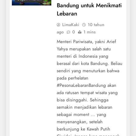
Bandung untuk Menikmati
Lebaran
LimaKaki
10 tahun
ago
0
1 mins
Menteri Pariwisata, yakni Arief
Yahya merupakan salah satu
menteri di Indonesia yang
berasal dari kota Bandung. Beliau
sendiri yang menuturkan bahwa
pada perhelatan
#PesonaLebaranBandung akan
ada ratusan tempat wisata yang
bisa disinggahi. Sehingga
semakin menjadikan lebaran
sebagai moment ... yang
menyenangkan, setelah
berkunjung ke Kawah Putih