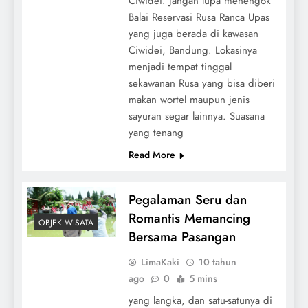
Ciwidei. Jangan lupa menengok
Balai Reservasi Rusa Ranca Upas
yang juga berada di kawasan
Ciwidei, Bandung. Lokasinya
menjadi tempat tinggal
sekawanan Rusa yang bisa diberi
makan wortel maupun jenis
sayuran segar lainnya. Suasana
yang tenang
Read More
Pegalaman Seru dan
Romantis Memancing
OBJEK WISATA
Bersama Pasangan
LimaKaki
10 tahun
ago
0
5 mins
yang langka, dan satu-satunya di