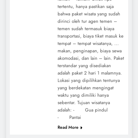
tertentu, hanya pastikan saja
bahwa paket wisata yang sudah
dirinci oleh tur agen temen –
temen sudah termasuk biaya
transportasi, biaya tiket masuk ke
tempat – tempat wisatanya, ...
makan, penginapan, biaya sewa
akomodasi, dan lain – lain. Paket
terstandar yang disediakan
adalah paket 2 hari 1 malamnya.
Lokasi yang dipilihkan tentunya
yang berdekatan mengingat
waktu yang dimiliki hanya
sebentar. Tujuan wisatanya
adalah: - Gua pindul
- Pantai
Read More