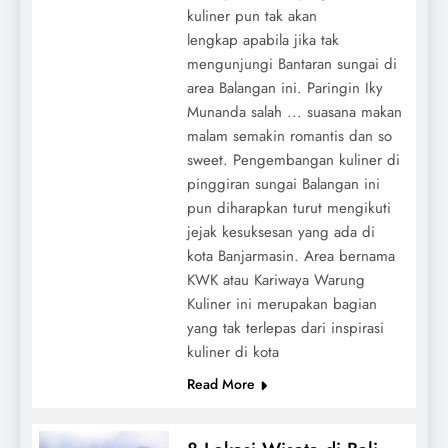
kuliner pun tak akan
lengkap apabila jika tak
mengunjungi Bantaran sungai di
area Balangan ini. Paringin Iky
Munanda salah ... suasana makan
malam semakin romantis dan so
sweet. Pengembangan kuliner di
pinggiran sungai Balangan ini
pun diharapkan turut mengikuti
jejak kesuksesan yang ada di
kota Banjarmasin. Area bernama
KWK atau Kariwaya Warung
Kuliner ini merupakan bagian
yang tak terlepas dari inspirasi
kuliner di kota
Read More