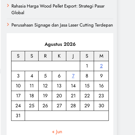
Rahasia Harga Wood Pellet Export: Strategi Pasar
Global
Perusahaan Signage dan Jasa Laser Cutting Terdepan
Agustus 2026
S
S
R
K
J
S
M
1
2
3
4
5
6
7
8
9
10
11
12
13
14
15
16
17
18
19
20
21
22
23
24
25
26
27
28
29
30
31
« Jun