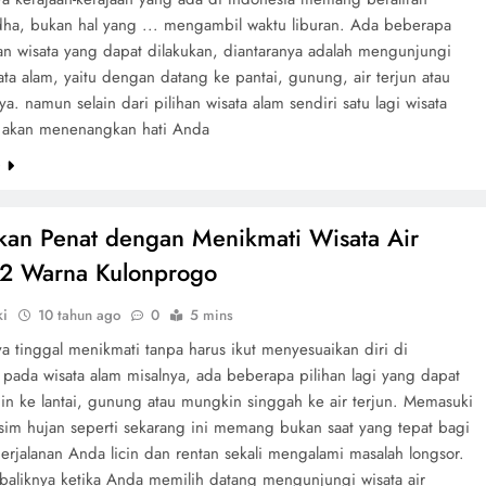
ha, bukan hal yang ... mengambil waktu liburan. Ada beberapa
han wisata yang dapat dilakukan, diantaranya adalah mengunjungi
ta alam, yaitu dengan datang ke pantai, gunung, air terjun atau
ya. namun selain dari pilihan wisata alam sendiri satu lagi wisata
 akan menenangkan hati Anda
e
kan Penat dengan Menikmati Wisata Air
 2 Warna Kulonprogo
ki
10 tahun ago
0
5 mins
a tinggal menikmati tanpa harus ikut menyesuaikan diri di
 pada wisata alam misalnya, ada beberapa pilihan lagi yang dapat
gin ke lantai, gunung atau mungkin singgah ke air terjun. Memasuki
im hujan seperti sekarang ini memang bukan saat yang tepat bagi
erjalanan Anda licin dan rentan sekali mengalami masalah longsor.
aliknya ketika Anda memilih datang mengunjungi wisata air