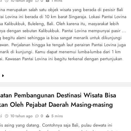
ki
10 tahun ago
0
1 mins
ina merupakan salah satu objek wisata yang berada di pesisir Bali
tai Lovina ini berada di 10 km barat Singaraja. Lokasi Pantai Lovina
a Kalibukbuk, Buleleng, Bali. Oleh karena itu, masyarakat lebih
ya dengan sebutan Kalibukbuk. Pantai Lovina mempunyai pasir ...
g begitu alami sehingga ia bisa sangat menarik untuk dikunjungi
awan. Perjalanan hingga ke tengah laut perairan Pantai Lovina juga
narik di kunjungi. Kamu dapat menemui lumba-lumba dari 1 km
ai. Kawasan Pantai Lovina ini begitu terkenal dengan pertunjukan
e
atan Pembangunan Destinasi Wisata Bisa
kan Oleh Pejabat Daerah Masing-masing
ki
10 tahun ago
0
5 mins
is asing yang datang. Contohnya saja Bali, pulau dewata ini