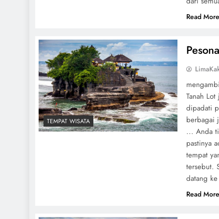
dari semu
Read Mor
Pesona
LimaKa
mengambil
Tanah Lot 
dipadati p
berbagai j
TEMPAT WISATA
... Anda t
pastinya 
tempat ya
tersebut.
datang ke 
Read Mor