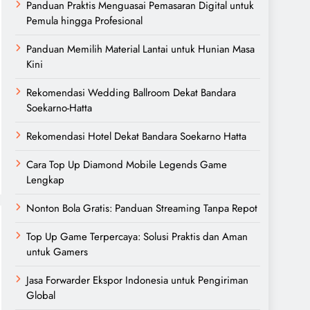
Panduan Praktis Menguasai Pemasaran Digital untuk
Pemula hingga Profesional
Panduan Memilih Material Lantai untuk Hunian Masa
Kini
Rekomendasi Wedding Ballroom Dekat Bandara
Soekarno-Hatta
Rekomendasi Hotel Dekat Bandara Soekarno Hatta
Cara Top Up Diamond Mobile Legends Game
Lengkap
Nonton Bola Gratis: Panduan Streaming Tanpa Repot
Top Up Game Terpercaya: Solusi Praktis dan Aman
untuk Gamers
Jasa Forwarder Ekspor Indonesia untuk Pengiriman
Global