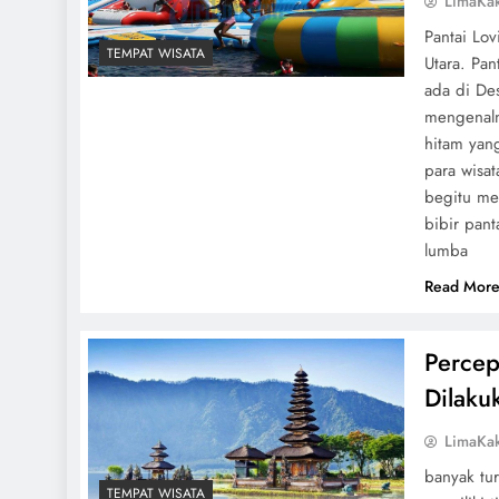
LimaKa
Pantai Lov
TEMPAT WISATA
Utara. Pan
ada di Des
mengenaln
hitam yan
para wisat
begitu me
bibir pant
lumba
Read Mor
Percep
Dilaku
LimaKa
banyak tur
TEMPAT WISATA