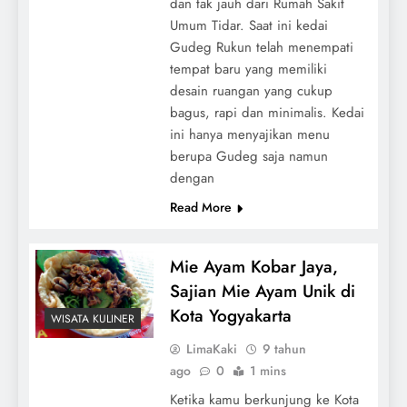
dan tak jauh dari Rumah Sakit
Umum Tidar. Saat ini kedai
Gudeg Rukun telah menempati
tempat baru yang memiliki
desain ruangan yang cukup
bagus, rapi dan minimalis. Kedai
ini hanya menyajikan menu
berupa Gudeg saja namun
dengan
Read More
Mie Ayam Kobar Jaya,
Sajian Mie Ayam Unik di
Kota Yogyakarta
WISATA KULINER
LimaKaki
9 tahun
ago
0
1 mins
Ketika kamu berkunjung ke Kota