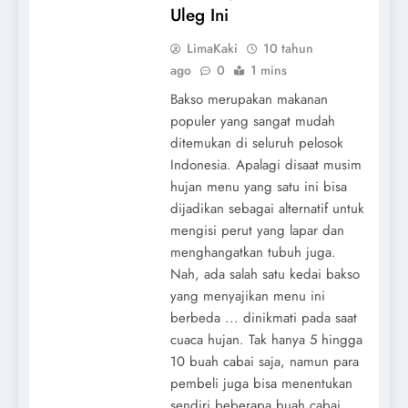
Uleg Ini
LimaKaki
10 tahun
ago
0
1 mins
Bakso merupakan makanan
populer yang sangat mudah
ditemukan di seluruh pelosok
Indonesia. Apalagi disaat musim
hujan menu yang satu ini bisa
dijadikan sebagai alternatif untuk
mengisi perut yang lapar dan
menghangatkan tubuh juga.
Nah, ada salah satu kedai bakso
yang menyajikan menu ini
berbeda ... dinikmati pada saat
cuaca hujan. Tak hanya 5 hingga
10 buah cabai saja, namun para
pembeli juga bisa menentukan
sendiri beberapa buah cabai