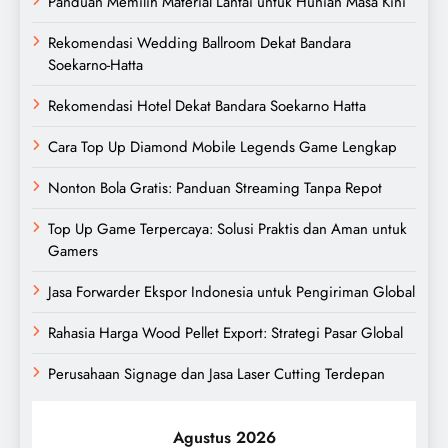
Panduan Memilih Material Lantai untuk Hunian Masa Kini
Rekomendasi Wedding Ballroom Dekat Bandara
Soekarno-Hatta
Rekomendasi Hotel Dekat Bandara Soekarno Hatta
Cara Top Up Diamond Mobile Legends Game Lengkap
Nonton Bola Gratis: Panduan Streaming Tanpa Repot
Top Up Game Terpercaya: Solusi Praktis dan Aman untuk
Gamers
Jasa Forwarder Ekspor Indonesia untuk Pengiriman Global
Rahasia Harga Wood Pellet Export: Strategi Pasar Global
Perusahaan Signage dan Jasa Laser Cutting Terdepan
Agustus 2026