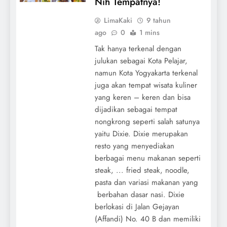
Nih Tempatnya!
LimaKaki
9 tahun
ago
0
1 mins
Tak hanya terkenal dengan
julukan sebagai Kota Pelajar,
namun Kota Yogyakarta terkenal
juga akan tempat wisata kuliner
yang keren – keren dan bisa
dijadikan sebagai tempat
nongkrong seperti salah satunya
yaitu Dixie. Dixie merupakan
resto yang menyediakan
berbagai menu makanan seperti
steak, ... fried steak, noodle,
pasta dan variasi makanan yang
berbahan dasar nasi. Dixie
berlokasi di Jalan Gejayan
(Affandi) No. 40 B dan memiliki