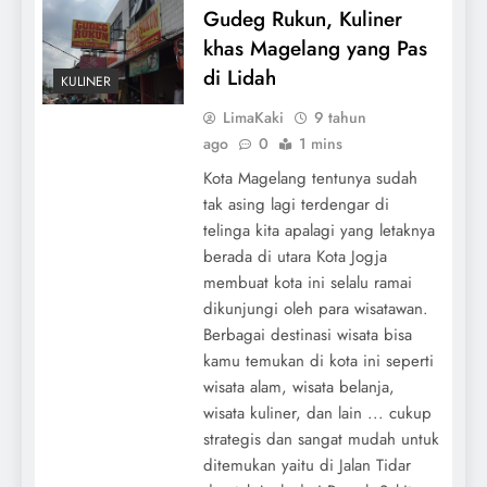
Gudeg Rukun, Kuliner
khas Magelang yang Pas
di Lidah
KULINER
LimaKaki
9 tahun
ago
0
1 mins
Kota Magelang tentunya sudah
tak asing lagi terdengar di
telinga kita apalagi yang letaknya
berada di utara Kota Jogja
membuat kota ini selalu ramai
dikunjungi oleh para wisatawan.
Berbagai destinasi wisata bisa
kamu temukan di kota ini seperti
wisata alam, wisata belanja,
wisata kuliner, dan lain ... cukup
strategis dan sangat mudah untuk
ditemukan yaitu di Jalan Tidar