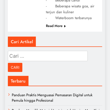
- Beberapa candi
- Beberapa wisata goa, air
terjun dan kuliner
- Waterboom terbarunya
Read More
Cari Artikel
Cari
untuk:
Terbaru
Panduan Praktis Menguasai Pemasaran Digital untuk
Pemula hingga Profesional