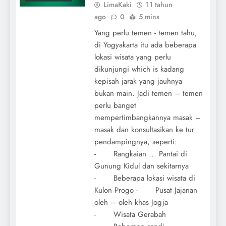
LimaKaki
11 tahun
ago
0
5 mins
Yang perlu temen - temen tahu,
di Yogyakarta itu ada beberapa
lokasi wisata yang perlu
dikunjungi which is kadang
kepisah jarak yang jauhnya
bukan main. Jadi temen – temen
perlu banget
mempertimbangkannya masak –
masak dan konsultasikan ke tur
pendampingnya, seperti:
- Rangkaian ... Pantai di
Gunung Kidul dan sekitarnya
- Beberapa lokasi wisata di
Kulon Progo - Pusat Jajanan
oleh – oleh khas Jogja
- Wisata Gerabah