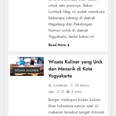
untuk satu porsinya. Bakso
Lombok Uleg ini sudah membuka
beberapa cabang di daerah
Magelang dan Pekalongan.
Namun untuk di daerah
Yogyakarta, kedai bakso ini
Read More
Wisata Kuliner yang Unik
dan Menarik di Kota
WISATA KULINER
Yogyakarta
LimaKaki
10 tahun
ago
0
2 mins
Burger meskipun bukan kuliner
khas Indonesia namun saat ini
makanan tersebut sangat diminati