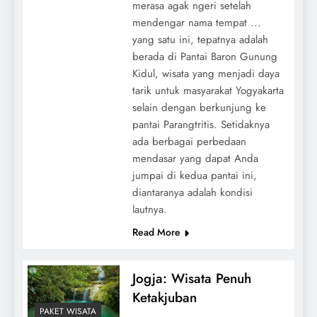
merasa agak ngeri setelah
mendengar nama tempat ...
yang satu ini, tepatnya adalah
berada di Pantai Baron Gunung
Kidul, wisata yang menjadi daya
tarik untuk masyarakat Yogyakarta
selain dengan berkunjung ke
pantai Parangtritis. Setidaknya
ada berbagai perbedaan
mendasar yang dapat Anda
jumpai di kedua pantai ini,
diantaranya adalah kondisi
lautnya.
Read More
Jogja: Wisata Penuh
Ketakjuban
PAKET WISATA