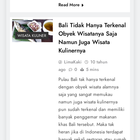
Read More
Bali Tidak Hanya Terkenal
Obyek Wisatanya Saja
WISATA KULINER
Namun Juga Wisata
Kulinernya
LimaKaki
10 tahun
ago
0
5 mins
Pulau Bali tak hanya terkenal
dengan obyek wisata alamnya
saja yang sangat memukau
namun juga wisata kulinernya
pun sudah terkenal dan memiliki
banyak penggemar makanan
khas Bali tersebut. Maka tak
heran jika di Indonesia terdapat
banyak sekali restoran atau rumah