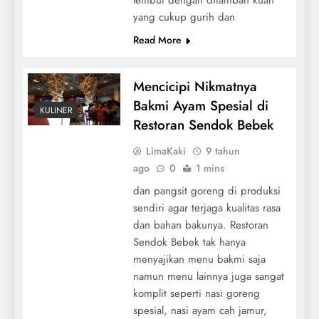
yang cukup gurih dan
Read More
Mencicipi Nikmatnya
Bakmi Ayam Spesial di
KULINER
Restoran Sendok Bebek
LimaKaki
9 tahun
ago
0
1 mins
dan pangsit goreng di produksi
sendiri agar terjaga kualitas rasa
dan bahan bakunya. Restoran
Sendok Bebek tak hanya
menyajikan menu bakmi saja
namun menu lainnya juga sangat
komplit seperti nasi goreng
spesial, nasi ayam cah jamur,