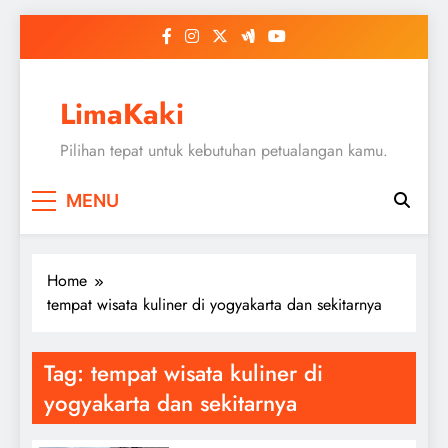
Skip
to
content
LimaKaki
Pilihan tepat untuk kebutuhan petualangan kamu.
MENU
Home
tempat wisata kuliner di yogyakarta dan sekitarnya
Tag:
tempat wisata kuliner di
yogyakarta dan sekitarnya