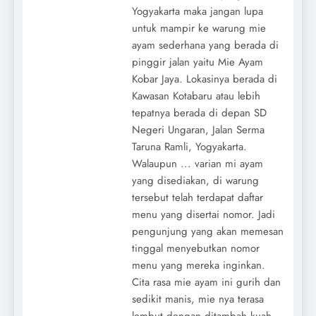
Yogyakarta maka jangan lupa
untuk mampir ke warung mie
ayam sederhana yang berada di
pinggir jalan yaitu Mie Ayam
Kobar Jaya. Lokasinya berada di
Kawasan Kotabaru atau lebih
tepatnya berada di depan SD
Negeri Ungaran, Jalan Serma
Taruna Ramli, Yogyakarta.
Walaupun ... varian mi ayam
yang disediakan, di warung
tersebut telah terdapat daftar
menu yang disertai nomor. Jadi
pengunjung yang akan memesan
tinggal menyebutkan nomor
menu yang mereka inginkan.
Cita rasa mie ayam ini gurih dan
sedikit manis, mie nya terasa
lembut dengan ditambah kuah