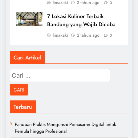
limakaki
2 tahun ago
0
7 Lokasi Kuliner Terbaik
Bandung yang Wajib Dicoba
limakaki
2 tahun ago
0
Cari Artikel
Cari
untuk:
Terbaru
Panduan Praktis Menguasai Pemasaran Digital untuk
Pemula hingga Profesional