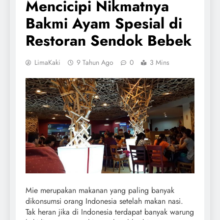
Mencicipi Nikmatnya
Bakmi Ayam Spesial di
Restoran Sendok Bebek
LimaKaki
9 Tahun Ago
0
3 Mins
Mie merupakan makanan yang paling banyak
dikonsumsi orang Indonesia setelah makan nasi.
Tak heran jika di Indonesia terdapat banyak warung