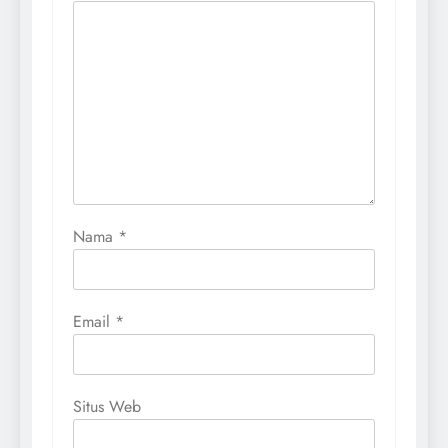
Nama
*
Email
*
Situs Web