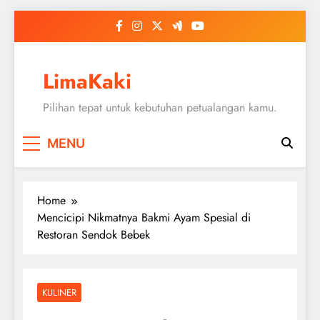
Skip
to
content
LimaKaki
Pilihan tepat untuk kebutuhan petualangan kamu.
MENU
Home
Mencicipi Nikmatnya Bakmi Ayam Spesial di
Restoran Sendok Bebek
KULINER