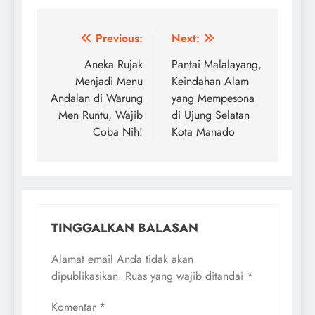
Navigasi
Previous:
Next:
pos
Aneka Rujak
Pantai Malalayang,
Menjadi Menu
Keindahan Alam
Andalan di Warung
yang Mempesona
Men Runtu, Wajib
di Ujung Selatan
Coba Nih!
Kota Manado
TINGGALKAN BALASAN
Alamat email Anda tidak akan
dipublikasikan.
Ruas yang wajib ditandai
*
Komentar
*