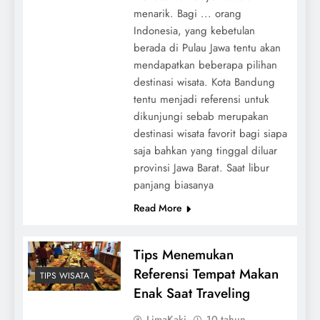
menarik. Bagi ... orang
Indonesia, yang kebetulan
berada di Pulau Jawa tentu akan
mendapatkan beberapa pilihan
destinasi wisata. Kota Bandung
tentu menjadi referensi untuk
dikunjungi sebab merupakan
destinasi wisata favorit bagi siapa
saja bahkan yang tinggal diluar
provinsi Jawa Barat. Saat libur
panjang biasanya
Read More
Tips Menemukan
Referensi Tempat Makan
TIPS WISATA
Enak Saat Traveling
LimaKaki
10 tahun