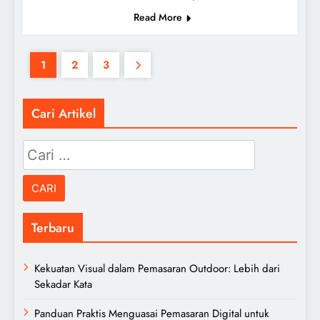
Read More
1
2
3
Cari Artikel
Cari
untuk:
Terbaru
Kekuatan Visual dalam Pemasaran Outdoor: Lebih dari
Sekadar Kata
Panduan Praktis Menguasai Pemasaran Digital untuk