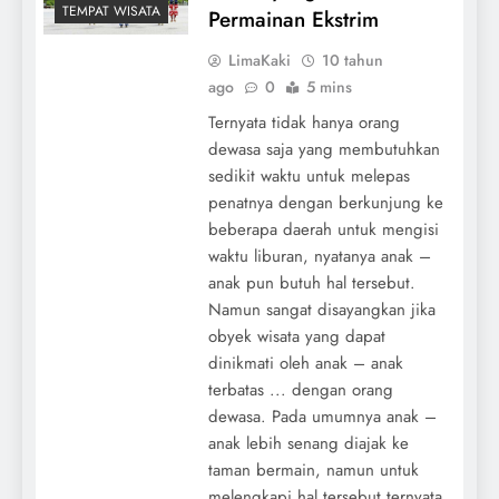
TEMPAT WISATA
Permainan Ekstrim
LimaKaki
10 tahun
ago
0
5 mins
Ternyata tidak hanya orang
dewasa saja yang membutuhkan
sedikit waktu untuk melepas
penatnya dengan berkunjung ke
beberapa daerah untuk mengisi
waktu liburan, nyatanya anak –
anak pun butuh hal tersebut.
Namun sangat disayangkan jika
obyek wisata yang dapat
dinikmati oleh anak – anak
terbatas ... dengan orang
dewasa. Pada umumnya anak –
anak lebih senang diajak ke
taman bermain, namun untuk
melengkapi hal tersebut ternyata