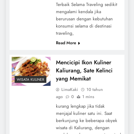
Terbaik Selama Traveling sedikit
mengalami kendala jika
berurusan dengan kebutuhan
konsumsi selama di destinasi
traveling,
Read More
Mencicipi Ikon Kuliner
Kaliurang, Sate Kelinci
yang Memikat
WISATA KULINER
LimaKaki
10 tahun
ago
0
1 mins
kurang lengkap jika tidak
menjajal kuliner satu ini. Saat
berkunjung ke beberapa obyek
wisata di Kaliurang, dengan