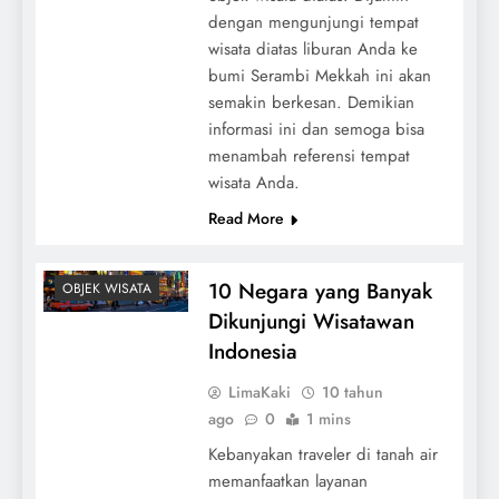
dengan mengunjungi tempat
wisata diatas liburan Anda ke
bumi Serambi Mekkah ini akan
semakin berkesan. Demikian
informasi ini dan semoga bisa
menambah referensi tempat
wisata Anda.
Read More
10 Negara yang Banyak
OBJEK WISATA
Dikunjungi Wisatawan
Indonesia
LimaKaki
10 tahun
ago
0
1 mins
Kebanyakan traveler di tanah air
memanfaatkan layanan