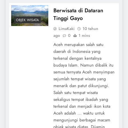
Berwisata di Dataran
Tinggi Gayo
OBJEK WISATA
LimaKaki
10 tahun
ago
0
1 mins
Aceh merupakan salah satu
daerah di Indonesia yang
terkenal dengan kentalnya
budaya Islam. Namun dibalik itu
semua ternyata Aceh menyimpan
sejumlah tempat wisata yang
menarik dan patut dikunjungi.
Salah satu tempat wisata
sekaligus tempat ibadah yang
terkenal dan menjadi ikon kota
Aceh adalah ... waktu untuk
mengunjungi berbagai macam
objek wisata diatas. Dijamin