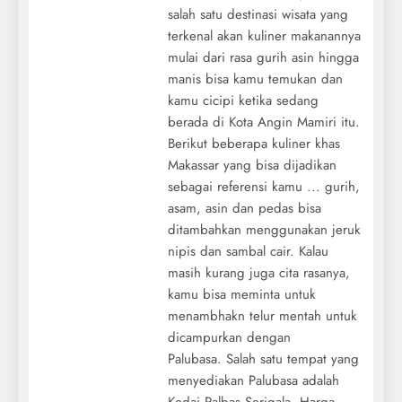
salah satu destinasi wisata yang
terkenal akan kuliner makanannya
mulai dari rasa gurih asin hingga
manis bisa kamu temukan dan
kamu cicipi ketika sedang
berada di Kota Angin Mamiri itu.
Berikut beberapa kuliner khas
Makassar yang bisa dijadikan
sebagai referensi kamu ... gurih,
asam, asin dan pedas bisa
ditambahkan menggunakan jeruk
nipis dan sambal cair. Kalau
masih kurang juga cita rasanya,
kamu bisa meminta untuk
menambhakn telur mentah untuk
dicampurkan dengan
Palubasa. Salah satu tempat yang
menyediakan Palubasa adalah
Kedai Palbas Serigala. Harga