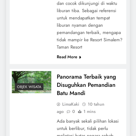
dan cocok dikunjungi di waktu
liburan tiba. Sebagai referensi
untuk mendapatkan tempat
liburan nyaman dengan
pemandangan terbaik, mengapa
tidak mampir ke Resort Simalem?
Taman Resort
Read More
Panorama Terbaik yang
Disuguhkan Pemandian
OBJEK WISATA
Batu Mandi
LimaKaki
10 tahun
ago
0
1 mins
Ada banyak sekali pilihan lokasi
untuk berlibur, tidak perlu
melintasi batas negara sebab