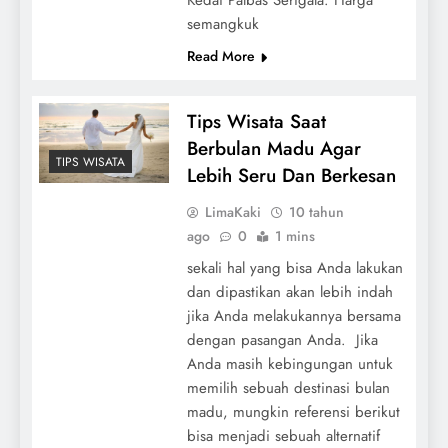
semangkuk
Read More
Tips Wisata Saat
Berbulan Madu Agar
TIPS WISATA
Lebih Seru Dan Berkesan
LimaKaki
10 tahun
ago
0
1 mins
sekali hal yang bisa Anda lakukan
dan dipastikan akan lebih indah
jika Anda melakukannya bersama
dengan pasangan Anda. Jika
Anda masih kebingungan untuk
memilih sebuah destinasi bulan
madu, mungkin referensi berikut
bisa menjadi sebuah alternatif