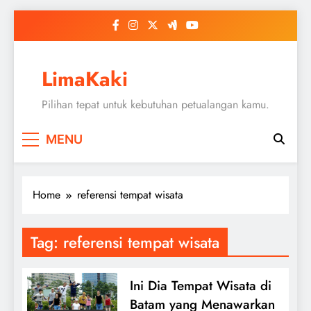
Skip
to
content
LimaKaki
Pilihan tepat untuk kebutuhan petualangan kamu.
MENU
Home
referensi tempat wisata
Tag:
referensi tempat wisata
Ini Dia Tempat Wisata di
Batam yang Menawarkan