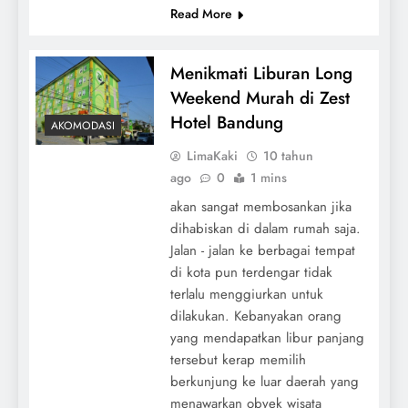
Read More
Menikmati Liburan Long
Weekend Murah di Zest
Hotel Bandung
AKOMODASI
LimaKaki
10 tahun
ago
0
1 mins
akan sangat membosankan jika
dihabiskan di dalam rumah saja.
Jalan - jalan ke berbagai tempat
di kota pun terdengar tidak
terlalu menggiurkan untuk
dilakukan. Kebanyakan orang
yang mendapatkan libur panjang
tersebut kerap memilih
berkunjung ke luar daerah yang
menawarkan obyek wisata