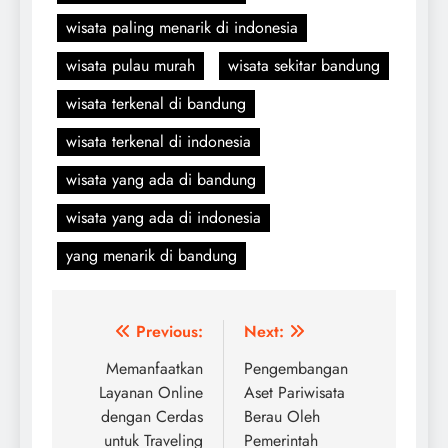
wisata paling menarik di indonesia
wisata pulau murah
wisata sekitar bandung
wisata terkenal di bandung
wisata terkenal di indonesia
wisata yang ada di bandung
wisata yang ada di indonesia
yang menarik di bandung
Navigasi
Previous:
Next:
pos
Memanfaatkan
Pengembangan
Layanan Online
Aset Pariwisata
dengan Cerdas
Berau Oleh
untuk Traveling
Pemerintah