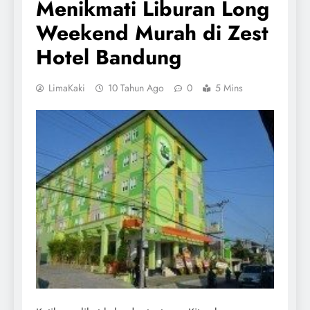
Menikmati Liburan Long
Weekend Murah di Zest
Hotel Bandung
LimaKaki
10 Tahun Ago
0
5 Mins