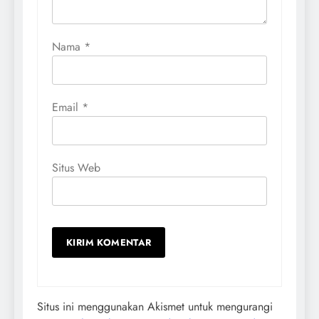
Nama
*
Email
*
Situs Web
Situs ini menggunakan Akismet untuk mengurangi