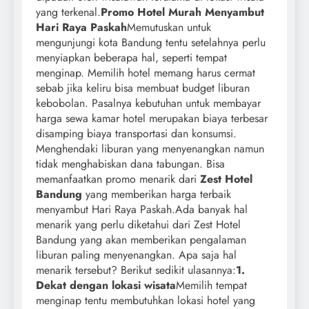
yang terkenal.
Promo Hotel Murah Menyambut
Hari Raya Paskah
Memutuskan untuk
mengunjungi kota Bandung tentu setelahnya perlu
menyiapkan beberapa hal, seperti tempat
menginap. Memilih hotel memang harus cermat
sebab jika keliru bisa membuat budget liburan
kebobolan. Pasalnya kebutuhan untuk membayar
harga sewa kamar hotel merupakan biaya terbesar
disamping biaya transportasi dan konsumsi.
Menghendaki liburan yang menyenangkan namun
tidak menghabiskan dana tabungan. Bisa
memanfaatkan promo menarik dari
Zest Hotel
Bandung
yang memberikan harga terbaik
menyambut Hari Raya Paskah.Ada banyak hal
menarik yang perlu diketahui dari Zest Hotel
Bandung yang akan memberikan pengalaman
liburan paling menyenangkan. Apa saja hal
menarik tersebut? Berikut sedikit ulasannya:
1.
Dekat dengan lokasi wisata
Memilih tempat
menginap tentu membutuhkan lokasi hotel yang