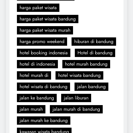
harga paket wisata
harga paket wisata bandung
harga paket wisata murah
harga promo weekend
hiburan di bandung
hotel booking indonesia
Hotel di bandung
hotel di indonesia
hotel murah bandung
hotel murah di
hotel wisata bandung
hotel wisata di bandung
jalan bandung
jalan ke bandung
jalan liburan
jalan murah
jalan murah di bandung
jalan murah ke bandung
kawasan wisata bandung