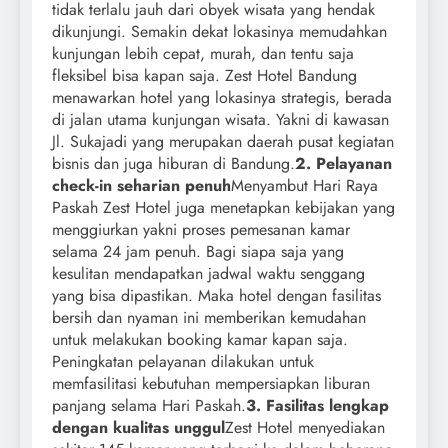
tidak terlalu jauh dari obyek wisata yang hendak
dikunjungi. Semakin dekat lokasinya memudahkan
kunjungan lebih cepat, murah, dan tentu saja
fleksibel bisa kapan saja. Zest Hotel Bandung
menawarkan hotel yang lokasinya strategis, berada
di jalan utama kunjungan wisata. Yakni di kawasan
Jl. Sukajadi yang merupakan daerah pusat kegiatan
bisnis dan juga hiburan di Bandung.
2. Pelayanan
check-in seharian penuh
Menyambut Hari Raya
Paskah Zest Hotel juga menetapkan kebijakan yang
menggiurkan yakni proses pemesanan kamar
selama 24 jam penuh. Bagi siapa saja yang
kesulitan mendapatkan jadwal waktu senggang
yang bisa dipastikan. Maka hotel dengan fasilitas
bersih dan nyaman ini memberikan kemudahan
untuk melakukan booking kamar kapan saja.
Peningkatan pelayanan dilakukan untuk
memfasilitasi kebutuhan mempersiapkan liburan
panjang selama Hari Paskah.
3. Fasilitas lengkap
dengan kualitas unggul
Zest Hotel menyediakan