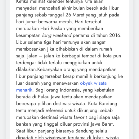
Ketika melihat kalender tentunya Kita akan
menyadari mendekati akhir bulan besok ada libur
panjang sebab tanggal 25 Maret yang jatuh pada
hari Jumat berwarna merah. Hari tersebut
merupakan Hari Paskah yang memberikan
kesempatan
long weekend
pertama di tahun 2016.
Libur selama tiga hari tentunya akan sangat
membosankan jika dihabiskan di dalam rumah
saja. Jalan – jalan ke berbagai tempat di kota pun
terdengar tidak terlalu menggiurkan untuk
dilakukan.
Kebanyakan orang yang mendapatkan
libur panjang tersebut kerap memilih berkunjung ke
luar daerah yang menawarkan
obyek wisata
menarik
. Bagi orang Indonesia, yang kebetulan
berada di Pulau Jawa tentu akan mendapatkan
beberapa pilihan destinasi wisata. Kota Bandung
tentu menjadi referensi untuk dikunjungi sebab
merupakan destinasi wisata favorit bagi siapa saja
bahkan yang tinggal diluar provinsi Jawa Barat.
Saat libur panjang biasanya Bandung selalu
dipadati oleh wisatawan terutama di lokasi wisata