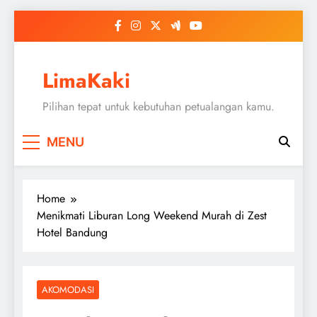
Skip
to
content
LimaKaki
Pilihan tepat untuk kebutuhan petualangan kamu.
MENU
Home
Menikmati Liburan Long Weekend Murah di Zest
Hotel Bandung
AKOMODASI