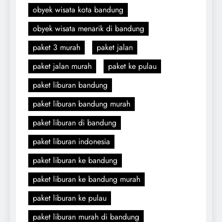
obyek wisata kota bandung
obyek wisata menarik di bandung
paket 3 murah
paket jalan
paket jalan murah
paket ke pulau
paket liburan bandung
paket liburan bandung murah
paket liburan di bandung
paket liburan indonesia
paket liburan ke bandung
paket liburan ke bandung murah
paket liburan ke pulau
paket liburan murah di bandung