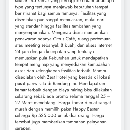
sekitar 145 kamar yang terbagi ke dalam beberapa
type yang tentunya menjawab kebutuhan tempat
beristirahat bagi semua tamunya. Fasilitas yang
disediakan pun sangat memuaskan, mulai dari
yang standar hingga fasilitas tambahan yang
menyempurnakan. Menginap disini memberikan
penawaran adanya Citrus Café, ruang pertemuan
atau meeting sebanyak 8 buah, dan akses internet
24 jam dengan kecepatan yang tentunya
memuaskan pula.Kebutuhan untuk mendapatkan
tempat menginap yang menyediakan kemudahan
akses dan kelengkapan fasilitas terbaik. Mampu
disediakan oleh Zest Hotel yang berada di lokasi
pusat pariwisata di Bandung ini. Mendapatkan
kamar terbaik dengan biaya miring bisa dilakukan
sekarang sebab ada promo selama tanggal 25 –
27 Maret mendatang. Harga kamar dibuat sangat
murah dengan memilih paket Happy Easter
seharga Rp 525.000 untuk dua orang. Harga
tersebut juga memberikan tambahan pelayanan
sarapan.