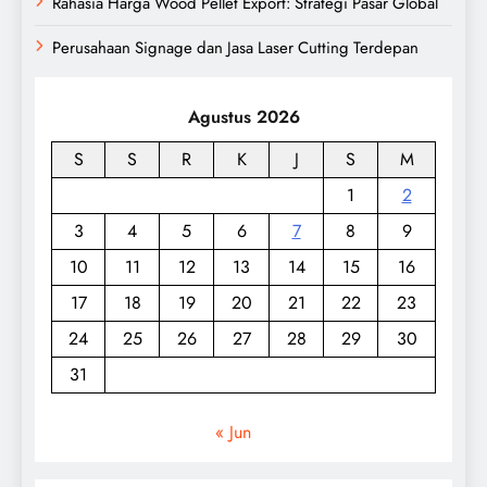
Rahasia Harga Wood Pellet Export: Strategi Pasar Global
Perusahaan Signage dan Jasa Laser Cutting Terdepan
Agustus 2026
S
S
R
K
J
S
M
1
2
3
4
5
6
7
8
9
10
11
12
13
14
15
16
17
18
19
20
21
22
23
24
25
26
27
28
29
30
31
« Jun