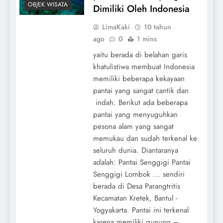
OBJEK WISATA
Dimiliki Oleh Indonesia
LimaKaki
10 tahun
ago
0
1 mins
yaitu berada di belahan garis
khatulistiwa membuat Indonesia
memiliki beberapa kekayaan
pantai yang sangat cantik dan
indah. Berikut ada beberapa
pantai yang menyuguhkan
pesona alam yang sangat
memukau dan sudah terkenal ke
seluruh dunia. Diantaranya
adalah: Pantai Senggigi Pantai
Senggigi Lombok ... sendiri
berada di Desa Parangtritis
Kecamatan Kretek, Bantul -
Yogyakarta. Pantai ini terkenal
karena memiliki gunung –