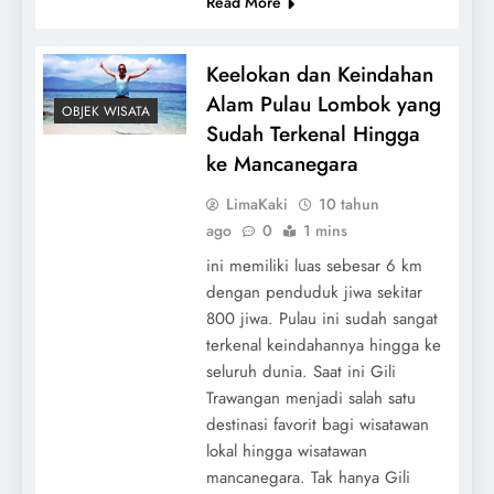
Read More
Keelokan dan Keindahan
Alam Pulau Lombok yang
OBJEK WISATA
Sudah Terkenal Hingga
ke Mancanegara
LimaKaki
10 tahun
ago
0
1 mins
ini memiliki luas sebesar 6 km
dengan penduduk jiwa sekitar
800 jiwa. Pulau ini sudah sangat
terkenal keindahannya hingga ke
seluruh dunia. Saat ini Gili
Trawangan menjadi salah satu
destinasi favorit bagi wisatawan
lokal hingga wisatawan
mancanegara. Tak hanya Gili