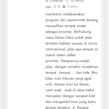
LimaKaki
10 tahun
ago
0
1 mins
membantu melaksanakan
program dari pemerintah tentang
menjadikan tempat wisata
sebagai prioritas. Berhubung
nama Danau Toba sudah jelas
tersohor bahkan sampai di dunia
internasional, jelas saja tempat ini
masuk dalam daftar
prioritas. Harapannya sudah
jelas, dengan semakin mudahnya
tempat - tempat ... dan kafe. Btw,
kalau mau hiburan yang agak
unik, lempar koin ke danau,
nanti anak - anak di desa bakal
menyelam dengan secepat kilat
dan mengambil koin yang kamu
lempar tersebut. 4. Parapat