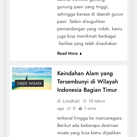
gunung pasir yang tinggi,
sehingga berasa di daerah gurun
pasir. Selain disuguhkan
pemandangan yang indah, kamu
juga bisa menikmati berbagai
fasilitas yang telah disediakan
Read More
Keindahan Alam yang
Tersembunyi di Wilayah
OBJEK WISATA
Indonesia Bagian Timur
LimaKaki
10 tahun
ago
0
1 mins
terkenal hingga ke mancanegara.
Berikut ada beberapa destinasi
wisata yang bisa kamu dijadikan