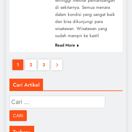
tertinggi melihat pemandangan
di sekitarnya. Semua menara
dalam kondisi yang sangat baik
dan bisa dikunjungi para
wisatawan. Wisatawan yang
sudah mampir ke kastil
Read More
1
2
3
Cari Artikel
Cari
untuk:
Terbaru