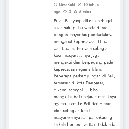
LimaKaki
10 tahun
ago
0
5 mins
Pulau Bali yang dikenal sebagai
salah satu pulau wisata dunia
dengan mayoritas penduduknya
menganut kepercayaan Hindu
dan Budha. Ternyata sebagian
kecil masyarakatnya juga
mengakui dan berpegang pada
kepercayaan agama Islam.
Beberapa perkampungan di Bali,
termasuk di kota Denpasar,
dikenal sebagai ... bisa
mengkilas balik sejarah masuknya
agama Islam ke Bali dan dianut
oleh sebagian kecil
masyarakatnya sampai sekarang.
Tatkala berlibur ke Bali, tidak ada