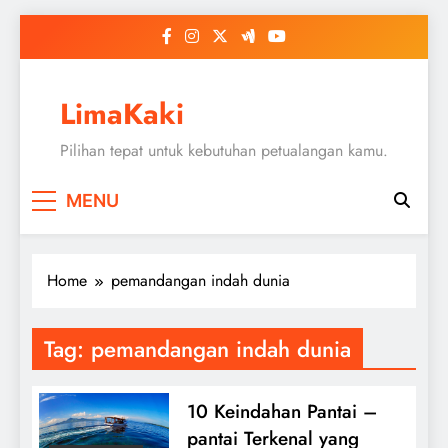
Skip
to
content
LimaKaki
Pilihan tepat untuk kebutuhan petualangan kamu.
MENU
Home
pemandangan indah dunia
Tag:
pemandangan indah dunia
10 Keindahan Pantai –
pantai Terkenal yang