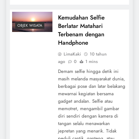
Kemudahan Selfie
Berlatar Matahari
OBJEK WISATA
Terbenam dengan
Handphone
LimaKaki
10 tahun
ago
0
1 mins
Demam selfie hingga detik ini
masih melanda masyarakat dunia,
berbagai pose dan latar belakang
mewarnai kegiatan bersama
gadget andalan. Selfie atau
memotret, mengambil gambar
diri sendiri dengan kamera di
tangan selalu menawarkan
jepretan yang menarik. Tidak
peduli cantik, ganteng, atau