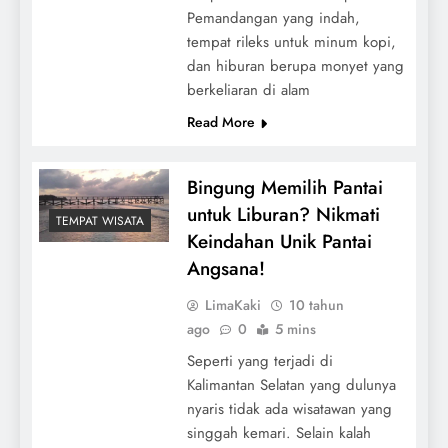
Pemandangan yang indah,
tempat rileks untuk minum kopi,
dan hiburan berupa monyet yang
berkeliaran di alam
Read More
Bingung Memilih Pantai
untuk Liburan? Nikmati
TEMPAT WISATA
Keindahan Unik Pantai
Angsana!
LimaKaki
10 tahun
ago
0
5 mins
Seperti yang terjadi di
Kalimantan Selatan yang dulunya
nyaris tidak ada wisatawan yang
singgah kemari. Selain kalah