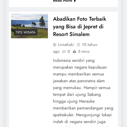
Read More
Abadikan Foto Terbaik
yang Bisa di Jepret di
TIPS WISATA
Resort Simalem
LimaKaki
10 tahun
ago
0
5 mins
Indonesia sendiri yang
merupakan negara kepulauan
mampu memberikan semua
jawaban atas panorama alam
yang memukau. Hampir semua
tempat dari ujung Sabang
hingga ujung Merauke
memberikan pemandangan yang
spektakuler. Mengunjungi lokasi
indah di negara sendiri juga