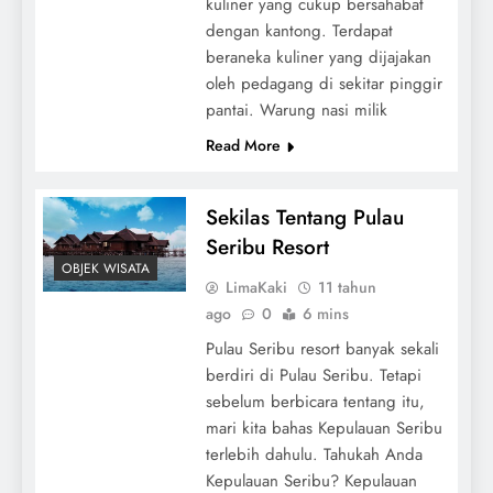
kuliner yang cukup bersahabat
dengan kantong. Terdapat
beraneka kuliner yang dijajakan
oleh pedagang di sekitar pinggir
pantai. Warung nasi milik
Read More
Sekilas Tentang Pulau
Seribu Resort
OBJEK WISATA
LimaKaki
11 tahun
ago
0
6 mins
Pulau Seribu resort banyak sekali
berdiri di Pulau Seribu. Tetapi
sebelum berbicara tentang itu,
mari kita bahas Kepulauan Seribu
terlebih dahulu. Tahukah Anda
Kepulauan Seribu? Kepulauan