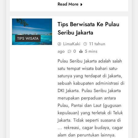
Read More
Tips Berwisata Ke Pulau
Seribu Jakarta
TIPS WISATA
LimaKaki
11 tahun
ago
0
5 mins
Pulau Seribu Jakarta adalah salah
satu tempat wisata bahari satu-
satunya yang terdapat di Jakarta,
sebuah kabupaten administrasi di
DKI Jakarta. Pulau Seribu Jakarta
merupakan perpaduan antara
Pulau, Pantai dan Laut (gugusan
kepulauan) yang terletak di Teluk
Jakarta. Tidak seperti suasana di
... rekreasi, cagar budaya, cagar
alam dan peruntukan lainnya.