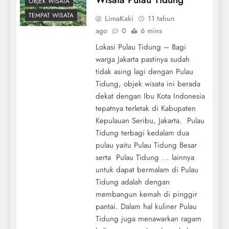
OBJEK WISATA
TEMPAT WISATA
LimaKaki
11 tahun
ago
0
6 mins
Lokasi Pulau Tidung – Bagi
warga Jakarta pastinya sudah
tidak asing lagi dengan Pulau
Tidung, objek wisata ini berada
dekat dengan Ibu Kota Indonesia
tepatnya terletak di Kabupaten
Kepulauan Seribu, Jakarta. Pulau
Tidung terbagi kedalam dua
pulau yaitu Pulau Tidung Besar
serta Pulau Tidung ... lainnya
untuk dapat bermalam di Pulau
Tidung adalah dengan
membangun kemah di pinggir
pantai. Dalam hal kuliner Pulau
Tidung juga menawarkan ragam