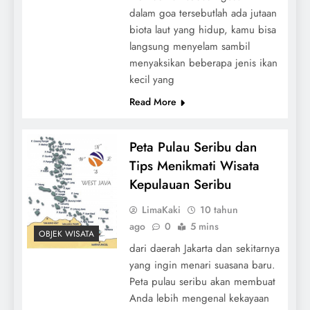
dalam goa tersebutlah ada jutaan
biota laut yang hidup, kamu bisa
langsung menyelam sambil
menyaksikan beberapa jenis ikan
kecil yang
Read More
Peta Pulau Seribu dan
Tips Menikmati Wisata
Kepulauan Seribu
LimaKaki
10 tahun
ago
0
5 mins
OBJEK WISATA
dari daerah Jakarta dan sekitarnya
yang ingin menari suasana baru.
Peta pulau seribu akan membuat
Anda lebih mengenal kekayaan