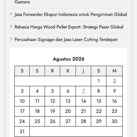
Gamers
Jasa Forwarder Ekspor Indonesia untuk Pengiriman Global
Rahasia Harga Wood Pellet Export: Strategi Pasar Global
Perusahaan Signage dan Jasa Laser Cutting Terdepan
Agustus 2026
S
S
R
K
J
S
M
1
2
3
4
5
6
7
8
9
10
11
12
13
14
15
16
17
18
19
20
21
22
23
24
25
26
27
28
29
30
31