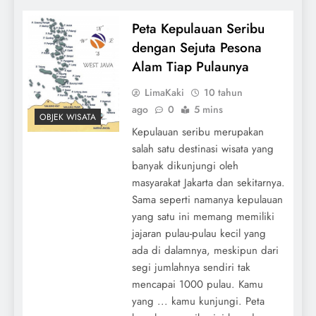
Peta Kepulauan Seribu
dengan Sejuta Pesona
Alam Tiap Pulaunya
LimaKaki
10 tahun
ago
0
5 mins
OBJEK WISATA
Kepulauan seribu merupakan
salah satu destinasi wisata yang
banyak dikunjungi oleh
masyarakat Jakarta dan sekitarnya.
Sama seperti namanya kepulauan
yang satu ini memang memiliki
jajaran pulau-pulau kecil yang
ada di dalamnya, meskipun dari
segi jumlahnya sendiri tak
mencapai 1000 pulau. Kamu
yang ... kamu kunjungi. Peta