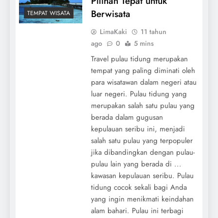
Pilihan Tepat untuk
Berwisata
TEMPAT WISATA
LimaKaki
11 tahun
ago
0
5 mins
Travel pulau tidung merupakan
tempat yang paling diminati oleh
para wisatawan dalam negeri atau
luar negeri. Pulau tidung yang
merupakan salah satu pulau yang
berada dalam gugusan
kepulauan seribu ini, menjadi
salah satu pulau yang terpopuler
jika dibandingkan dengan pulau-
pulau lain yang berada di ...
kawasan kepulauan seribu. Pulau
tidung cocok sekali bagi Anda
yang ingin menikmati keindahan
alam bahari. Pulau ini terbagi