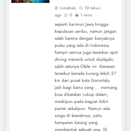
LimaKaki
10 tahun
ago
0
1 mins
seperti karimun Jawa hingga
kepulauan seribu, namun jangan
salah karena dengan banyaknya
pulau yang ada di Indonesia,
hampir semua juga tawarkan spot
diving menarik untuk dijelajahi,
salah satunya Olele ini. Kawasan
tersebut berada kurang lebih 27
km dari pusat kota Gorontalo,
jadi bagi kamu yang ... memang
bisa dikatakan cukup dalam,
meskipun pada bagian bibir
pantai sekalipun. Namun ada
surga di bawahnya, yaitu
hamparan karang yang
membentuk sebuah goa. Di