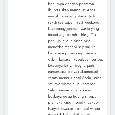
berjumpa dengan penatnya
ibukota akan membuat Anda
mudah terserang stress. Jadi
sekali-kali seperti saat weekend
bisa menggunakan waktu yang
tersedia guna refreshing. Tak
perlu jauh-jauh Anda bisa
mencoba menepi sejenak ke
beberapa pulau yang berada
dalam kawasan kepulauan seribu,
lokasinya tak ... begitu jauh
namun ada banyak akomodasi
wisata menarik bagi Anda, salah
satunya wisata pulau harapan.
Selain nama-nama terkenal
layaknya pulau tidung maupun
pramuka yang memiliki cukup
banyak tawaran destinasi wisata
yang tak kalah dari mereka.