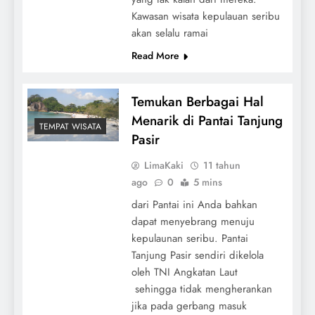
Kawasan wisata kepulauan seribu
akan selalu ramai
Read More
Temukan Berbagai Hal
Menarik di Pantai Tanjung
TEMPAT WISATA
Pasir
LimaKaki
11 tahun
ago
0
5 mins
dari Pantai ini Anda bahkan
dapat menyebrang menuju
kepulaunan seribu. Pantai
Tanjung Pasir sendiri dikelola
oleh TNI Angkatan Laut
sehingga tidak mengherankan
jika pada gerbang masuk