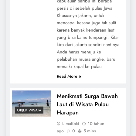
kepulauan seribu ini berada
persis di sebelah pulau Jawa
Khususnya Jakarta, untuk
mencapai kesana juga tak sulit
karena banyak kendaraan laut
yang bisa kamu tumpangi. Kita-
kira dari Jakarta sendiri nantinya
Anda harus menuju ke
pelabuhan muara angke, baru
menaiki kapal ke pulau
Read More
Menikmati Surga Bawah
Laut di Wisata Pulau
OBJEK WISATA
Harapan
LimaKaki
10 tahun
ago
0
5 mins