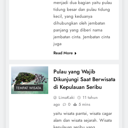
menjadi dua bagian yaitu pulau
tidung besar dan pulau tidung
kecil, yang keduanya
dihubungkan oleh jembatan
panjang yang diberi nama
jembatan cinta. Jembatan cinta
juga
Read More
Pulau yang Wajib
Dikunjungi Saat Berwisata
di Kepulauan Seribu
TEMPAT WISATA
LimaKaki
11 tahun
ago
0
5 mins
yaitu wisata pantai, wisata cagar
alam dan wisata sejarah. Wisata
kepulauan seribu yang