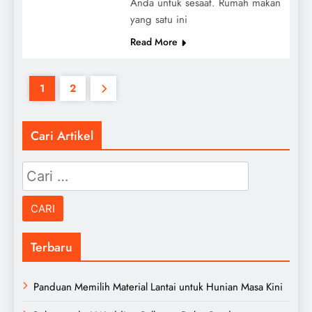
Anda untuk sesaat. Rumah makan
yang satu ini
Read More
1
2
Cari Artikel
Cari
untuk:
Terbaru
Panduan Memilih Material Lantai untuk Hunian Masa Kini