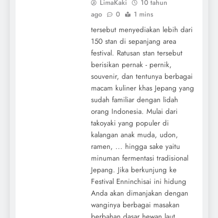
LimaKaki
10 tahun
ago
0
1 mins
tersebut menyediakan lebih dari
150 stan di sepanjang area
festival. Ratusan stan tersebut
berisikan pernak - pernik,
souvenir, dan tentunya berbagai
macam kuliner khas Jepang yang
sudah familiar dengan lidah
orang Indonesia. Mulai dari
takoyaki yang populer di
kalangan anak muda, udon,
ramen, ... hingga sake yaitu
minuman fermentasi tradisional
Jepang. Jika berkunjung ke
Festival Enninchisai ini hidung
Anda akan dimanjakan dengan
wanginya berbagai masakan
berbahan dasar hewan laut.