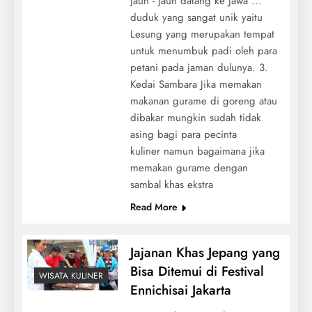
jauh - jauh datang ke Jawa ...
duduk yang sangat unik yaitu
Lesung yang merupakan tempat
untuk menumbuk padi oleh para
petani pada jaman dulunya. 3.
Kedai Sambara Jika memakan
makanan gurame di goreng atau
dibakar mungkin sudah tidak
asing bagi para pecinta
kuliner namun bagaimana jika
memakan gurame dengan
sambal khas ekstra
Read More
Jajanan Khas Jepang yang
Bisa Ditemui di Festival
WISATA KULINER
Ennichisai Jakarta