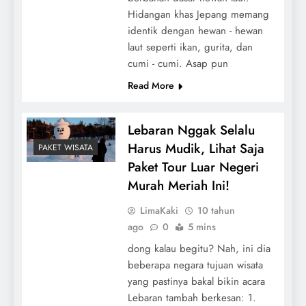
Hidangan khas Jepang memang
identik dengan hewan - hewan
laut seperti ikan, gurita, dan
cumi - cumi. Asap pun
Read More
Lebaran Nggak Selalu
Harus Mudik, Lihat Saja
PAKET WISATA
Paket Tour Luar Negeri
Murah Meriah Ini!
LimaKaki
10 tahun
ago
0
5 mins
dong kalau begitu? Nah, ini dia
beberapa negara tujuan wisata
yang pastinya bakal bikin acara
Lebaran tambah berkesan: 1.