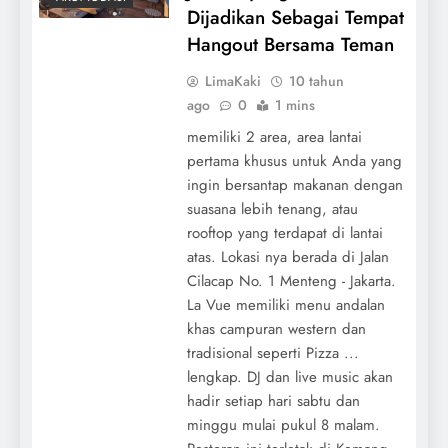
Dijadikan Sebagai Tempat
Hangout Bersama Teman
LimaKaki
10 tahun
ago
0
1 mins
memiliki 2 area, area lantai
pertama khusus untuk Anda yang
ingin bersantap makanan dengan
suasana lebih tenang, atau
rooftop yang terdapat di lantai
atas. Lokasi nya berada di Jalan
Cilacap No. 1 Menteng - Jakarta.
La Vue memiliki menu andalan
khas campuran western dan
tradisional seperti Pizza ...
lengkap. DJ dan live music akan
hadir setiap hari sabtu dan
minggu mulai pukul 8 malam.