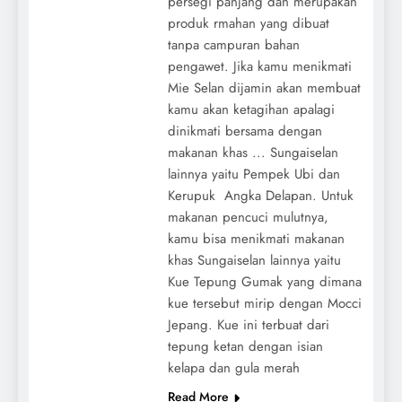
persegi panjang dan merupakan
produk rmahan yang dibuat
tanpa campuran bahan
pengawet. Jika kamu menikmati
Mie Selan dijamin akan membuat
kamu akan ketagihan apalagi
dinikmati bersama dengan
makanan khas ... Sungaiselan
lainnya yaitu Pempek Ubi dan
Kerupuk Angka Delapan. Untuk
makanan pencuci mulutnya,
kamu bisa menikmati makanan
khas Sungaiselan lainnya yaitu
Kue Tepung Gumak yang dimana
kue tersebut mirip dengan Mocci
Jepang. Kue ini terbuat dari
tepung ketan dengan isian
kelapa dan gula merah
Read More