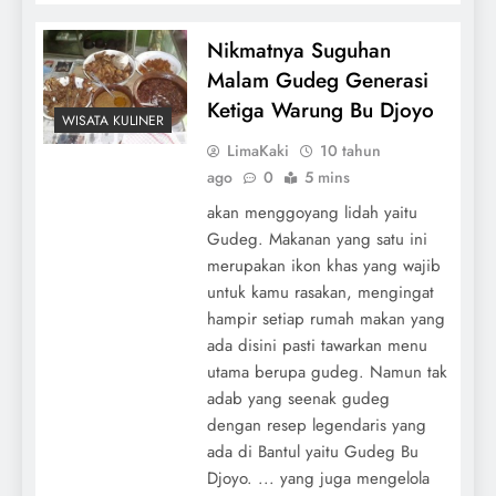
Nikmatnya Suguhan
Malam Gudeg Generasi
Ketiga Warung Bu Djoyo
WISATA KULINER
LimaKaki
10 tahun
ago
0
5 mins
akan menggoyang lidah yaitu
Gudeg. Makanan yang satu ini
merupakan ikon khas yang wajib
untuk kamu rasakan, mengingat
hampir setiap rumah makan yang
ada disini pasti tawarkan menu
utama berupa gudeg. Namun tak
adab yang seenak gudeg
dengan resep legendaris yang
ada di Bantul yaitu Gudeg Bu
Djoyo. ... yang juga mengelola