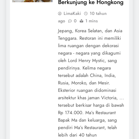
Berkunjung ke Hongkong
LimaKaki
10 tahun
ago
0
1 mins
Jepang, Korea Selatan, dan Asia
Tenggara. Restoran ini memiliki
lima ruangan dengan dekorasi
negara - negara yang dikagumi
oleh Lord Henry Mystic, sang
pendirinya. Kelima negara
tersebut adalah China, India,
Rusia, Moroko, dan Mesir.
Eksterior ruangan didominasi
arsitektur khas jaman Victoria, ...
tersebut berkisar harga di bawah
Rp 174.000. Ma’s Restaurant
Bapak Ma dan keluarga, sang
pendiri Ma’s Restaurant, telah
lebih dari 40 tahun