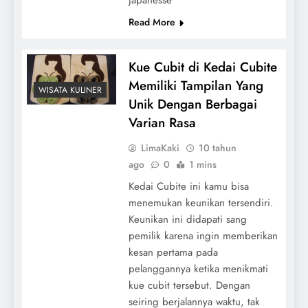
Read More
Kue Cubit di Kedai Cubite
Memiliki Tampilan Yang
WISATA KULINER
Unik Dengan Berbagai
Varian Rasa
LimaKaki
10 tahun
ago
0
1 mins
Kedai Cubite ini kamu bisa
menemukan keunikan tersendiri.
Keunikan ini didapati sang
pemilik karena ingin memberikan
kesan pertama pada
pelanggannya ketika menikmati
kue cubit tersebut. Dengan
seiring berjalannya waktu, tak