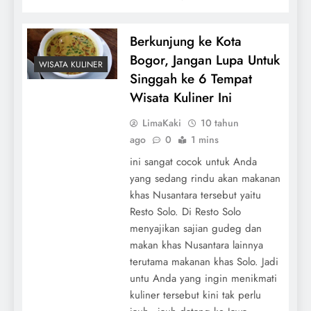
Berkunjung ke Kota
Bogor, Jangan Lupa Untuk
WISATA KULINER
Singgah ke 6 Tempat
Wisata Kuliner Ini
LimaKaki
10 tahun
ago
0
1 mins
ini sangat cocok untuk Anda
yang sedang rindu akan makanan
khas Nusantara tersebut yaitu
Resto Solo. Di Resto Solo
menyajikan sajian gudeg dan
makan khas Nusantara lainnya
terutama makanan khas Solo. Jadi
untu Anda yang ingin menikmati
kuliner tersebut kini tak perlu