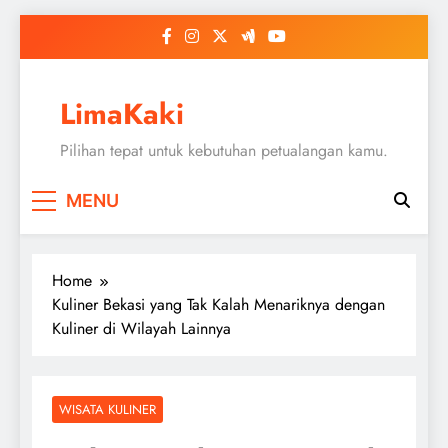
Skip
to
content
LimaKaki
Pilihan tepat untuk kebutuhan petualangan kamu.
MENU
Home
Kuliner Bekasi yang Tak Kalah Menariknya dengan
Kuliner di Wilayah Lainnya
WISATA KULINER