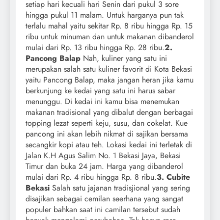
setiap hari kecuali hari Senin dari pukul 3 sore
hingga pukul 11 malam. Untuk harganya pun tak
terlalu mahal yaitu sekitar Rp. 8 ribu hingga Rp. 15
ribu untuk minuman dan untuk makanan dibanderol
mulai dari Rp. 13 ribu hingga Rp. 28 ribu.
2.
Pancong Balap
Nah, kuliner yang satu ini
merupakan salah satu kuliner favorit di Kota Bekasi
yaitu Pancong Balap, maka jangan heran jika kamu
berkunjung ke kedai yang satu ini harus sabar
menunggu. Di kedai ini kamu bisa menemukan
makanan tradisional yang dibalut dengan berbagai
topping lezat seperti keju, susu, dan cokelat. Kue
pancong ini akan lebih nikmat di sajikan bersama
secangkir kopi atau teh. Lokasi kedai ini terletak di
Jalan K.H Agus Salim No. 1 Bekasi Jaya, Bekasi
Timur dan buka 24 jam. Harga yang dibanderol
mulai dari Rp. 4 ribu hingga Rp. 8 ribu.
3. Cubite
Bekasi
Salah satu jajanan tradisjional yang sering
disajikan sebagai cemilan seerhana yang sangat
populer bahkan saat ini camilan tersebut sudah