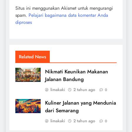
Situs ini menggunakan Akismet untuk mengurangi
spam.
Pelajari bagaimana data komentar Anda
diproses
Related News
Nikmati Keunikan Makanan
Jalanan Bandung
limakaki
2 tahun ago
0
Kuliner Jalanan yang Mendunia
dari Semarang
limakaki
2 tahun ago
0