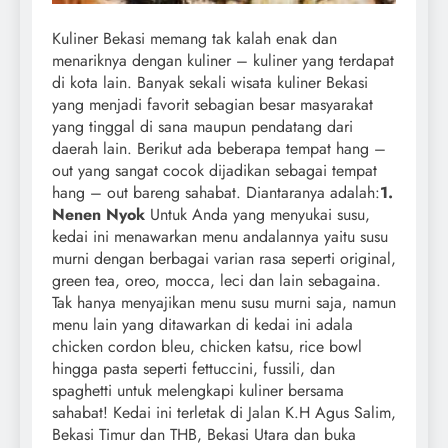
Kuliner Bekasi memang tak kalah enak dan
menariknya dengan kuliner – kuliner yang terdapat
di kota lain. Banyak sekali wisata kuliner Bekasi
yang menjadi favorit sebagian besar masyarakat
yang tinggal di sana maupun pendatang dari
daerah lain. Berikut ada beberapa tempat hang –
out yang sangat cocok dijadikan sebagai tempat
hang – out bareng sahabat. Diantaranya adalah:
1.
Nenen Nyok
Untuk Anda yang menyukai susu,
kedai ini menawarkan menu andalannya yaitu susu
murni dengan berbagai varian rasa seperti original,
green tea, oreo, mocca, leci dan lain sebagaina.
Tak hanya menyajikan menu susu murni saja, namun
menu lain yang ditawarkan di kedai ini adala
chicken cordon bleu, chicken katsu, rice bowl
hingga pasta seperti fettuccini, fussili, dan
spaghetti untuk melengkapi kuliner bersama
sahabat! Kedai ini terletak di Jalan K.H Agus Salim,
Bekasi Timur dan THB, Bekasi Utara dan buka