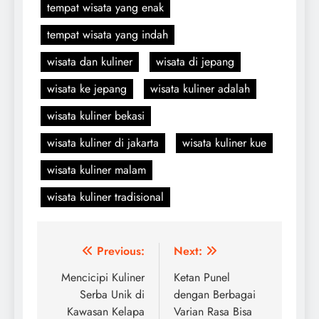
tempat wisata yang enak
tempat wisata yang indah
wisata dan kuliner
wisata di jepang
wisata ke jepang
wisata kuliner adalah
wisata kuliner bekasi
wisata kuliner di jakarta
wisata kuliner kue
wisata kuliner malam
wisata kuliner tradisional
Navigasi
Previous:
Next:
pos
Mencicipi Kuliner
Ketan Punel
Serba Unik di
dengan Berbagai
Kawasan Kelapa
Varian Rasa Bisa