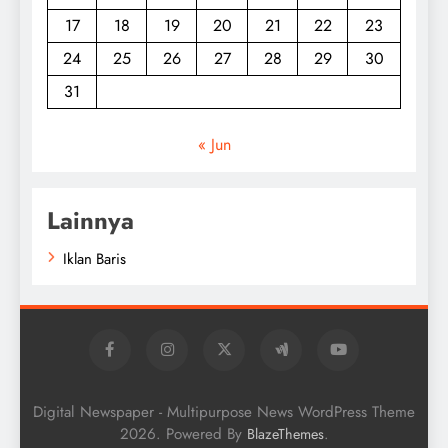
17
18
19
20
21
22
23
24
25
26
27
28
29
30
31
« Jun
Lainnya
Iklan Baris
Digital Newspaper - Multipurpose News WordPress Theme
2026. Powered By
.
BlazeThemes