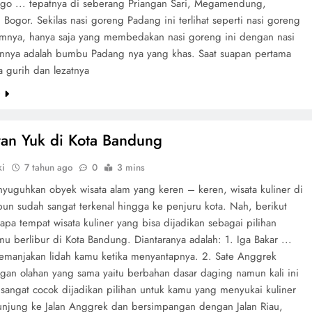
go ... tepatnya di seberang Priangan Sari, Megamendung,
Bogor. Sekilas nasi goreng Padang ini terlihat seperti nasi goreng
nya, hanya saja yang membedakan nasi goreng ini dengan nasi
innya adalah bumbu Padang nya yang khas. Saat suapan pertama
a gurih dan lezatnya
e
ran Yuk di Kota Bandung
ki
7 tahun ago
0
3 mins
nyuguhkan obyek wisata alam yang keren – keren, wisata kuliner di
un sudah sangat terkenal hingga ke penjuru kota. Nah, berikut
pa tempat wisata kuliner yang bisa dijadikan sebagai pilihan
u berlibur di Kota Bandung. Diantaranya adalah: 1. Iga Bakar ...
anjakan lidah kamu ketika menyantapnya. 2. Sate Anggrek
gan olahan yang sama yaitu berbahan dasar daging namun kali ini
sangat cocok dijadikan pilihan untuk kamu yang menyukai kuliner
kunjung ke Jalan Anggrek dan bersimpangan dengan Jalan Riau,