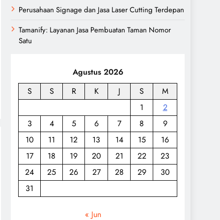
Perusahaan Signage dan Jasa Laser Cutting Terdepan
Tamanify: Layanan Jasa Pembuatan Taman Nomor
Satu
Agustus 2026
S
S
R
K
J
S
M
1
2
3
4
5
6
7
8
9
10
11
12
13
14
15
16
17
18
19
20
21
22
23
24
25
26
27
28
29
30
31
« Jun