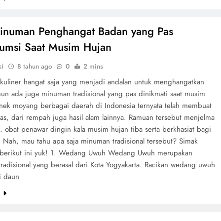
inuman Penghangat Badan yang Pas
umsi Saat Musim Hujan
ki
8 tahun ago
0
2 mins
 kuliner hangat saja yang menjadi andalan untuk menghangatkan
un ada juga minuman tradisional yang pas dinikmati saat musim
nek moyang berbagai daerah di Indonesia ternyata telah membuat
as, dari rempah juga hasil alam lainnya. Ramuan tersebut menjelma
. obat penawar dingin kala musim hujan tiba serta berkhasiat bagi
. Nah, mau tahu apa saja minuman tradisional tersebut? Simak
 berikut ini yuk! 1. Wedang Uwuh Wedang Uwuh merupakan
radisional yang berasal dari Kota Yogyakarta. Racikan wedang uwuh
ri daun
e