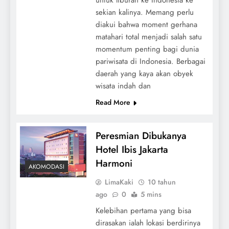
sekian kalinya. Memang perlu
diakui bahwa moment gerhana
matahari total menjadi salah satu
momentum penting bagi dunia
pariwisata di Indonesia. Berbagai
daerah yang kaya akan obyek
wisata indah dan
Read More
Peresmian Dibukanya
Hotel Ibis Jakarta
Harmoni
AKOMODASI
LimaKaki
10 tahun
ago
0
5 mins
Kelebihan pertama yang bisa
dirasakan ialah lokasi berdirinya