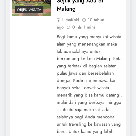
Sejuk yang Ada di
Malang
OBJEK WISATA
LimaKaki
10 tahun
ago
0
1 mins
Bagi kamu yang menyukai wisata
alam yang menenangkan maka
tak ada salahnya untuk
berkunjung ke kota Malang. Kota
yang terletak di bagian selatan
pulau Jawa dan bersebelahan
dengan Kediri ini menawarkan
banyak sekali obyek wisata
menarik yang bisa kamu datangi,
mulai dari yang berbayar hingga
... itu-itu saja maka tak ada
salahnya bagi Anda mencoba
untuk travelling ke kawasan yang
baru. Untuk kamu yang lebih