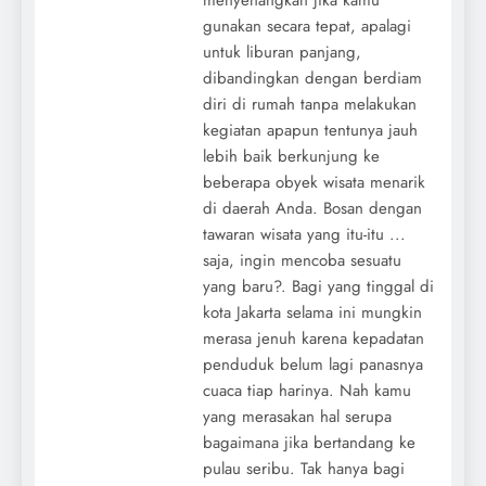
gunakan secara tepat, apalagi
untuk liburan panjang,
dibandingkan dengan berdiam
diri di rumah tanpa melakukan
kegiatan apapun tentunya jauh
lebih baik berkunjung ke
beberapa obyek wisata menarik
di daerah Anda. Bosan dengan
tawaran wisata yang itu-itu ...
saja, ingin mencoba sesuatu
yang baru?. Bagi yang tinggal di
kota Jakarta selama ini mungkin
merasa jenuh karena kepadatan
penduduk belum lagi panasnya
cuaca tiap harinya. Nah kamu
yang merasakan hal serupa
bagaimana jika bertandang ke
pulau seribu. Tak hanya bagi