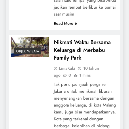
salah satu tempat yang bisa Anda
jadikan tempat berlibur ke pantai
saat musim
Read More
Nikmati Waktu Bersama
Keluarga di Merbabu
OBJEK WISATA
Family Park
LimaKaki
10 tahun
ago
0
1 mins
Tak perlu jauh-jauh pergi ke
Jakarta untuk menikmati liburan
menyenangkan bersama dengan
anggota keluarga, di kota Malang
kamu juga bisa mendapatkannya.
Kota yang terkenal dengan
berbagai kelebihan di bidang