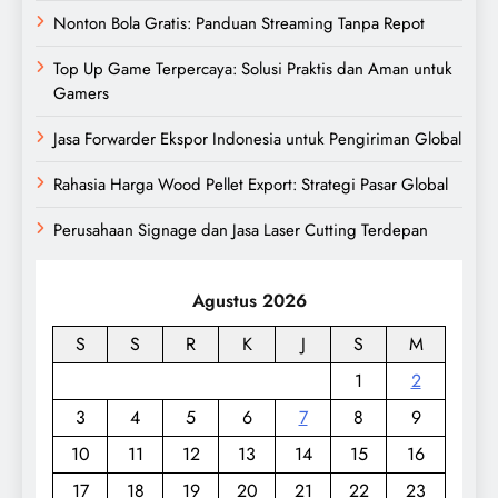
Nonton Bola Gratis: Panduan Streaming Tanpa Repot
Top Up Game Terpercaya: Solusi Praktis dan Aman untuk
Gamers
Jasa Forwarder Ekspor Indonesia untuk Pengiriman Global
Rahasia Harga Wood Pellet Export: Strategi Pasar Global
Perusahaan Signage dan Jasa Laser Cutting Terdepan
Agustus 2026
S
S
R
K
J
S
M
1
2
3
4
5
6
7
8
9
10
11
12
13
14
15
16
17
18
19
20
21
22
23