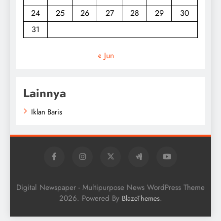
24
25
26
27
28
29
30
31
« Jun
Lainnya
Iklan Baris
Digital Newspaper - Multipurpose News WordPress Theme
2026. Powered By
.
BlazeThemes