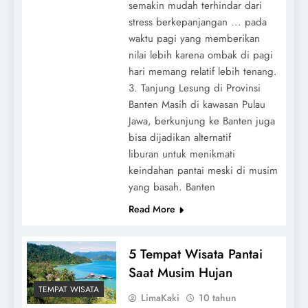
semakin mudah terhindar dari
stress berkepanjangan ... pada
waktu pagi yang memberikan
nilai lebih karena ombak di pagi
hari memang relatif lebih tenang.
3. Tanjung Lesung di Provinsi
Banten Masih di kawasan Pulau
Jawa, berkunjung ke Banten juga
bisa dijadikan alternatif
liburan untuk menikmati
keindahan pantai meski di musim
yang basah. Banten
Read More
5 Tempat Wisata Pantai
Saat Musim Hujan
TEMPAT WISATA
LimaKaki
10 tahun