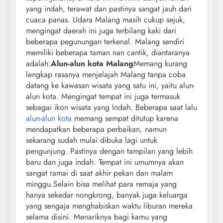
yang indah, terawat dan pastinya sangat jauh dari
cuaca panas. Udara Malang masih cukup sejuk,
mengingat daerah ini juga terbilang kaki dari
beberapa pegunungan terkenal. Malang sendiri
memiliki beberapa taman nan cantik, diantaranya
adalah:
Alun-alun kota Malang
Memang kurang
lengkap rasanya menjelajah Malang tanpa coba
datang ke kawasan wisata yang satu ini, yaitu alun-
alun kota. Mengingat tempat ini juga termasuk
sebagai ikon wisata yang Indah. Beberapa saat lalu
alun-alun kota
memang sempat ditutup karena
mendapatkan beberapa perbaikan, namun
sekarang sudah mulai dibuka lagi untuk
pengunjung. Pastinya dengan tampilan yang lebih
baru dan juga indah. Tempat ini umumnya akan
sangat ramai di saat akhir pekan dan malam
minggu.Selain bisa melihat para remaja yang
hanya sekedar nongkrong, banyak juga keluarga
yang sengaja menghabiskan waktu liburan mereka
selama disini. Menariknya bagi kamu yang