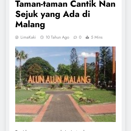
Taman-taman Cantik Nan
Sejuk yang Ada di
Malang
LimaKaki
10 Tahun Ago
0
5 Mins