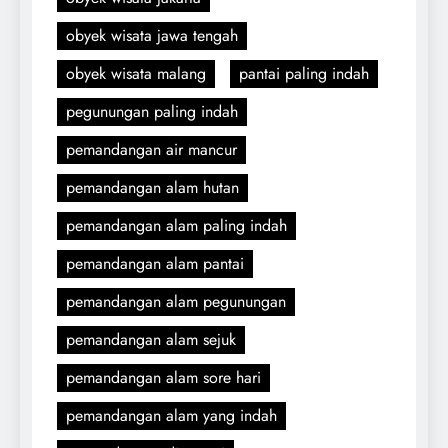
obyek wisata jawa tengah
obyek wisata malang
pantai paling indah
pegunungan paling indah
pemandangan air mancur
pemandangan alam hutan
pemandangan alam paling indah
pemandangan alam pantai
pemandangan alam pegunungan
pemandangan alam sejuk
pemandangan alam sore hari
pemandangan alam yang indah