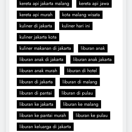
kereta api jakarta malang
kereta api jawa
kereta api murah
kota malang wisata
kuliner di jakarta
kuliner hari ini
kuliner jakarta kota
kuliner makanan di jakarta
liburan anak
liburan anak di jakarta
liburan anak jakarta
liburan anak murah
liburan di hotel
liburan di jakarta
liburan di malang
liburan di pantai
liburan di pulau
liburan ke jakarta
liburan ke malang
liburan ke pantai murah
liburan ke pulau
liburan keluarga di jakarta