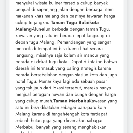
menyukai wisata kuliner tersedia cukup banyak
penjual di sepanjang jalan dengan berbagai item
makanan khas malang dan pastinya tawaran harga
cukup terjangkau.
Taman Tugu Balaikota
Malang
Alun-alun berbeda dengan taman Tugu,
kawasan yang satu ini berada tepat langsung di
depan tugu Malang. Pemandangan yang sangat
menarik di tempat ini bisa kamu lihat secara
langsung, misalnya saja kolam air mancur yang
berada di dekat Tugu kota. Dapat dikatakan bahwa
daerah ini termasuk yang paling strategis karena
berada bersebelahan dengan stasiun kota dan juga
hotel Tugu. Menariknya lagi ada sebuah pasar
yang tak jauh dari lokasi tersebut, mereka hanya
menjual beragam hewan dan bunga dengan harga
yang cukup murah.
Taman Merbabu
Kawasan yang
satu ini bisa dikatakan sebagai paru-paru kota
Malang karena di tengah-tengah kota terdapat
sebuah hutan juga yang dinamakan sebagai
Merbabu, banyak yang senang menghabiskan