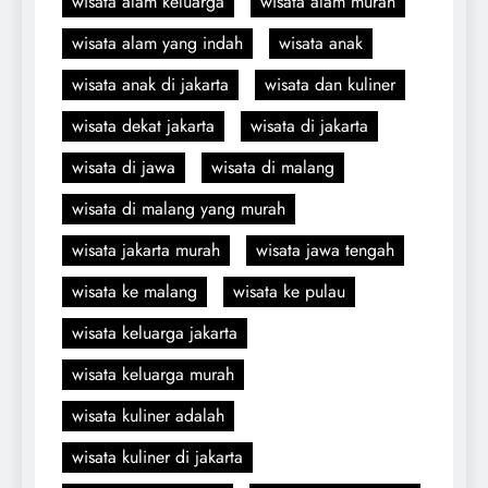
wisata alam keluarga
wisata alam murah
wisata alam yang indah
wisata anak
wisata anak di jakarta
wisata dan kuliner
wisata dekat jakarta
wisata di jakarta
wisata di jawa
wisata di malang
wisata di malang yang murah
wisata jakarta murah
wisata jawa tengah
wisata ke malang
wisata ke pulau
wisata keluarga jakarta
wisata keluarga murah
wisata kuliner adalah
wisata kuliner di jakarta