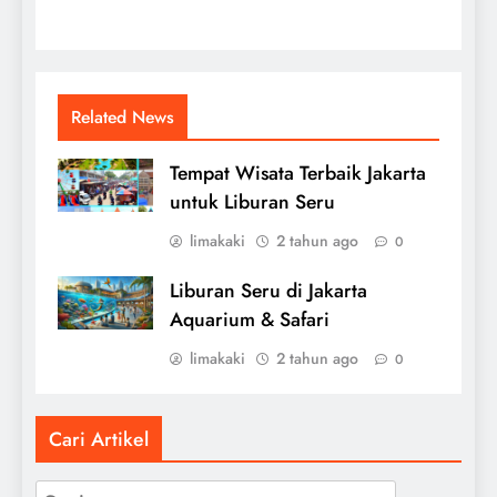
Related News
Tempat Wisata Terbaik Jakarta
untuk Liburan Seru
limakaki
2 tahun ago
0
Liburan Seru di Jakarta
Aquarium & Safari
limakaki
2 tahun ago
0
Cari Artikel
Cari