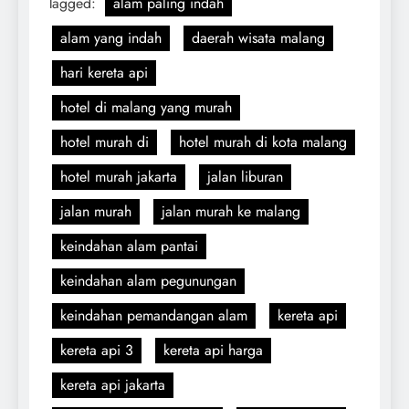
Tagged:
alam paling indah
alam yang indah
daerah wisata malang
hari kereta api
hotel di malang yang murah
hotel murah di
hotel murah di kota malang
hotel murah jakarta
jalan liburan
jalan murah
jalan murah ke malang
keindahan alam pantai
keindahan alam pegunungan
keindahan pemandangan alam
kereta api
kereta api 3
kereta api harga
kereta api jakarta