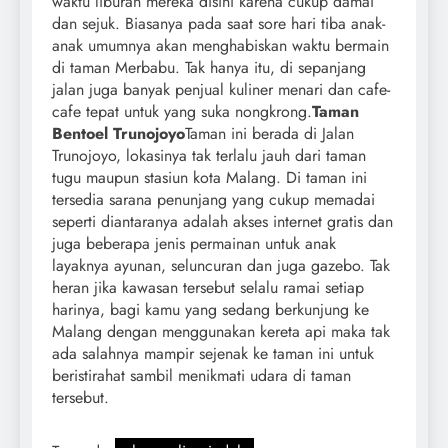
waktu liburan mereka disini karena cukup damai
dan sejuk. Biasanya pada saat sore hari tiba anak-
anak umumnya akan menghabiskan waktu bermain
di taman Merbabu. Tak hanya itu, di sepanjang
jalan juga banyak penjual kuliner menari dan cafe-
cafe tepat untuk yang suka nongkrong.
Taman
Bentoel Trunojoyo
Taman ini berada di Jalan
Trunojoyo, lokasinya tak terlalu jauh dari taman
tugu maupun stasiun kota Malang. Di taman ini
tersedia sarana penunjang yang cukup memadai
seperti diantaranya adalah akses internet gratis dan
juga beberapa jenis permainan untuk anak
layaknya ayunan, seluncuran dan juga gazebo. Tak
heran jika kawasan tersebut selalu ramai setiap
harinya, bagi kamu yang sedang berkunjung ke
Malang dengan menggunakan kereta api maka tak
ada salahnya mampir sejenak ke taman ini untuk
beristirahat sambil menikmati udara di taman
tersebut.