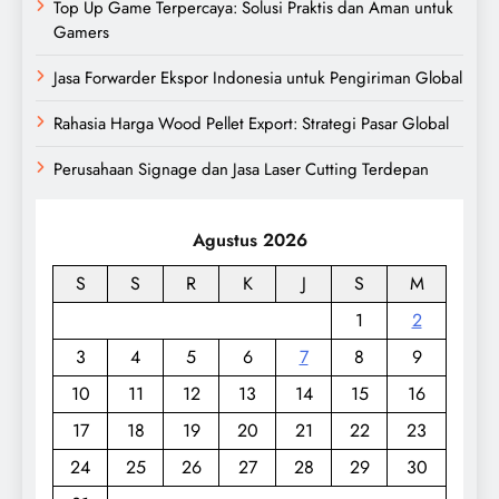
Top Up Game Terpercaya: Solusi Praktis dan Aman untuk
Gamers
Jasa Forwarder Ekspor Indonesia untuk Pengiriman Global
Rahasia Harga Wood Pellet Export: Strategi Pasar Global
Perusahaan Signage dan Jasa Laser Cutting Terdepan
Agustus 2026
S
S
R
K
J
S
M
1
2
3
4
5
6
7
8
9
10
11
12
13
14
15
16
17
18
19
20
21
22
23
24
25
26
27
28
29
30