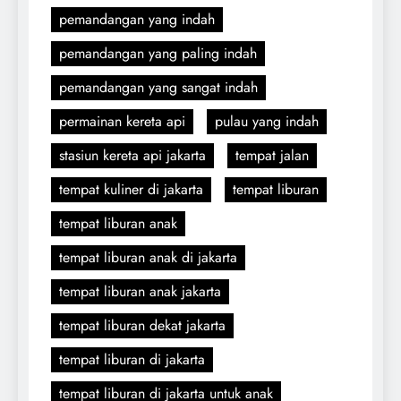
pemandangan yang indah
pemandangan yang paling indah
pemandangan yang sangat indah
permainan kereta api
pulau yang indah
stasiun kereta api jakarta
tempat jalan
tempat kuliner di jakarta
tempat liburan
tempat liburan anak
tempat liburan anak di jakarta
tempat liburan anak jakarta
tempat liburan dekat jakarta
tempat liburan di jakarta
tempat liburan di jakarta untuk anak