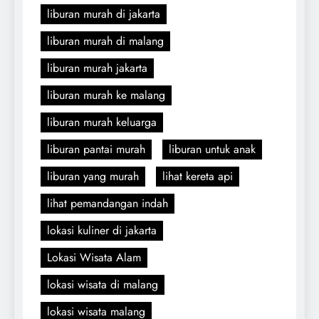
liburan murah di jakarta
liburan murah di malang
liburan murah jakarta
liburan murah ke malang
liburan murah keluarga
liburan pantai murah
liburan untuk anak
liburan yang murah
lihat kereta api
lihat pemandangan indah
lokasi kuliner di jakarta
Lokasi Wisata Alam
lokasi wisata di malang
lokasi wisata malang