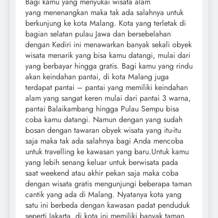
Bagi kamu yang menyukai wisata alam
yang menenangkan maka tak ada salahnya untuk
berkunjung ke kota Malang. Kota yang terletak di
bagian selatan pulau Jawa dan bersebelahan
dengan Kediri ini menawarkan banyak sekali obyek
wisata menarik yang bisa kamu datangi, mulai dari
yang berbayar hingga gratis. Bagi kamu yang rindu
akan keindahan pantai, di kota Malang juga
terdapat pantai – pantai yang memiliki keindahan
alam yang sangat keren mulai dari pantai 3 warna,
pantai Balaikambang hingga Pulau Sempu bisa
coba kamu datangi. Namun dengan yang sudah
bosan dengan tawaran obyek wisata yang itu-itu
saja maka tak ada salahnya bagi Anda mencoba
untuk travelling ke kawasan yang baru.
Untuk kamu
yang lebih senang keluar untuk berwisata pada
saat weekend atau akhir pekan saja maka coba
dengan wisata gratis mengunjungi beberapa taman
cantik yang ada di Malang. Nyatanya kota yang
satu ini berbeda dengan kawasan padat penduduk
seperti Jakarta, di kota ini memiliki banyak taman