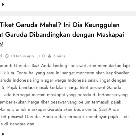
e
Tiket Garuda Mahal? Ini Dia Keunggulan
t Garuda Dibandingkan dengan Maskapai
a!
ki
10 tahun ago
0
5 mins
seperti Garuda. Saat Anda landing, pesawat akan memutarkan lagi
ilik kita. Tentu hal yang satu ini sangat mencerminkan kepribadian
aruda Indonesia ingin agar warga Indonesia selalu ingat dengan
. 6. Pajak bandara masuk kedalam harga tiket pesawat Garuda
.. ada berbagai macam maskapai yang berada di Indonesia yang
emberlakukan harga tiket pesawat yang belum termasuk pajak
Namun, untuk maskapai Garuda akan beda cerita. Saat Anda
iket pesawat Garuda, Anda sudah termasuk membayar pajak, jadi
da di bandara dan
e