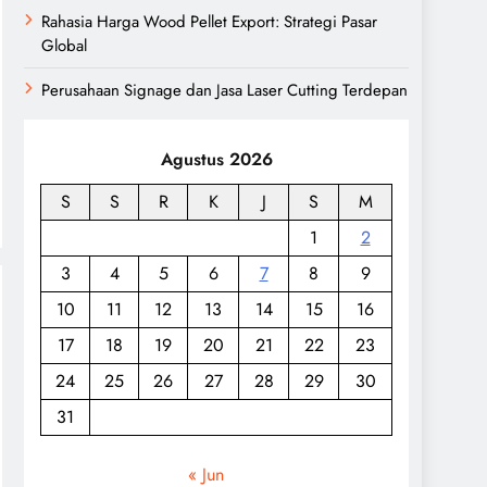
Rahasia Harga Wood Pellet Export: Strategi Pasar
Global
Perusahaan Signage dan Jasa Laser Cutting Terdepan
Agustus 2026
S
S
R
K
J
S
M
1
2
3
4
5
6
7
8
9
10
11
12
13
14
15
16
17
18
19
20
21
22
23
24
25
26
27
28
29
30
31
« Jun