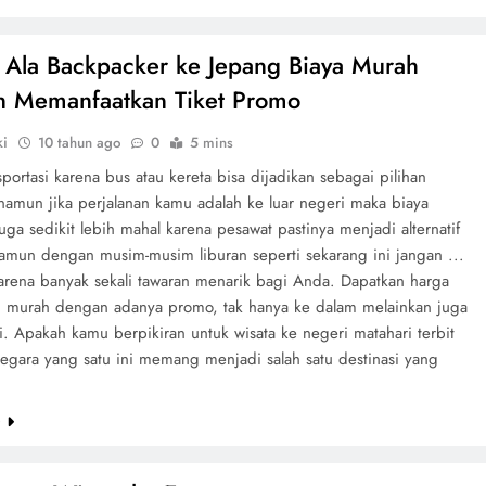
 Ala Backpacker ke Jepang Biaya Murah
 Memanfaatkan Tiket Promo
ki
10 tahun ago
0
5 mins
sportasi karena bus atau kereta bisa dijadikan sebagai pilihan
, namun jika perjalanan kamu adalah ke luar negeri maka biaya
juga sedikit lebih mahal karena pesawat pastinya menjadi alternatif
Namun dengan musim-musim liburan seperti sekarang ini jangan ...
karena banyak sekali tawaran menarik bagi Anda. Dapatkan harga
h murah dengan adanya promo, tak hanya ke dalam melainkan juga
i. Apakah kamu berpikiran untuk wisata ke negeri matahari terbit
egara yang satu ini memang menjadi salah satu destinasi yang
e