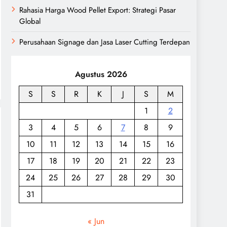
Rahasia Harga Wood Pellet Export: Strategi Pasar
Global
Perusahaan Signage dan Jasa Laser Cutting Terdepan
Agustus 2026
S
S
R
K
J
S
M
1
2
3
4
5
6
7
8
9
10
11
12
13
14
15
16
17
18
19
20
21
22
23
24
25
26
27
28
29
30
31
« Jun