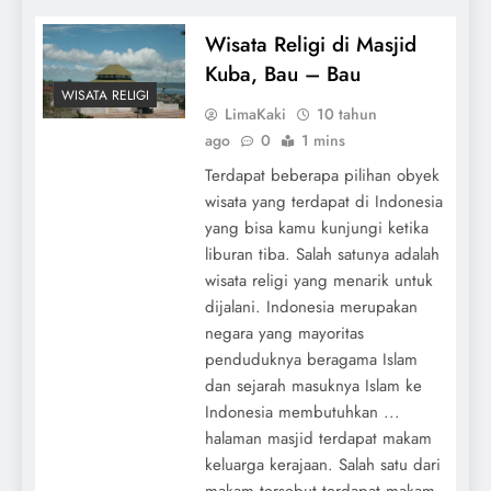
Wisata Religi di Masjid
Kuba, Bau – Bau
WISATA RELIGI
LimaKaki
10 tahun
ago
0
1 mins
Terdapat beberapa pilihan obyek
wisata yang terdapat di Indonesia
yang bisa kamu kunjungi ketika
liburan tiba. Salah satunya adalah
wisata religi yang menarik untuk
dijalani. Indonesia merupakan
negara yang mayoritas
penduduknya beragama Islam
dan sejarah masuknya Islam ke
Indonesia membutuhkan ...
halaman masjid terdapat makam
keluarga kerajaan. Salah satu dari
makam tersebut terdapat makam