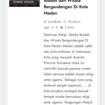
Ibadah dan Wisata
TEMPAT WISATA
Bergandengan Di Kota
Medan
LimaKaki
10 tahun
ago
0
1 mins
Destinasi Religi: Ketika Ibadah
dan Wisata Bergandengan Di
Kota Medan Medan adalah salah
satu kota terbesar di Indonesia.
Kota yang menjadi ibukota
Provinsi Sumatera Utara itu
memiliki banyak pesona wisata.
Salah satunya adalah wisata religi
antar agama. Sebagai kota yang
terkenal sangat majemuk, ... di
kota tersebut terdapat banyak
tempat wisata bernuansa religi
antar agama. Keagungan Masjid