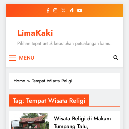
Skip
to
content
LimaKaki
Pilihan tepat untuk kebutuhan petualangan kamu.
MENU
Home
Tempat Wisata Religi
Tag:
Tempat Wisata Religi
Wisata Religi di Makam
Tumpang Talu,