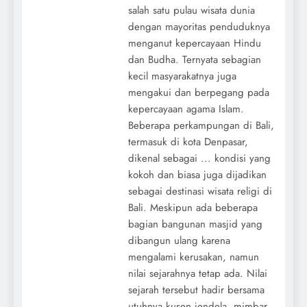
salah satu pulau wisata dunia
dengan mayoritas penduduknya
menganut kepercayaan Hindu
dan Budha. Ternyata sebagian
kecil masyarakatnya juga
mengakui dan berpegang pada
kepercayaan agama Islam.
Beberapa perkampungan di Bali,
termasuk di kota Denpasar,
dikenal sebagai ... kondisi yang
kokoh dan biasa juga dijadikan
sebagai destinasi wisata religi di
Bali. Meskipun ada beberapa
bagian bangunan masjid yang
dibangun ulang karena
mengalami kerusakan, namun
nilai sejarahnya tetap ada. Nilai
sejarah tersebut hadir bersama
utuhnya kusen jendela, mimbar,