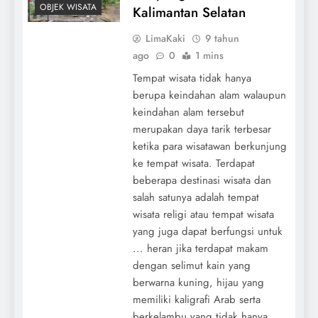
OBJEK WISATA
Kalimantan Selatan
LimaKaki
9 tahun
ago
0
1 mins
Tempat wisata tidak hanya
berupa keindahan alam walaupun
keindahan alam tersebut
merupakan daya tarik terbesar
ketika para wisatawan berkunjung
ke tempat wisata. Terdapat
beberapa destinasi wisata dan
salah satunya adalah tempat
wisata religi atau tempat wisata
yang juga dapat berfungsi untuk
... heran jika terdapat makam
dengan selimut kain yang
berwarna kuning, hijau yang
memiliki kaligrafi Arab serta
berkelambu yang tidak hanya