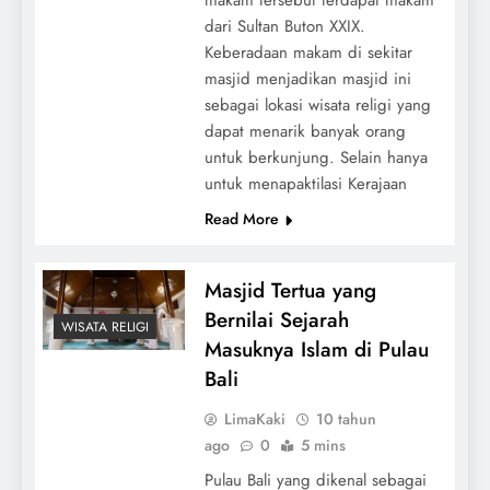
dari Sultan Buton XXIX.
Keberadaan makam di sekitar
masjid menjadikan masjid ini
sebagai lokasi wisata religi yang
dapat menarik banyak orang
untuk berkunjung. Selain hanya
untuk menapaktilasi Kerajaan
Read More
Masjid Tertua yang
Bernilai Sejarah
WISATA RELIGI
Masuknya Islam di Pulau
Bali
LimaKaki
10 tahun
ago
0
5 mins
Pulau Bali yang dikenal sebagai