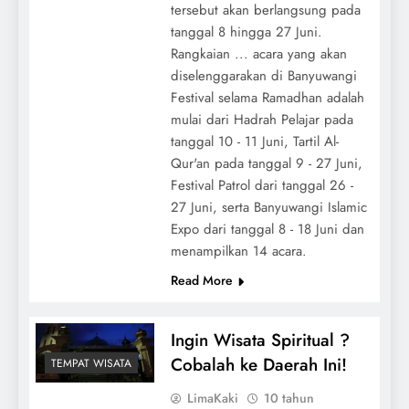
tersebut akan berlangsung pada
tanggal 8 hingga 27 Juni.
Rangkaian ... acara yang akan
diselenggarakan di Banyuwangi
Festival selama Ramadhan adalah
mulai dari Hadrah Pelajar pada
tanggal 10 - 11 Juni, Tartil Al-
Qur'an pada tanggal 9 - 27 Juni,
Festival Patrol dari tanggal 26 -
27 Juni, serta Banyuwangi Islamic
Expo dari tanggal 8 - 18 Juni dan
menampilkan 14 acara.
Read More
Ingin Wisata Spiritual ?
Cobalah ke Daerah Ini!
TEMPAT WISATA
LimaKaki
10 tahun