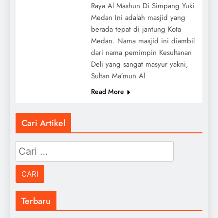
Raya Al Mashun Di Simpang Yuki
Medan Ini adalah masjid yang
berada tepat di jantung Kota
Medan. Nama masjid ini diambil
dari nama pemimpin Kesultanan
Deli yang sangat masyur yakni,
Sultan Ma’mun Al
Read More
Cari Artikel
Cari
untuk:
Terbaru