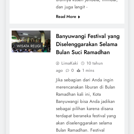
dan juga langit -
Read More
Banyuwangi Festival yang
Diselenggarakan Selama
WISATA RELIGI
Bulan Suci Ramadhan
LimaKaki
10 tahun
ago
0
1 mins
Jika sebagian dari Anda ingin
merencanakan liburan di Bulan
Ramadhan kali ini, Kota
Banyuwangi bisa Anda jadikan
sebagai pilihan karena disana
terdapat beraneka festival yang
akan diselenggarakan selama
Bulan Ramadhan. Festival