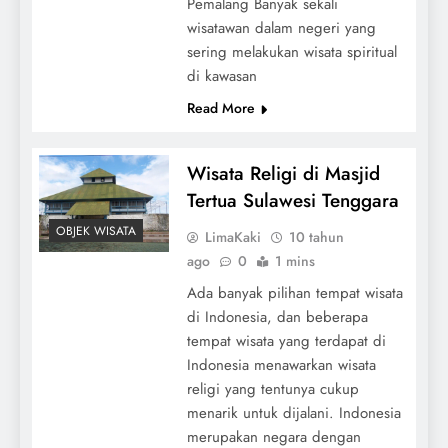
Pemalang Banyak sekali
wisatawan dalam negeri yang
sering melakukan wisata spiritual
di kawasan
Read More
Wisata Religi di Masjid
Tertua Sulawesi Tenggara
OBJEK WISATA
LimaKaki
10 tahun
ago
0
1 mins
Ada banyak pilihan tempat wisata
di Indonesia, dan beberapa
tempat wisata yang terdapat di
Indonesia menawarkan wisata
religi yang tentunya cukup
menarik untuk dijalani. Indonesia
merupakan negara dengan