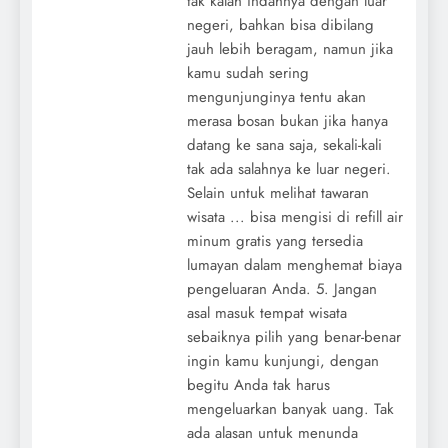
tak kalah indahnya dengan luar
negeri, bahkan bisa dibilang
jauh lebih beragam, namun jika
kamu sudah sering
mengunjunginya tentu akan
merasa bosan bukan jika hanya
datang ke sana saja, sekali-kali
tak ada salahnya ke luar negeri.
Selain untuk melihat tawaran
wisata ... bisa mengisi di refill air
minum gratis yang tersedia
lumayan dalam menghemat biaya
pengeluaran Anda. 5. Jangan
asal masuk tempat wisata
sebaiknya pilih yang benar-benar
ingin kamu kunjungi, dengan
begitu Anda tak harus
mengeluarkan banyak uang. Tak
ada alasan untuk menunda