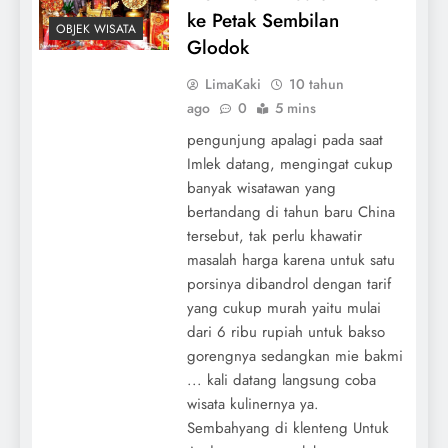
ke Petak Sembilan
OBJEK WISATA
Glodok
LimaKaki
10 tahun
ago
0
5 mins
pengunjung apalagi pada saat
Imlek datang, mengingat cukup
banyak wisatawan yang
bertandang di tahun baru China
tersebut, tak perlu khawatir
masalah harga karena untuk satu
porsinya dibandrol dengan tarif
yang cukup murah yaitu mulai
dari 6 ribu rupiah untuk bakso
gorengnya sedangkan mie bakmi
... kali datang langsung coba
wisata kulinernya ya.
Sembahyang di klenteng Untuk