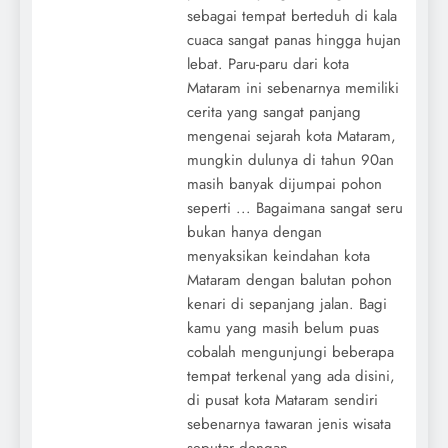
sebagai tempat berteduh di kala
cuaca sangat panas hingga hujan
lebat. Paru-paru dari kota
Mataram ini sebenarnya memiliki
cerita yang sangat panjang
mengenai sejarah kota Mataram,
mungkin dulunya di tahun 90an
masih banyak dijumpai pohon
seperti ... Bagaimana sangat seru
bukan hanya dengan
menyaksikan keindahan kota
Mataram dengan balutan pohon
kenari di sepanjang jalan. Bagi
kamu yang masih belum puas
cobalah mengunjungi beberapa
tempat terkenal yang ada disini,
di pusat kota Mataram sendiri
sebenarnya tawaran jenis wisata
seputar dengan