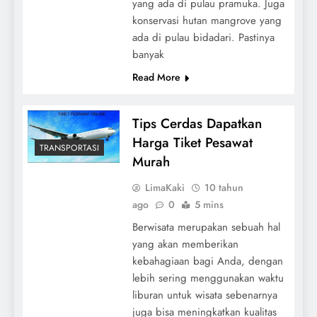
yang ada di pulau pramuka. Juga
konservasi hutan mangrove yang
ada di pulau bidadari. Pastinya
banyak
Read More
Tips Cerdas Dapatkan
Harga Tiket Pesawat
TRANSPORTASI
Murah
LimaKaki
10 tahun
ago
0
5 mins
Berwisata merupakan sebuah hal
yang akan memberikan
kebahagiaan bagi Anda, dengan
lebih sering menggunakan waktu
liburan untuk wisata sebenarnya
juga bisa meningkatkan kualitas