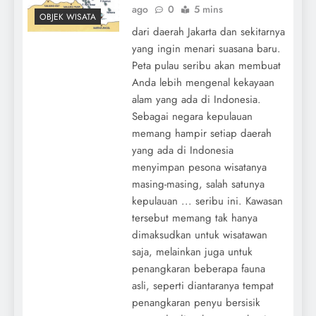
ago
0
5 mins
OBJEK WISATA
dari daerah Jakarta dan sekitarnya
yang ingin menari suasana baru.
Peta pulau seribu akan membuat
Anda lebih mengenal kekayaan
alam yang ada di Indonesia.
Sebagai negara kepulauan
memang hampir setiap daerah
yang ada di Indonesia
menyimpan pesona wisatanya
masing-masing, salah satunya
kepulauan ... seribu ini. Kawasan
tersebut memang tak hanya
dimaksudkan untuk wisatawan
saja, melainkan juga untuk
penangkaran beberapa fauna
asli, seperti diantaranya tempat
penangkaran penyu bersisik