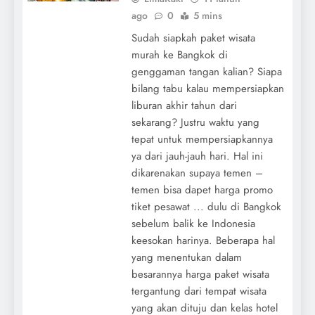
ago
0
5 mins
Sudah siapkah paket wisata
murah ke Bangkok di
genggaman tangan kalian? Siapa
bilang tabu kalau mempersiapkan
liburan akhir tahun dari
sekarang? Justru waktu yang
tepat untuk mempersiapkannya
ya dari jauh-jauh hari. Hal ini
dikarenakan supaya temen –
temen bisa dapet harga promo
tiket pesawat ... dulu di Bangkok
sebelum balik ke Indonesia
keesokan harinya. Beberapa hal
yang menentukan dalam
besarannya harga paket wisata
tergantung dari tempat wisata
yang akan dituju dan kelas hotel