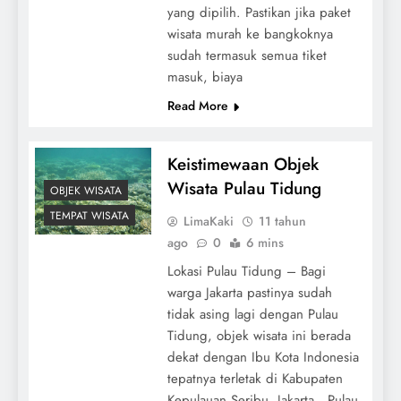
yang dipilih. Pastikan jika paket
wisata murah ke bangkoknya
sudah termasuk semua tiket
masuk, biaya
Read More
Keistimewaan Objek
Wisata Pulau Tidung
OBJEK WISATA
TEMPAT WISATA
LimaKaki
11 tahun
ago
0
6 mins
Lokasi Pulau Tidung – Bagi
warga Jakarta pastinya sudah
tidak asing lagi dengan Pulau
Tidung, objek wisata ini berada
dekat dengan Ibu Kota Indonesia
tepatnya terletak di Kabupaten
Kepulauan Seribu, Jakarta. Pulau