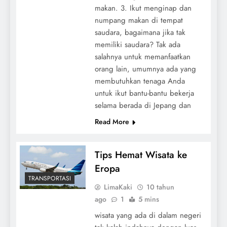
makan. 3. Ikut menginap dan
numpang makan di tempat
saudara, bagaimana jika tak
memiliki saudara? Tak ada
salahnya untuk memanfaatkan
orang lain, umumnya ada yang
membutuhkan tenaga Anda
untuk ikut bantu-bantu bekerja
selama berada di Jepang dan
Read More
Tips Hemat Wisata ke
Eropa
TRANSPORTASI
LimaKaki
10 tahun
ago
1
5 mins
wisata yang ada di dalam negeri