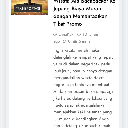
Wisata Ala Backpacker ke
Jepang Biaya Murah
TRANSPORTASI
dengan Memanfaatkan
Tiket Promo
LimaKaki
10 tahun
ago
0
5 mins
Ingin wisata murah maka
datanglah ke tempat yang tepat,
yaitu di dalam negeri tak perlu
jauh-jauh, namun hanya dengan
mengandalkan wisata dalam
negeri saja tentunya membuat
Anda kian bosan bukan, apalagi
jika harus datang ke lokasi yang
itu-itu saja, tak ada salahnya
menjejakkan kaki ke tanah yang
... murah dibandingkan Anda
harus datang ke sebuah rumah