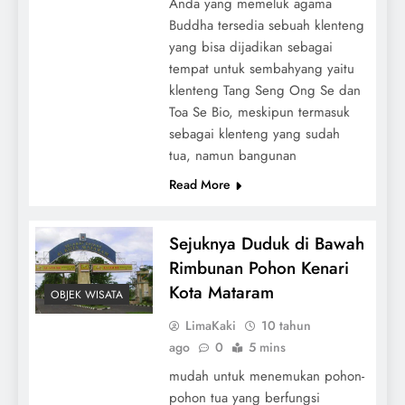
Anda yang memeluk agama
Buddha tersedia sebuah klenteng
yang bisa dijadikan sebagai
tempat untuk sembahyang yaitu
klenteng Tang Seng Ong Se dan
Toa Se Bio, meskipun termasuk
sebagai klenteng yang sudah
tua, namun bangunan
Read More
Sejuknya Duduk di Bawah
Rimbunan Pohon Kenari
Kota Mataram
OBJEK WISATA
LimaKaki
10 tahun
ago
0
5 mins
mudah untuk menemukan pohon-
pohon tua yang berfungsi