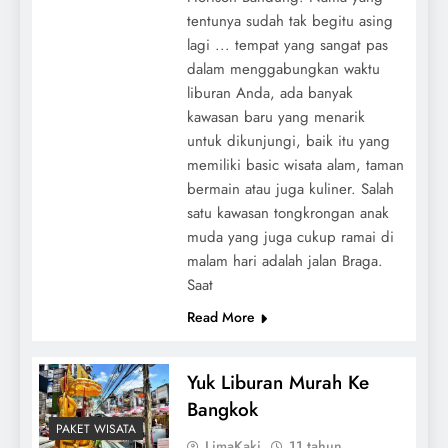
tentunya sudah tak begitu asing
lagi ... tempat yang sangat pas
dalam menggabungkan waktu
liburan Anda, ada banyak
kawasan baru yang menarik
untuk dikunjungi, baik itu yang
memiliki basic wisata alam, taman
bermain atau juga kuliner. Salah
satu kawasan tongkrongan anak
muda yang juga cukup ramai di
malam hari adalah jalan Braga.
Saat
Read More
Yuk Liburan Murah Ke
Bangkok
PAKET WISATA
LimaKaki
11 tahun