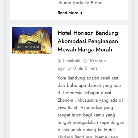
liburan Anda ke Eropa
Read More
Hotel Horison Bandung
Akomodasi Penginapan
AKOMODASI
Mewah Harga Murah
LimaKaki
10 tahun
ago
0
5 mins
Kota Bandung adalah salah satu
dari beberapa daerah yang ada
di Indonesia sebagai pusat
Ekonomi, khususnya yang ada di
Jawa Barat. Akomodasi yang
sangat tepat bagi kamu yang
tengah mengadakan kepentingan
bisnis untuk datang ke Hotel
Horison Bandung. Nama yang