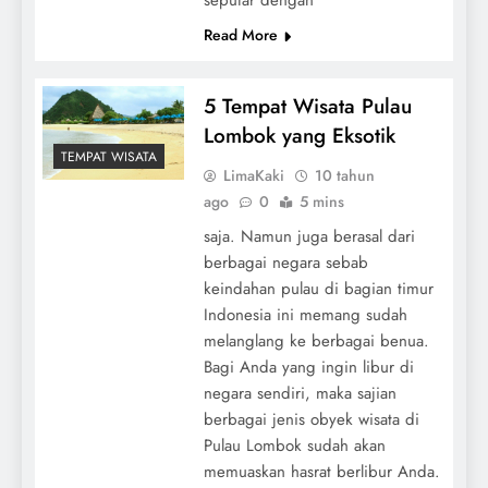
Read More
5 Tempat Wisata Pulau
Lombok yang Eksotik
TEMPAT WISATA
LimaKaki
10 tahun
ago
0
5 mins
saja. Namun juga berasal dari
berbagai negara sebab
keindahan pulau di bagian timur
Indonesia ini memang sudah
melanglang ke berbagai benua.
Bagi Anda yang ingin libur di
negara sendiri, maka sajian
berbagai jenis obyek wisata di
Pulau Lombok sudah akan
memuaskan hasrat berlibur Anda.