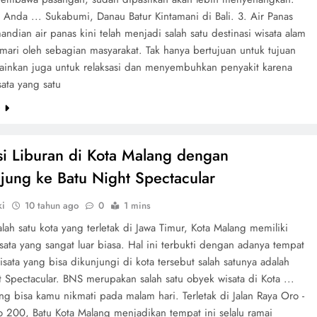
Anda ... Sukabumi, Danau Batur Kintamani di Bali. 3. Air Panas
ndian air panas kini telah menjadi salah satu destinasi wisata alam
mari oleh sebagian masyarakat. Tak hanya bertujuan untuk tujuan
lainkan juga untuk relaksasi dan menyembuhkan penyakit karena
ata yang satu
e
i Liburan di Kota Malang dengan
jung ke Batu Night Spectacular
ki
10 tahun ago
0
1 mins
lah satu kota yang terletak di Jawa Timur, Kota Malang memiliki
sata yang sangat luar biasa. Hal ini terbukti dengan adanya tempat
isata yang bisa dikunjungi di kota tersebut salah satunya adalah
 Spectacular. BNS merupakan salah satu obyek wisata di Kota ...
g bisa kamu nikmati pada malam hari. Terletak di Jalan Raya Oro -
200, Batu Kota Malang menjadikan tempat ini selalu ramai