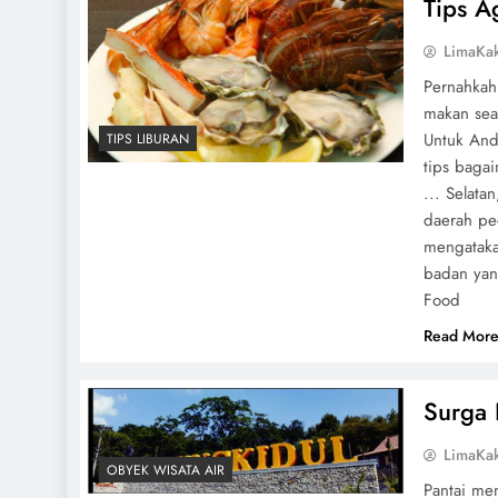
Tips A
LimaKa
Pernahkah 
makan sea
Untuk And
TIPS LIBURAN
tips baga
... Selata
daerah ped
mengatakan
badan yan
Food
Read Mor
Surga 
LimaKa
OBYEK WISATA AIR
Pantai me