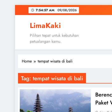
Skip
7:54:58 AM
09/08/2026
to
content
LimaKaki
Pilihan tepat untuk kebutuhan
petualangan kamu.
Home
tempat wisata di bali
Tag:
tempat wisata di bali
Berenc
Paket W