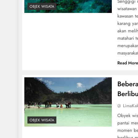
Senggigi 
OBJEK WISATA
wisatawan
kawasan t
karang yan
akan melih
matahari 
merupakan 
masyaraka
Read Mor
Bebera
Berlib
LimaKa
Obyek wis
OBJEK WISATA
pantai me
momen ber
berlibur 