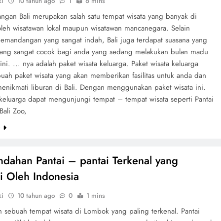
ki
10 tahun ago
1
6 mins
angan Bali merupakan salah satu tempat wisata yang banyak di
oleh wisatawan lokal maupun wisatawan mancanegara. Selain
pemandangan yang sangat indah, Bali juga terdapat suasana yang
yang sangat cocok bagi anda yang sedang melakukan bulan madu
ini. ... nya adalah paket wisata keluarga. Paket wisata keluarga
buah paket wisata yang akan memberikan fasilitas untuk anda dan
menikmati liburan di Bali. Dengan menggunakan paket wisata ini.
keluarga dapat mengunjungi tempat – tempat wisata seperti Pantai
Bali Zoo,
e
ndahan Pantai – pantai Terkenal yang
ki Oleh Indonesia
ki
10 tahun ago
0
1 mins
 sebuah tempat wisata di Lombok yang paling terkenal. Pantai