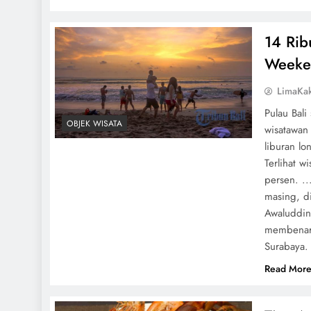
14 Rib
Weeke
LimaKa
Pulau Bali
OBJEK WISATA
wisatawan 
liburan l
Terlihat 
persen. ..
masing, d
Awaluddin 
membenark
Surabaya.
Read Mor