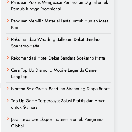
Panduan Praktis Menguasai Pemasaran Digital untuk
Pemula hingga Profesional
Panduan Memilih Material Lantai untuk Hunian Masa
Kini
Rekomendasi Wedding Ballroom Dekat Bandara
Soekarno-Hatta
Rekomendasi Hotel Dekat Bandara Soekarno Hatta
Cara Top Up Diamond Mobile Legends Game
Lengkap
Nonton Bola Gratis: Panduan Streaming Tanpa Repot
Top Up Game Terpercaya: Solusi Praktis dan Aman
untuk Gamers
Jasa Forwarder Ekspor Indonesia untuk Pengiriman
Global