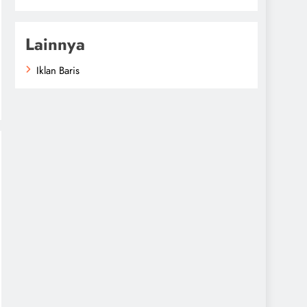
Lainnya
Iklan Baris