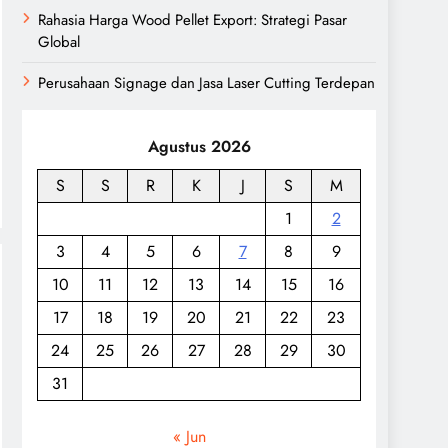
Rahasia Harga Wood Pellet Export: Strategi Pasar
Global
Perusahaan Signage dan Jasa Laser Cutting Terdepan
Agustus 2026
S
S
R
K
J
S
M
1
2
3
4
5
6
7
8
9
10
11
12
13
14
15
16
17
18
19
20
21
22
23
24
25
26
27
28
29
30
31
« Jun