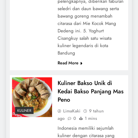
pelengkapnya, diberikan taburan
seledri dan daun bawang serta
bawang goreng menambah
citarasa dari Mie Kocok Mang
Dedeng ini. 5. Yoghurt
Cisangkuy salah satu wisata
kuliner legendaris di kota
Bandung
Read More
Kuliner Bakso Unik di
Kedai Bakso Panjang Mas
Peno
LimaKaki
9 tahun
KULINER
ago
0
1 mins
Indonesia memiliki sejumlah
kuliner dengan citarasa yang