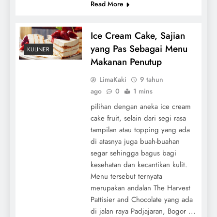
Read More
Ice Cream Cake, Sajian
yang Pas Sebagai Menu
KULINER
Makanan Penutup
LimaKaki
9 tahun
ago
0
1 mins
pilihan dengan aneka ice cream
cake fruit, selain dari segi rasa
tampilan atau topping yang ada
di atasnya juga buah-buahan
segar sehingga bagus bagi
kesehatan dan kecantikan kulit.
Menu tersebut ternyata
merupakan andalan The Harvest
Pattisier and Chocolate yang ada
di jalan raya Padjajaran, Bogor ...