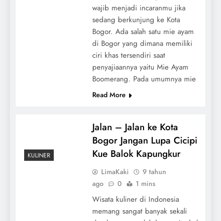
wajib menjadi incaranmu jika
sedang berkunjung ke Kota
Bogor. Ada salah satu mie ayam
di Bogor yang dimana memiliki
ciri khas tersendiri saat
penyajiaannya yaitu Mie Ayam
Boomerang. Pada umumnya mie
Read More
Jalan – Jalan ke Kota
Bogor Jangan Lupa Cicipi
Kue Balok Kapungkur
KULINER
LimaKaki
9 tahun
ago
0
1 mins
Wisata kuliner di Indonesia
memang sangat banyak sekali