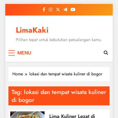
Skip
to
content
LimaKaki
Pilihan tepat untuk kebutuhan petualangan kamu.
MENU
Home
lokasi dan tempat wisata kuliner di bogor
Tag:
lokasi dan tempat wisata kuliner
di bogor
Lima Kuliner Lezat di