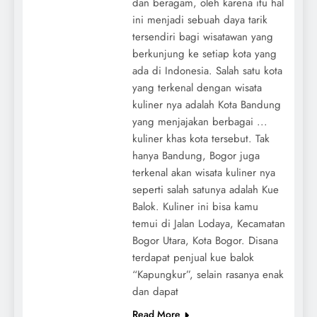
dan beragam, oleh karena itu hal
ini menjadi sebuah daya tarik
tersendiri bagi wisatawan yang
berkunjung ke setiap kota yang
ada di Indonesia. Salah satu kota
yang terkenal dengan wisata
kuliner nya adalah Kota Bandung
yang menjajakan berbagai ...
kuliner khas kota tersebut. Tak
hanya Bandung, Bogor juga
terkenal akan wisata kuliner nya
seperti salah satunya adalah Kue
Balok. Kuliner ini bisa kamu
temui di Jalan Lodaya, Kecamatan
Bogor Utara, Kota Bogor. Disana
terdapat penjual kue balok
“Kapungkur”, selain rasanya enak
dan dapat
Read More