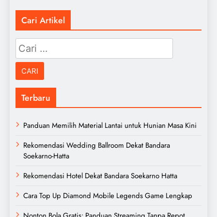
Cari Artikel
Cari
untuk:
Terbaru
Panduan Memilih Material Lantai untuk Hunian Masa Kini
Rekomendasi Wedding Ballroom Dekat Bandara
Soekarno-Hatta
Rekomendasi Hotel Dekat Bandara Soekarno Hatta
Cara Top Up Diamond Mobile Legends Game Lengkap
Nonton Bola Gratis: Panduan Streaming Tanpa Repot