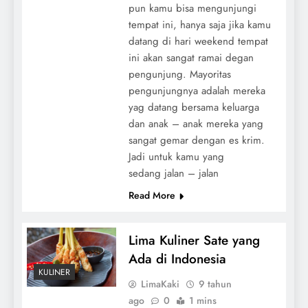
pun kamu bisa mengunjungi
tempat ini, hanya saja jika kamu
datang di hari weekend tempat
ini akan sangat ramai degan
pengunjung. Mayoritas
pengunjungnya adalah mereka
yag datang bersama keluarga
dan anak – anak mereka yang
sangat gemar dengan es krim.
Jadi untuk kamu yang
sedang jalan – jalan
Read More
Lima Kuliner Sate yang
Ada di Indonesia
KULINER
LimaKaki
9 tahun
ago
0
1 mins