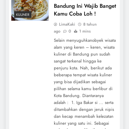
Bandung Ini Wajib Banget
Kamu Coba Loh !
KULINER
LimaKaki
8 tahun
ago
0
1 mins
Selain menyuguhkanobyek wisata
alam yang keren – keren, wisata
kuliner di Bandung pun sudah
sangat terkenal hingga ke
penjuru kota. Nah, berikut ada
beberapa tempat wisata kuliner
yang bisa dijadikan sebagai
pilihan selama kamu berlibur di
Kota Bandung. Diantaranya
adalah : 1. Iga Bakar si ... serta
ditambahkan dengan jeruk nipis
dan kecap menambah kelezatan
kuliner yang satu ini. Sebagai