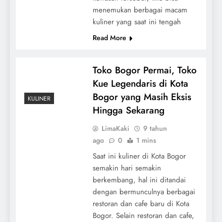
menemukan berbagai macam
kuliner yang saat ini tengah
Read More
Toko Bogor Permai, Toko
Kue Legendaris di Kota
Bogor yang Masih Eksis
KULINER
Hingga Sekarang
LimaKaki
9 tahun
ago
0
1 mins
Saat ini kuliner di Kota Bogor
semakin hari semakin
berkembang, hal ini ditandai
dengan bermunculnya berbagai
restoran dan cafe baru di Kota
Bogor. Selain restoran dan cafe,