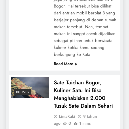
Bogor. Hal tersebut bisa dilihat
dari antrian mobil berplat B yang
berjejer panjang di depan rumah
makan tersebut. Nah, tempat
makan ini sangat cocok dijadikan
sebagai pilihan untuk berwisata
kuliner ketika kamu sedang
berkunjung ke Kota
Read More
Sate Taichan Bogor,
Kuliner Satu Ini Bisa
KULINER
Menghabiskan 2.000
Tusuk Sate Dalam Sehari
LimaKaki
9 tahun
ago
0
1 mins