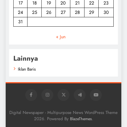
17
18
19
20
21
22
23
24
25
26
27
28
29
30
31
« Jun
Lainnya
Iklan Baris
Digital Newspaper - Multipurpose News WordPress Theme
2026. Powered By
.
BlazeThemes