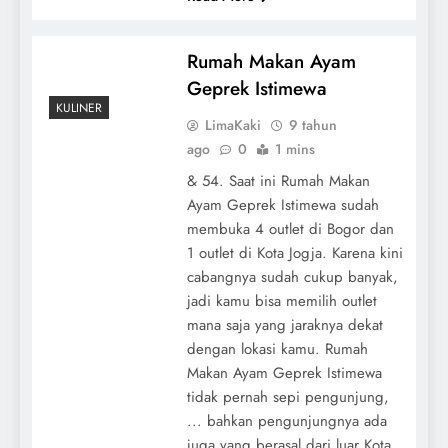
Rumah Makan Ayam
Geprek Istimewa
KULINER
LimaKaki
9 tahun
ago
0
1 mins
& 54. Saat ini Rumah Makan
Ayam Geprek Istimewa sudah
membuka 4 outlet di Bogor dan
1 outlet di Kota Jogja. Karena kini
cabangnya sudah cukup banyak,
jadi kamu bisa memilih outlet
mana saja yang jaraknya dekat
dengan lokasi kamu. Rumah
Makan Ayam Geprek Istimewa
tidak pernah sepi pengunjung,
... bahkan pengunjungnya ada
juga yang berasal dari luar Kota