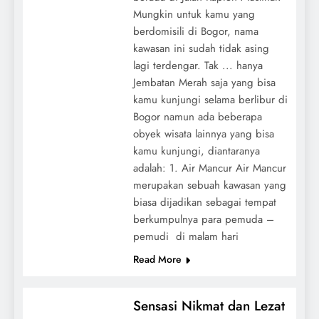
Mungkin untuk kamu yang
berdomisili di Bogor, nama
kawasan ini sudah tidak asing
lagi terdengar. Tak ... hanya
Jembatan Merah saja yang bisa
kamu kunjungi selama berlibur di
Bogor namun ada beberapa
obyek wisata lainnya yang bisa
kamu kunjungi, diantaranya
adalah: 1. Air Mancur Air Mancur
merupakan sebuah kawasan yang
biasa dijadikan sebagai tempat
berkumpulnya para pemuda –
pemudi di malam hari
Read More
KULINER
Sensasi Nikmat dan Lezat