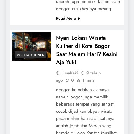
daerah juga memiliki kuliner sate
dengan ciri khas nya masing
Read More
Nyari Lokasi Wisata
Kuliner di Kota Bogor
Saat Malam Hari? Kesini
WISATA KULINER
Aja Yuk!
LimaKaki
9 tahun
ago
0
1 mins
dengan keindahan alamnya,
namun bogor juga memiliki
beberapa tempat yang sangat
cocok dijadikan obyek wisata
pada malam hari salah satunya
adalah Jembatan Merah yang
berada di Jalan Kapten Muslihat.