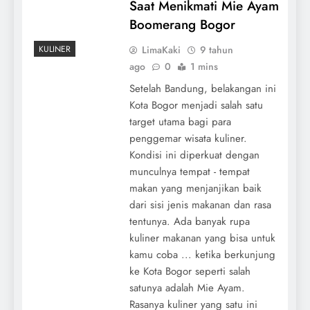
Saat Menikmati Mie Ayam
Boomerang Bogor
LimaKaki
9 tahun
ago
0
1 mins
Setelah Bandung, belakangan ini
Kota Bogor menjadi salah satu
target utama bagi para
penggemar wisata kuliner.
Kondisi ini diperkuat dengan
munculnya tempat - tempat
makan yang menjanjikan baik
dari sisi jenis makanan dan rasa
tentunya. Ada banyak rupa
kuliner makanan yang bisa untuk
kamu coba ... ketika berkunjung
ke Kota Bogor seperti salah
satunya adalah Mie Ayam.
Rasanya kuliner yang satu ini