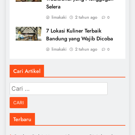
Selera
limakaki
2 tahun ago
0
7 Lokasi Kuliner Terbaik
Bandung yang Wajib Dicoba
limakaki
2 tahun ago
0
Cari Artikel
Cari
untuk:
Terbaru