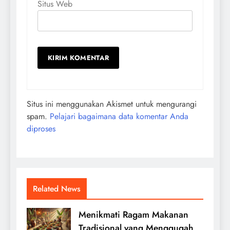
Situs Web
Situs ini menggunakan Akismet untuk mengurangi
spam.
Pelajari bagaimana data komentar Anda
diproses
Related News
Menikmati Ragam Makanan
Tradisional yang Menggugah