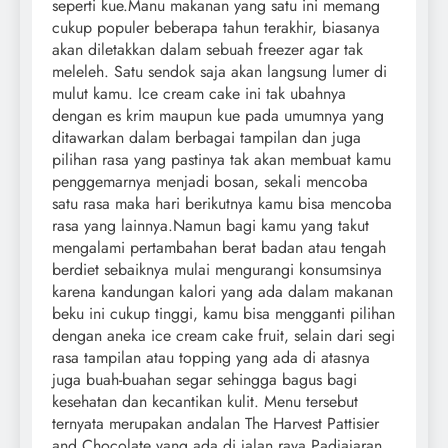
seperti kue.Manu makanan yang satu ini memang
cukup populer beberapa tahun terakhir, biasanya
akan diletakkan dalam sebuah freezer agar tak
meleleh. Satu sendok saja akan langsung lumer di
mulut kamu. Ice cream cake ini tak ubahnya
dengan es krim maupun kue pada umumnya yang
ditawarkan dalam berbagai tampilan dan juga
pilihan rasa yang pastinya tak akan membuat kamu
penggemarnya menjadi bosan, sekali mencoba
satu rasa maka hari berikutnya kamu bisa mencoba
rasa yang lainnya.Namun bagi kamu yang takut
mengalami pertambahan berat badan atau tengah
berdiet sebaiknya mulai mengurangi konsumsinya
karena kandungan kalori yang ada dalam makanan
beku ini cukup tinggi, kamu bisa mengganti pilihan
dengan aneka ice cream cake fruit, selain dari segi
rasa tampilan atau topping yang ada di atasnya
juga buah-buahan segar sehingga bagus bagi
kesehatan dan kecantikan kulit. Menu tersebut
ternyata merupakan andalan The Harvest Pattisier
and Chocolate yang ada di jalan raya Padjajaran,