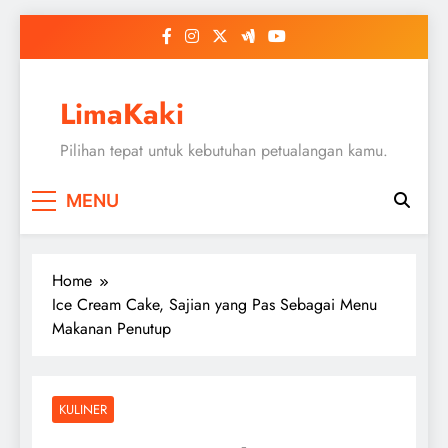
Skip
to
content
LimaKaki
Pilihan tepat untuk kebutuhan petualangan kamu.
MENU
Home
Ice Cream Cake, Sajian yang Pas Sebagai Menu
Makanan Penutup
KULINER