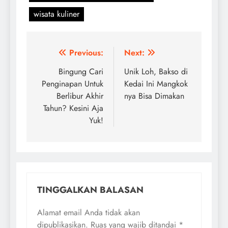
wisata kuliner
Navigasi
Previous:
Next:
pos
Bingung Cari
Unik Loh, Bakso di
Penginapan Untuk
Kedai Ini Mangkok
Berlibur Akhir
nya Bisa Dimakan
Tahun? Kesini Aja
Yuk!
TINGGALKAN BALASAN
Alamat email Anda tidak akan
dipublikasikan.
Ruas yang wajib ditandai
*