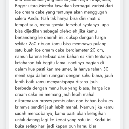
Bogor utara.Mereka tawarkan berbagai variasi dari
ice cream cake yang tentunya akan menggugah
selera Anda. Nah tak hanya bisa dinikmati di
tempat saja, menu spesial tersebut nyatanya juga
bisa dijadikan sebagai oleh-oleh jika kamu
bertandang ke daerah ini, cukup dengan harga
sekitar 250 ribuan kamu bisa membawa pulang
satu buah ice cream cake berdiameter 20 cm,
namun karena terbuat dari bahan es krim tentunya
ketahanan tak begitu lama, nantinya bagian di
dalam kue pasti kan melumer, ia hanya tahan 30
menit saja dalam ruangan dengan suhu biasa, jauh
lebih baik kamu menyantapnya disana.Jauh
berbeda dengan menu kue yang biasa, harga ice
cream cake ini memang jauh lebih mahal
dikarenakan proses pembuatan dan bahan baku es
krimnya sendiri jauh lebih mahal. Namun jika kamu
sudah mencobanya, kamu pasti akan ketagihan
untuk datang lagi ke kedai yang satu ini. Kedai ini
buka setiap hari jadi kapan pun kamu bisa