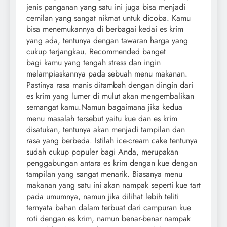
jenis panganan yang satu ini juga bisa menjadi
cemilan yang sangat nikmat untuk dicoba. Kamu
bisa menemukannya di berbagai kedai es krim
yang ada, tentunya dengan tawaran harga yang
cukup terjangkau. Recommended banget
bagi kamu yang tengah stress dan ingin
melampiaskannya pada sebuah menu makanan.
Pastinya rasa manis ditambah dengan dingin dari
es krim yang lumer di mulut akan mengembalikan
semangat kamu.
Namun bagaimana jika kedua
menu masalah tersebut yaitu kue dan es krim
disatukan, tentunya akan menjadi tampilan dan
rasa yang berbeda. Istilah ice-cream cake tentunya
sudah cukup populer bagi Anda, merupakan
penggabungan antara es krim dengan kue dengan
tampilan yang sangat menarik. Biasanya menu
makanan yang satu ini akan nampak seperti kue tart
pada umumnya, namun jika dilihat lebih teliti
ternyata bahan dalam terbuat dari campuran kue
roti dengan es krim, namun benar-benar nampak