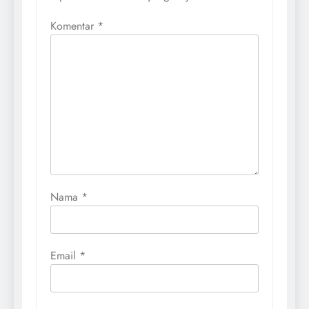
Komentar
*
Nama
*
Email
*