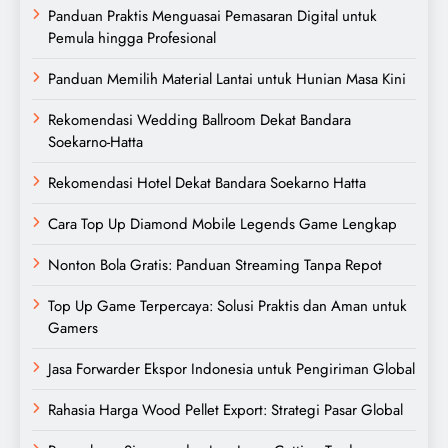
Panduan Praktis Menguasai Pemasaran Digital untuk
Pemula hingga Profesional
Panduan Memilih Material Lantai untuk Hunian Masa Kini
Rekomendasi Wedding Ballroom Dekat Bandara
Soekarno-Hatta
Rekomendasi Hotel Dekat Bandara Soekarno Hatta
Cara Top Up Diamond Mobile Legends Game Lengkap
Nonton Bola Gratis: Panduan Streaming Tanpa Repot
Top Up Game Terpercaya: Solusi Praktis dan Aman untuk
Gamers
Jasa Forwarder Ekspor Indonesia untuk Pengiriman Global
Rahasia Harga Wood Pellet Export: Strategi Pasar Global