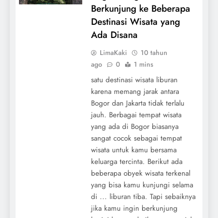
Berkunjung ke Beberapa
Destinasi Wisata yang
Ada Disana
LimaKaki
10 tahun
ago
0
1 mins
satu destinasi wisata liburan
karena memang jarak antara
Bogor dan Jakarta tidak terlalu
jauh. Berbagai tempat wisata
yang ada di Bogor biasanya
sangat cocok sebagai tempat
wisata untuk kamu bersama
keluarga tercinta. Berikut ada
beberapa obyek wisata terkenal
yang bisa kamu kunjungi selama
di ... liburan tiba. Tapi sebaiknya
jika kamu ingin berkunjung