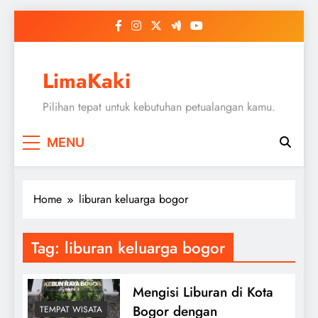
Skip
to
content
LimaKaki
Pilihan tepat untuk kebutuhan petualangan kamu.
MENU
Home
liburan keluarga bogor
Tag:
liburan keluarga bogor
Mengisi Liburan di Kota
Bogor dengan
TEMPAT WISATA