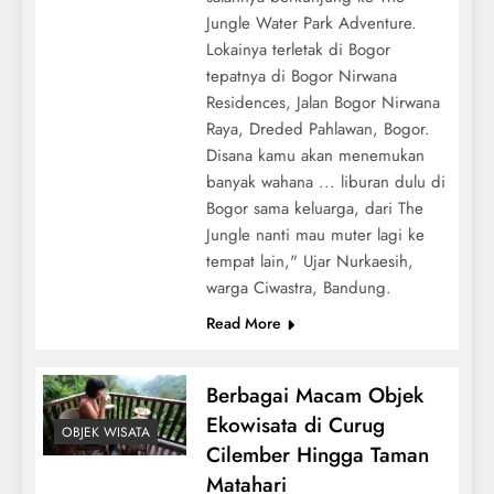
Jungle Water Park Adventure.
Lokainya terletak di Bogor
tepatnya di Bogor Nirwana
Residences, Jalan Bogor Nirwana
Raya, Dreded Pahlawan, Bogor.
Disana kamu akan menemukan
banyak wahana ... liburan dulu di
Bogor sama keluarga, dari The
Jungle nanti mau muter lagi ke
tempat lain," Ujar Nurkaesih,
warga Ciwastra, Bandung.
Read More
Berbagai Macam Objek
Ekowisata di Curug
OBJEK WISATA
Cilember Hingga Taman
Matahari