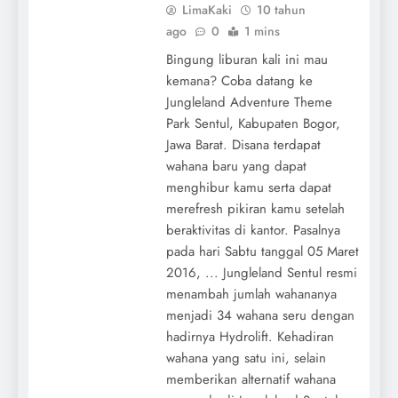
LimaKaki
10 tahun
ago
0
1 mins
Bingung liburan kali ini mau
kemana? Coba datang ke
Jungleland Adventure Theme
Park Sentul, Kabupaten Bogor,
Jawa Barat. Disana terdapat
wahana baru yang dapat
menghibur kamu serta dapat
merefresh pikiran kamu setelah
beraktivitas di kantor. Pasalnya
pada hari Sabtu tanggal 05 Maret
2016, ... Jungleland Sentul resmi
menambah jumlah wahananya
menjadi 34 wahana seru dengan
hadirnya Hydrolift. Kehadiran
wahana yang satu ini, selain
memberikan alternatif wahana