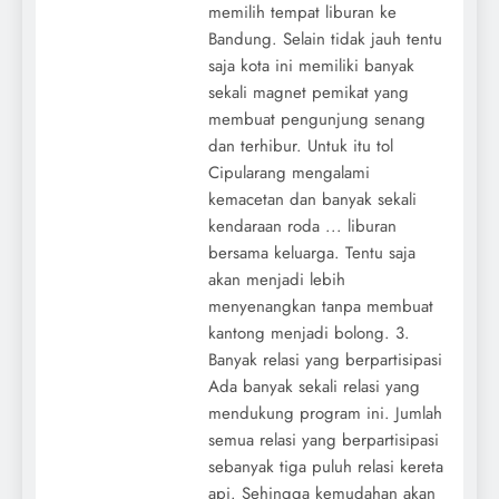
memilih tempat liburan ke
Bandung. Selain tidak jauh tentu
saja kota ini memiliki banyak
sekali magnet pemikat yang
membuat pengunjung senang
dan terhibur. Untuk itu tol
Cipularang mengalami
kemacetan dan banyak sekali
kendaraan roda ... liburan
bersama keluarga. Tentu saja
akan menjadi lebih
menyenangkan tanpa membuat
kantong menjadi bolong. 3.
Banyak relasi yang berpartisipasi
Ada banyak sekali relasi yang
mendukung program ini. Jumlah
semua relasi yang berpartisipasi
sebanyak tiga puluh relasi kereta
api. Sehingga kemudahan akan