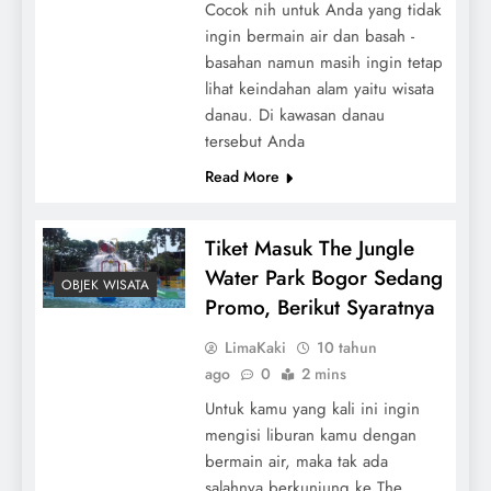
Cocok nih untuk Anda yang tidak
ingin bermain air dan basah -
basahan namun masih ingin tetap
lihat keindahan alam yaitu wisata
danau. Di kawasan danau
tersebut Anda
Read More
Tiket Masuk The Jungle
Water Park Bogor Sedang
OBJEK WISATA
Promo, Berikut Syaratnya
LimaKaki
10 tahun
ago
0
2 mins
Untuk kamu yang kali ini ingin
mengisi liburan kamu dengan
bermain air, maka tak ada
salahnya berkunjung ke The