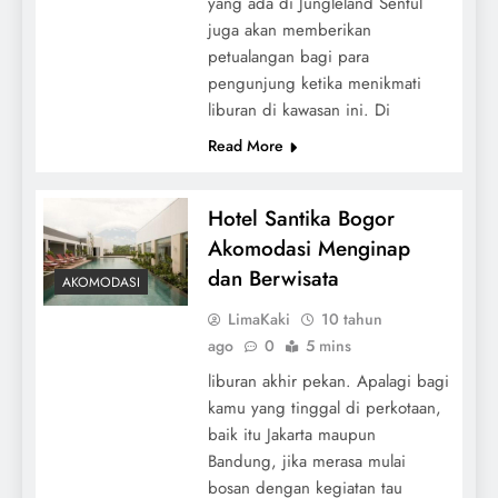
yang ada di Jungleland Sentul
juga akan memberikan
petualangan bagi para
pengunjung ketika menikmati
liburan di kawasan ini. Di
Read More
Hotel Santika Bogor
Akomodasi Menginap
dan Berwisata
AKOMODASI
LimaKaki
10 tahun
ago
0
5 mins
liburan akhir pekan. Apalagi bagi
kamu yang tinggal di perkotaan,
baik itu Jakarta maupun
Bandung, jika merasa mulai
bosan dengan kegiatan tau