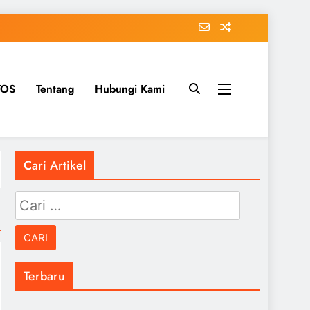
TOS
Tentang
Hubungi Kami
Cari Artikel
Cari
untuk:
Terbaru