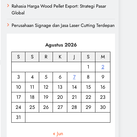
Rahasia Harga Wood Pellet Export: Strategi Pasar
Global
Perusahaan Signage dan Jasa Laser Cutting Terdepan
Agustus 2026
S
S
R
K
J
S
M
1
2
3
4
5
6
7
8
9
10
11
12
13
14
15
16
17
18
19
20
21
22
23
24
25
26
27
28
29
30
31
« Jun