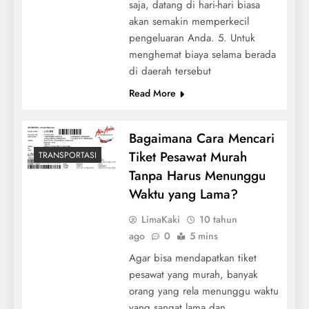
saja, datang di hari-hari biasa
akan semakin memperkecil
pengeluaran Anda. 5. Untuk
menghemat biaya selama berada
di daerah tersebut
Read More
Bagaimana Cara Mencari
Tiket Pesawat Murah
TRANSPORTASI
Tanpa Harus Menunggu
Waktu yang Lama?
LimaKaki
10 tahun
ago
0
5 mins
Agar bisa mendapatkan tiket
pesawat yang murah, banyak
orang yang rela menunggu waktu
yang sangat lama dan