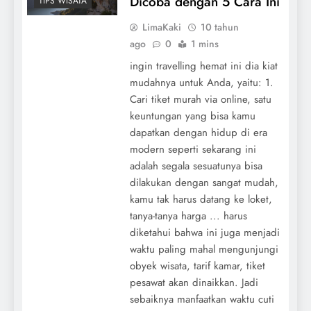
Dicoba dengan 5 Cara Ini
TIPS WISATA
LimaKaki
10 tahun
ago
0
1 mins
ingin travelling hemat ini dia kiat
mudahnya untuk Anda, yaitu: 1.
Cari tiket murah via online, satu
keuntungan yang bisa kamu
dapatkan dengan hidup di era
modern seperti sekarang ini
adalah segala sesuatunya bisa
dilakukan dengan sangat mudah,
kamu tak harus datang ke loket,
tanya-tanya harga ... harus
diketahui bahwa ini juga menjadi
waktu paling mahal mengunjungi
obyek wisata, tarif kamar, tiket
pesawat akan dinaikkan. Jadi
sebaiknya manfaatkan waktu cuti