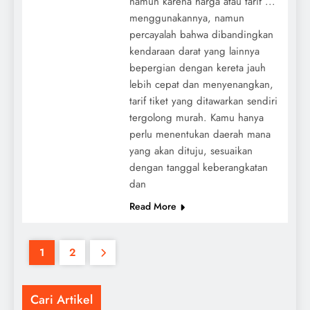
namun karena harga atau tarif ...
menggunakannya, namun
percayalah bahwa dibandingkan
kendaraan darat yang lainnya
bepergian dengan kereta jauh
lebih cepat dan menyenangkan,
tarif tiket yang ditawarkan sendiri
tergolong murah. Kamu hanya
perlu menentukan daerah mana
yang akan dituju, sesuaikan
dengan tanggal keberangkatan
dan
Read More
1
2
Cari Artikel