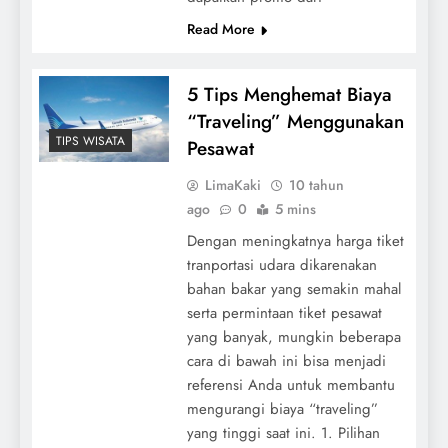
Read More
5 Tips Menghemat Biaya
“Traveling” Menggunakan
TIPS WISATA
Pesawat
LimaKaki
10 tahun
ago
0
5 mins
Dengan meningkatnya harga tiket
tranportasi udara dikarenakan
bahan bakar yang semakin mahal
serta permintaan tiket pesawat
yang banyak, mungkin beberapa
cara di bawah ini bisa menjadi
referensi Anda untuk membantu
mengurangi biaya “traveling”
yang tinggi saat ini. 1. Pilihan