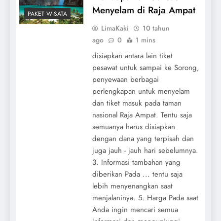
Menyelam di Raja Ampat
PAKET WISATA
LimaKaki
10 tahun
ago
0
1 mins
disiapkan antara lain tiket
pesawat untuk sampai ke Sorong,
penyewaan berbagai
perlengkapan untuk menyelam
dan tiket masuk pada taman
nasional Raja Ampat. Tentu saja
semuanya harus disiapkan
dengan dana yang terpisah dan
juga jauh - jauh hari sebelumnya.
3. Informasi tambahan yang
diberikan Pada ... tentu saja
lebih menyenangkan saat
menjalaninya. 5. Harga Pada saat
Anda ingin mencari semua