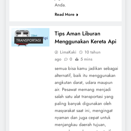
Anda.
Read More
Tips Aman Liburan
Menggunakan Kereta Api
TRANSPORTASI
LimaKaki
10 tahun
ago
0
5 mins
semua bisa kamu jadikan sebagai
alternatif, baik itu menggunakan
angkutan darat, udara maupun
air. Pesawat memang menjadi
salah satu alat transportasi yang
paling banyak digunakan oleh
masyarakat saat ini, mengingat
nyaman dan juga cepat untuk
menjangkau daerah tujuan,