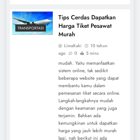
Tips Cerdas Dapatkan
Harga Tiket Pesawat
TRANSPORTASI
Murah
LimaKaki
10 tahun
ago
0
5 mins
mudah. Yaitu memanfaatkan
sistem online, tak sedikit
beberapa website yang dapat
membantu kamu dalam
pemesanan tiket secara online.
Langkah-langkahnya mudah
dengan keamanan yang juga
terjamin. Bahkan ada
kemungkinan untuk dapatkan
harga yang jauh lebih murah
lagi, nah berikut ini ada