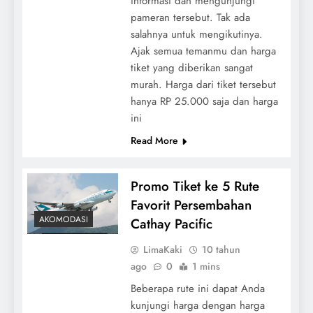
informasi dan mengunjungi
pameran tersebut. Tak ada
salahnya untuk mengikutinya.
Ajak semua temanmu dan harga
tiket yang diberikan sangat
murah. Harga dari tiket tersebut
hanya RP 25.000 saja dan harga
ini
Read More
Promo Tiket ke 5 Rute
Favorit Persembahan
AKOMODASI
Cathay Pacific
LimaKaki
10 tahun
ago
0
1 mins
Beberapa rute ini dapat Anda
kunjungi harga dengan harga