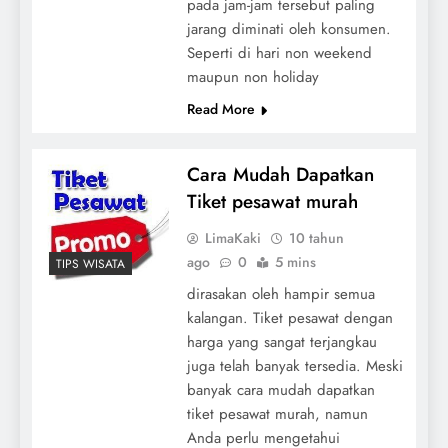
pada jam-jam tersebut paling
jarang diminati oleh konsumen.
Seperti di hari non weekend
maupun non holiday
Read More
Cara Mudah Dapatkan
Tiket pesawat murah
LimaKaki
10 tahun
ago
0
5 mins
TIPS WISATA
dirasakan oleh hampir semua
kalangan. Tiket pesawat dengan
harga yang sangat terjangkau
juga telah banyak tersedia. Meski
banyak cara mudah dapatkan
tiket pesawat murah, namun
Anda perlu mengetahui