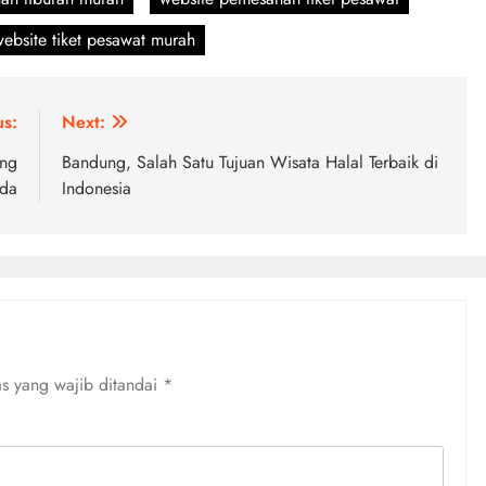
ebsite tiket pesawat murah
us:
Next:
ang
Bandung, Salah Satu Tujuan Wisata Halal Terbaik di
da
Indonesia
s yang wajib ditandai
*