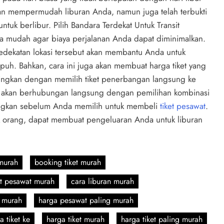
kan mempermudah liburan Anda, namun juga telah terbukti
k berlibur. Pilih Bandara Terdekat Untuk Transit
ara mudah agar biaya perjalanan Anda dapat diminimalkan.
a. Kedekatan lokasi tersebut akan membantu Anda untuk
uh. Bahkan, cara ini juga akan membuat harga tiket yang
ingkan dengan memilih tiket penerbangan langsung ke
juga akan berhubungan langsung dengan pemilihan kombinasi
ngkan sebelum Anda memilih untuk membeli
tiket pesawat
.
k orang, dapat membuat pengeluaran Anda untuk liburan
murah
booking tiket murah
et pesawat murah
cara liburan murah
 murah
harga pesawat paling murah
a tiket ke
harga tiket murah
harga tiket paling murah