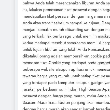
bahwa Anda telah merencanakan liburan Anda sej
itu, lakukan pemesanan tiket pesawat dengan seg
mendapatkan tiket pesawat dengan harga murah 
Anda akan transit sebelum sampai ke tujuan. Deng
menjadi semakin murah dibandingkan dengan me
yang terbaik, tak perlu ragu untuk memilih maska
kedua maskapai tersebut sama-sama memiliki harg
untuk tujuan liburan yang telah Anda Rencanaka
diketahui orang adalah membersihkan cookie pad
memesan tiket.Cookie yang terdapat pada gadget
beberapa website ataupun aplikasi untuk memesa
tawaran harga yang murah untuk setiap tiket pes
yang terdapat pada komputer ataupun gadget ya
rasakan perbedaannya. Hindari High Season Apabi
pesawat dengan harga yang murah, maka Anda se
Season. Masa-masa liburan panjang akan membuat 
dengan harga murah akan sengat banyak tersedia 