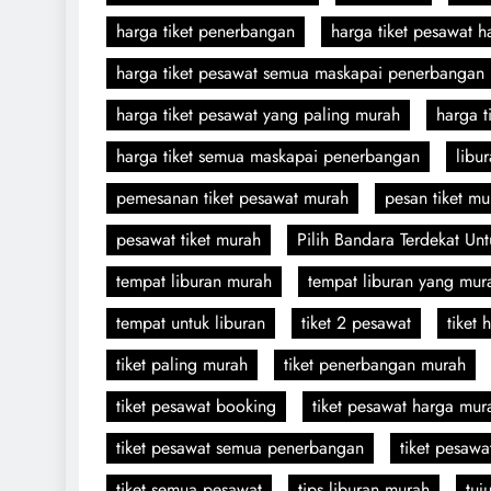
harga tiket penerbangan
harga tiket pesawat ha
harga tiket pesawat semua maskapai penerbangan
harga tiket pesawat yang paling murah
harga t
harga tiket semua maskapai penerbangan
libu
pemesanan tiket pesawat murah
pesan tiket mu
pesawat tiket murah
Pilih Bandara Terdekat Untu
tempat liburan murah
tempat liburan yang mur
tempat untuk liburan
tiket 2 pesawat
tiket
tiket paling murah
tiket penerbangan murah
tiket pesawat booking
tiket pesawat harga mur
tiket pesawat semua penerbangan
tiket pesaw
tiket semua pesawat
tips liburan murah
tuj