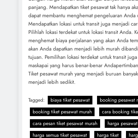
panjang. Mendapatkan tiket pesawat tak hanya a
dapat membantu menghemat pengeluaran Anda untu
Mendapatkan lokasi untuk transit juga menjadi c
Pilihlah lokasi terdekat untuk lokasi transit And
menghemat biaya perjalanan yang akan Anda temp
akan Anda dapatkan menjadi lebih murah diband
tujuan. Pemilihan lokasi terdekat untuk transit 
maskapai yang harus benar-benar Andapertimba
Tiket pesawat murah yang menjadi buruan banya
menjadi lebih sedikit.
Tagged:
biaya tiket pesawat
booking pesawat 
booking tiket pesawat murah
cara booking tik
cara pesan tiket pesawat murah
harga pesawat
harga semua tiket pesawat
harga tiket
harg