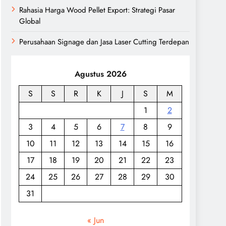
Rahasia Harga Wood Pellet Export: Strategi Pasar
Global
Perusahaan Signage dan Jasa Laser Cutting Terdepan
Agustus 2026
S
S
R
K
J
S
M
1
2
3
4
5
6
7
8
9
10
11
12
13
14
15
16
17
18
19
20
21
22
23
24
25
26
27
28
29
30
31
« Jun