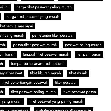
ri ini
harga tiket pesawat paling murah
harga tiket pesawat yang murah
iket semua maskapai
ran yang murah
pemesanan tiket pesawat
rah
pesan tiket pesawat murah
pesawat paling murah
k Transit
tanggal tiket pesawat murah
tempat liburan
ah
tempat pemesanan tiket pesawat
 harga pesawat
tiket liburan murah
tiket murah
tiket penerbangan pesawat
tiket pesawat
ah
tiket pesawat paling murah
tiket pesawat pesan
at yang murah
tiket pesawat yang paling murah
uan liburan murah
website pemesanan tiket pesawat