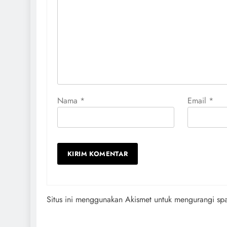
Nama
*
Email
*
Situs ini menggunakan Akismet untuk mengurangi s