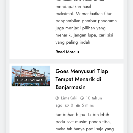
mendapatkan hasil
maksimal. Memanfaatkan fitur
pengambilan gambar panorama
juga menjadi pilihan yang
menarik. Jangan lupa, cari sisi
yang paling indah
Read More
Goes Menyusuri Tiap
Tempat Menarik di
TEMPAT WISATA
Banjarmasin
LimaKaki
10 tahun
ago
0
5 mins
tumbuhan hijau. Lebih-lebih
pada saat musim panen tiba,
maka tak hanya padi saja yang