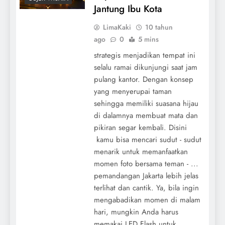
Jantung Ibu Kota
LimaKaki
10 tahun
ago
0
5 mins
strategis menjadikan tempat ini
selalu ramai dikunjungi saat jam
pulang kantor. Dengan konsep
yang menyerupai taman
sehingga memiliki suasana hijau
di dalamnya membuat mata dan
pikiran segar kembali. Disini
kamu bisa mencari sudut - sudut
menarik untuk memanfaatkan
momen foto bersama teman - ...
pemandangan Jakarta lebih jelas
terlihat dan cantik. Ya, bila ingin
mengabadikan momen di malam
hari, mungkin Anda harus
memakai LED Flash untuk