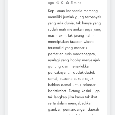
ago
0
5 mins
Kepulauan Indonesia memang
memiliki jumlah gung terbanyak
yang ada dunia, tak hanya yang
sudah mati melainkan juga yang
masih aktif, tak jarang hal ini
menciptakan tawaran wisata
tersendiri yang menarik
perhatian turis mancanegara,
apalagi yang hobby menjelajah
gunung dan menaklukkan
puncaknya. ... duduk-duduk
santai, suasana cukup sejuk
bahkan damai untuk sekedar
beristirahat. Datang kesini juga
tak lengkap jika kamu tak ikut
serta dalam mengabadikan
gambar, pemandangan daerah