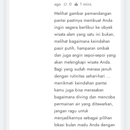
ago
0
1 mins
Melihat gambar pemandangan
pantai pastinya membuat Anda
ingin segera berlibur ke obyek
wisata alam yang satu ini bukan,
melihat bagaimana keindahan
pasir putih, hamparan ombak
dan juga angin sepoi-sepoi yang
akan melengkapi wisata Anda.
Bagi yang sudah merasa jenuh
dengan rutinitas sehari-hari ...
menikmati keindahan pantai
kamu juga bisa merasakan
bagaimana diving dan mencoba
permainan air yang ditawarkan,
jangan ragu untuk
menjadikannya sebagai pilihan
lokasi bulan madu Anda dengan