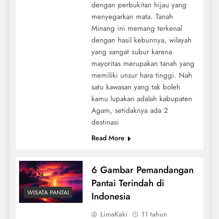
dengan perbukitan hijau yang
menyegarkan mata. Tanah
Minang ini memang terkenal
dengan hasil kebunnya, wilayah
yang sangat subur karena
mayoritas merupakan tanah yang
memiliki unsur hara tinggi. Nah
satu kawasan yang tak boleh
kamu lupakan adalah kabupaten
Agam, setidaknya ada 2
destinasi
Read More
6 Gambar Pemandangan
Pantai Terindah di
WISATA PANTAI
Indonesia
LimaKaki
11 tahun