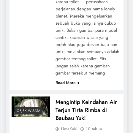
karena toilet ... perusahaan
perjalanan dengan nama lonely
planet. Mereka mengeluarkan
sebuah buku yang isinya cukup
unik. Bukan gambar para model
cantik, kawasan wisata yang
indah atau juga desain baju nan
unik, melainkan semuanya adalah
gambar tentang toilet. Eits
jangan salah karena gambar-
gambar tersebut memang
Read More
Mengintip Keindahan Air
Terjun Tirta Rimba di
OBJEK WISATA
Baubau Yuk!
LimaKaki
10 tahun