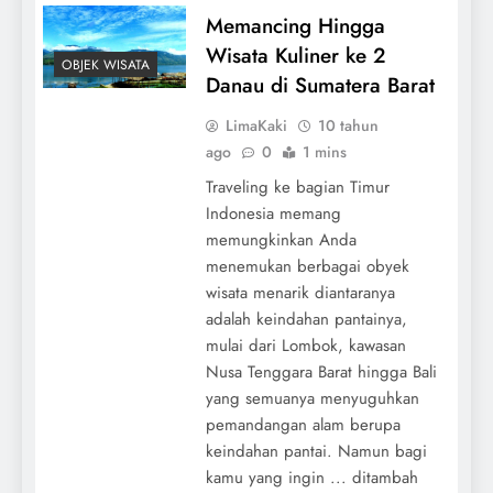
Memancing Hingga
Wisata Kuliner ke 2
OBJEK WISATA
Danau di Sumatera Barat
LimaKaki
10 tahun
ago
0
1 mins
Traveling ke bagian Timur
Indonesia memang
memungkinkan Anda
menemukan berbagai obyek
wisata menarik diantaranya
adalah keindahan pantainya,
mulai dari Lombok, kawasan
Nusa Tenggara Barat hingga Bali
yang semuanya menyuguhkan
pemandangan alam berupa
keindahan pantai. Namun bagi
kamu yang ingin ... ditambah