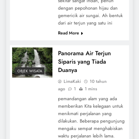
sekitar sangat indah, penuh
dengan pepohonan hijau dan
gemericik air sungai. Ah bentuk
dari air terjun yang satu ini
Read More
Panorama Air Terjun
Siparis yang Tiada
Duanya
OBJEK WISATA
LimaKaki
10 tahun
ago
1
1 mins
pemandangan alam yang ada
memberikan Kita kelegaan untuk
menikmati perjalanan yang
dilakukan. Beberapa pengunjung
mengaku sempat menghabiskan
waktu perjalanan lebih lama.