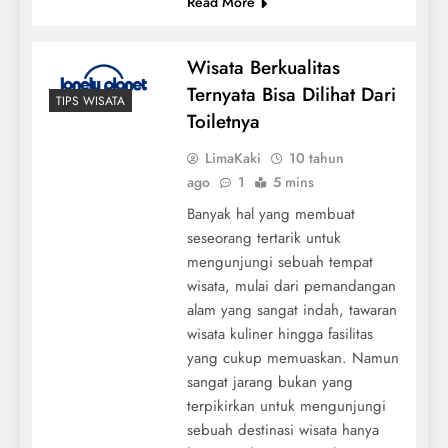
Read More
Wisata Berkualitas
Ternyata Bisa Dilihat Dari
TIPS WISATA
Toiletnya
LimaKaki
10 tahun
ago
1
5 mins
Banyak hal yang membuat
seseorang tertarik untuk
mengunjungi sebuah tempat
wisata, mulai dari pemandangan
alam yang sangat indah, tawaran
wisata kuliner hingga fasilitas
yang cukup memuaskan. Namun
sangat jarang bukan yang
terpikirkan untuk mengunjungi
sebuah destinasi wisata hanya