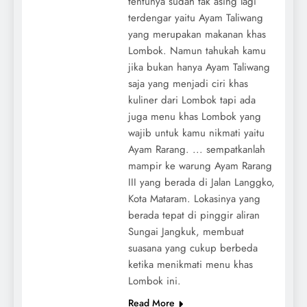
tentunya sudah tak asing lagi
terdengar yaitu Ayam Taliwang
yang merupakan makanan khas
Lombok. Namun tahukah kamu
jika bukan hanya Ayam Taliwang
saja yang menjadi ciri khas
kuliner dari Lombok tapi ada
juga menu khas Lombok yang
wajib untuk kamu nikmati yaitu
Ayam Rarang. ... sempatkanlah
mampir ke warung Ayam Rarang
III yang berada di Jalan Langgko,
Kota Mataram. Lokasinya yang
berada tepat di pinggir aliran
Sungai Jangkuk, membuat
suasana yang cukup berbeda
ketika menikmati menu khas
Lombok ini.
Read More