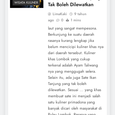
WISATA KULINER
Tak Boleh Dilewatkan
LimaKaki
9 tahun
ago
0
1 mins
laut yang sangat mempesona.
Berkunjung ke suatu daerah
rasanya kurang lengkap jika
belum mencicipi kuliner khas nya
dari daerah tersebut. Kuliner
khas Lombok yang cukup
terkenal adalah Ayam Taliwang
nya yang menggugah selera.
Selain itu, ada juga Sate Ikan
Tanjung yang tak boleh
dilewatkan. Sesuai ... yang khas
membuat sate ini menjadi salah
satu kuliner primadona yang
banyak dicari oleh masyarakat di
Pulau Lombok. Rasanya yang