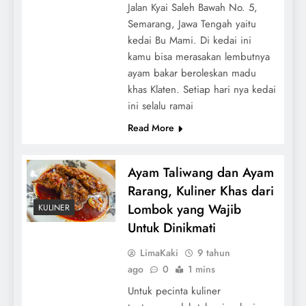
Jalan Kyai Saleh Bawah No. 5,
Semarang, Jawa Tengah yaitu
kedai Bu Mami. Di kedai ini
kamu bisa merasakan lembutnya
ayam bakar beroleskan madu
khas Klaten. Setiap hari nya kedai
ini selalu ramai
Read More
Ayam Taliwang dan Ayam
Rarang, Kuliner Khas dari
Lombok yang Wajib
KULINER
Untuk Dinikmati
LimaKaki
9 tahun
ago
0
1 mins
Untuk pecinta kuliner