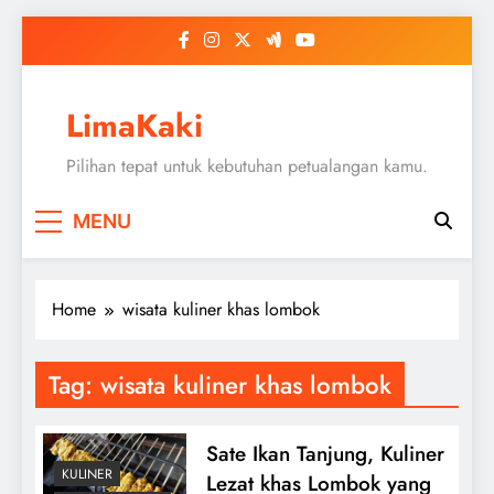
Skip
to
content
LimaKaki
Pilihan tepat untuk kebutuhan petualangan kamu.
MENU
Home
wisata kuliner khas lombok
Tag:
wisata kuliner khas lombok
Sate Ikan Tanjung, Kuliner
KULINER
Lezat khas Lombok yang