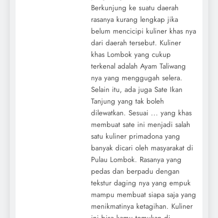
Berkunjung ke suatu daerah
rasanya kurang lengkap jika
belum mencicipi kuliner khas nya
dari daerah tersebut. Kuliner
khas Lombok yang cukup
terkenal adalah Ayam Taliwang
nya yang menggugah selera.
Selain itu, ada juga Sate Ikan
Tanjung yang tak boleh
dilewatkan. Sesuai ... yang khas
membuat sate ini menjadi salah
satu kuliner primadona yang
banyak dicari oleh masyarakat di
Pulau Lombok. Rasanya yang
pedas dan berpadu dengan
tekstur daging nya yang empuk
mampu membuat siapa saja yang
menikmatinya ketagihan. Kuliner
ini bisa kamu temukan di