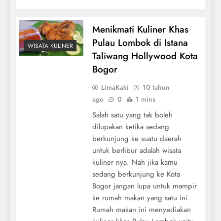
Menikmati Kuliner Khas
Pulau Lombok di Istana
WISATA KULINER
Taliwang Hollywood Kota
Bogor
LimaKaki
10 tahun
ago
0
1 mins
Salah satu yang tak boleh
dilupakan ketika sedang
berkunjung ke suatu daerah
untuk berlibur adalah wisata
kuliner nya. Nah jika kamu
sedang berkunjung ke Kota
Bogor jangan lupa untuk mampir
ke rumah makan yang satu ini.
Rumah makan ini menyediakan