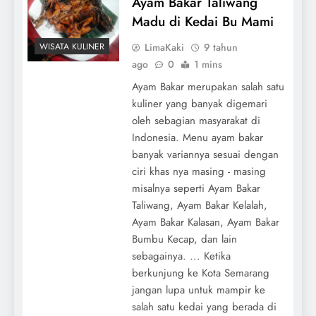
Ayam Bakar Taliwang
Madu di Kedai Bu Mami
LimaKaki
9 tahun
WISATA KULINER
ago
0
1 mins
Ayam Bakar merupakan salah satu
kuliner yang banyak digemari
oleh sebagian masyarakat di
Indonesia. Menu ayam bakar
banyak variannya sesuai dengan
ciri khas nya masing - masing
misalnya seperti Ayam Bakar
Taliwang, Ayam Bakar Kelalah,
Ayam Bakar Kalasan, Ayam Bakar
Bumbu Kecap, dan lain
sebagainya. ... Ketika
berkunjung ke Kota Semarang
jangan lupa untuk mampir ke
salah satu kedai yang berada di