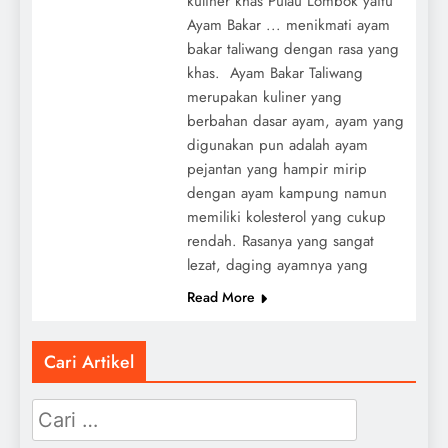
kuliner khas Pulau Lombok yaitu
Ayam Bakar ... menikmati ayam
bakar taliwang dengan rasa yang
khas. Ayam Bakar Taliwang
merupakan kuliner yang
berbahan dasar ayam, ayam yang
digunakan pun adalah ayam
pejantan yang hampir mirip
dengan ayam kampung namun
memiliki kolesterol yang cukup
rendah. Rasanya yang sangat
lezat, daging ayamnya yang
Read More
Cari Artikel
Cari
untuk: