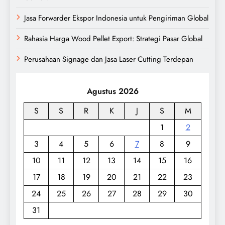
Jasa Forwarder Ekspor Indonesia untuk Pengiriman Global
Rahasia Harga Wood Pellet Export: Strategi Pasar Global
Perusahaan Signage dan Jasa Laser Cutting Terdepan
Agustus 2026
S
S
R
K
J
S
M
1
2
3
4
5
6
7
8
9
10
11
12
13
14
15
16
17
18
19
20
21
22
23
24
25
26
27
28
29
30
31