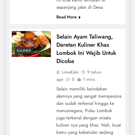
sepanjang jalan di Desa
Read More
Selain Ayam Taliwang,
Deretan Kuliner Khas
KULINER
Lombok Ini Wajib Untuk
Dicoba
LimaKaki
9 tahun
ago
0
1 mins
Selain memiliki keindahan
alamnya yang sangat mempesona
dan sudah terkenal hingga ke
mancanegara, Pulau Lombok
juga terkenal dengan wisata
kuliner nya yang khas. Nah, buat
kamu yang kebetulan sedang