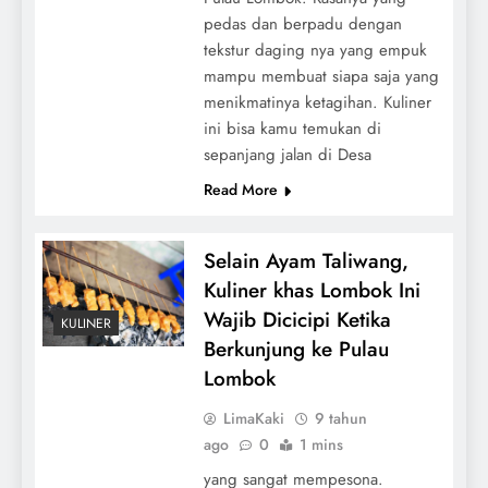
pedas dan berpadu dengan
tekstur daging nya yang empuk
mampu membuat siapa saja yang
menikmatinya ketagihan. Kuliner
ini bisa kamu temukan di
sepanjang jalan di Desa
Read More
Selain Ayam Taliwang,
Kuliner khas Lombok Ini
Wajib Dicicipi Ketika
KULINER
Berkunjung ke Pulau
Lombok
LimaKaki
9 tahun
ago
0
1 mins
yang sangat mempesona.