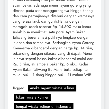
ayam bakar, ada juga menu ayam goreng yang
dimana pada saat menggorengnya hingga kering
dan cara penyajiannya ditaburi dengan kremesnya
yang terasa kriuk dan gurih.Hanya dengan
merogoh kocek sebesar Rp. 14.500 maka kamu
sudah bisa menikmati satu porsi Ayam Bakar
Taliwang beserta nasi putihnya lengkap dengan
lalapan dan sambalnya. Sedangkan Ayam Goreng
Kremesnya dibanderol dengan harga Rp. 14 ribu,
sebanding dengan citarasa yang di dapat. Menu
lainnya seperti bakso bakar dibanderol mulai dari
Rp. 5 ribu, ati ampela bakar Rp. 6 ribu. Kedai
Ayam Bakar Taliwang Bu Mami buka setiap hari
mulai pukul 1 siang hingga pukul 11 malam WIB.
Tagged:
aneka ragam wisata kuliner
lokasi wisata kuliner
tempat wisata kuliner di indonesia