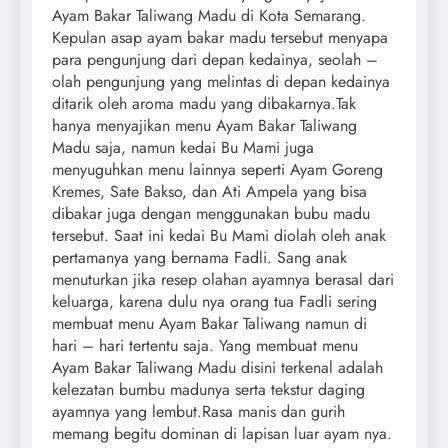
Ayam Bakar Taliwang Madu di Kota Semarang.
Kepulan asap ayam bakar madu tersebut menyapa
para pengunjung dari depan kedainya, seolah –
olah pengunjung yang melintas di depan kedainya
ditarik oleh aroma madu yang dibakarnya.Tak
hanya menyajikan menu Ayam Bakar Taliwang
Madu saja, namun kedai Bu Mami juga
menyuguhkan menu lainnya seperti Ayam Goreng
Kremes, Sate Bakso, dan Ati Ampela yang bisa
dibakar juga dengan menggunakan bubu madu
tersebut. Saat ini kedai Bu Mami diolah oleh anak
pertamanya yang bernama Fadli. Sang anak
menuturkan jika resep olahan ayamnya berasal dari
keluarga, karena dulu nya orang tua Fadli sering
membuat menu Ayam Bakar Taliwang namun di
hari – hari tertentu saja. Yang membuat menu
Ayam Bakar Taliwang Madu disini terkenal adalah
kelezatan bumbu madunya serta tekstur daging
ayamnya yang lembut.Rasa manis dan gurih
memang begitu dominan di lapisan luar ayam nya.