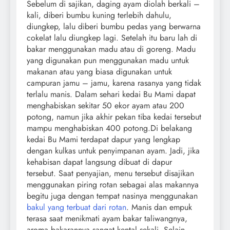
Sebelum di sajikan, daging ayam diolah berkali –
kali, diberi bumbu kuning terlebih dahulu,
diungkep, lalu diberi bumbu pedas yang berwarna
cokelat lalu diungkep lagi. Setelah itu baru lah di
bakar menggunakan madu atau di goreng. Madu
yang digunakan pun menggunakan madu untuk
makanan atau yang biasa digunakan untuk
campuran jamu – jamu, karena rasanya yang tidak
terlalu manis. Dalam sehari kedai Bu Mami dapat
menghabiskan sekitar 50 ekor ayam atau 200
potong, namun jika akhir pekan tiba kedai tersebut
mampu menghabiskan 400 potong.Di belakang
kedai Bu Mami terdapat dapur yang lengkap
dengan kulkas untuk penyimpanan ayam. Jadi, jika
kehabisan dapat langsung dibuat di dapur
tersebut. Saat penyajian, menu tersebut disajikan
menggunakan piring rotan sebagai alas makannya
begitu juga dengan tempat nasinya menggunakan
bakul yang terbuat dari rotan
. Manis dan empuk
terasa saat menikmati ayam bakar taliwangnya,
aroma bakarannya sangat kental sekali. Selain