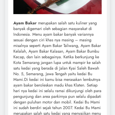
Ayam Bakar
merupakan salah satu kuliner yang
banyak digemari oleh sebagian masyarakat di
Indonesia. Menu ayam bakar banyak variannya
sesuai dengan ciri khas nya masing – masing
misalnya seperti Ayam Bakar Taliwang, Ayam Bakar
Kelalah, Ayam Bakar Kalasan, Ayam Bakar Bumbu
Kecap, dan lain sebagainya. Ketika berkunjung ke
Kota Semarang jangan lupa untuk mampir ke salah
satu kedai yang berada di Jalan Kyai Saleh Bawah
No. 5, Semarang, Jawa Tengah yaitu kedai Bu
Mami.
Di kedai ini kamu bisa merasakan lembutnya
ayam bakar beroleskan madu khas Klaten. Setiap
hari nya kedai ini selalu ramai dikunjungi oleh para
pengunjung dan area parkirnya pun selalu dipadati
dengan puluhan motor dan mobil. Kedai Bu Mami
ini sudah berdiri sejak tahun 2007. Kedai Bu Mami
merupakan salah satu kedai yang menyajikan menu