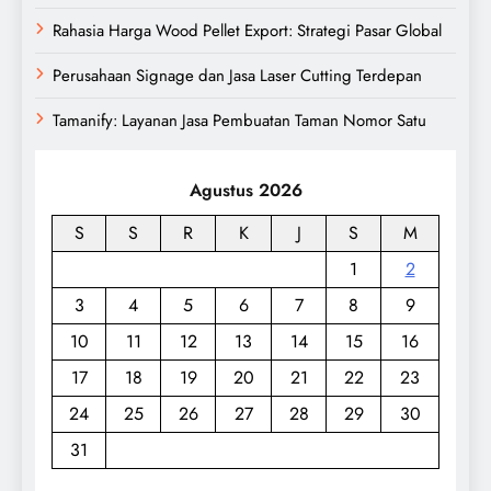
Rahasia Harga Wood Pellet Export: Strategi Pasar Global
Perusahaan Signage dan Jasa Laser Cutting Terdepan
Tamanify: Layanan Jasa Pembuatan Taman Nomor Satu
Agustus 2026
S
S
R
K
J
S
M
1
2
3
4
5
6
7
8
9
10
11
12
13
14
15
16
17
18
19
20
21
22
23
24
25
26
27
28
29
30
31