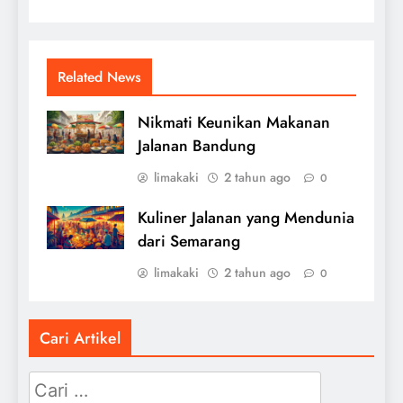
Related News
Nikmati Keunikan Makanan
Jalanan Bandung
limakaki
2 tahun ago
0
Kuliner Jalanan yang Mendunia
dari Semarang
limakaki
2 tahun ago
0
Cari Artikel
Cari