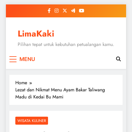
Skip
to
content
LimaKaki
Pilihan tepat untuk kebutuhan petualangan kamu.
MENU
Home
Lezat dan Nikmat Menu Ayam Bakar Taliwang
Madu di Kedai Bu Mami
WISATA KULINER