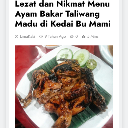
Lezat dan Nikmat Menu
Ayam Bakar Taliwang
Madu di Kedai Bu Mami
LimaKaki
9 Tahun Ago
0
5 Mins