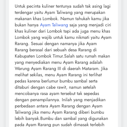
Untuk pecinta kuliner tentunya sudah tak asing lagi
terdengar yaitu Ayam Taliwang yang merupakan
makanan khas Lombok. Namun tahukah kamu jika
bukan hanya
Ayam Taliwang
saja yang menjadi ciri
khas kuliner dari Lombok tapi ada juga menu khas
Lombok yang wajib untuk kamu nikmati yaitu Ayam
Rarang. Sesuai dengan namanya jika Ayam
Rarang berasal dari sebuah desa Rarang di
Kabupaten Lombok Timur.
Salah satu rumah makan
yang menyediakan menu Ayam Rarang adalah
Warung Ayam Rarang III di daerah Mataram. Jika
melihat sekilas, menu Ayam Rarang ini terlihat
pedas karena berlumur bumbu sambal serta
ditaburi dengan cabe rawit, namun setelah
mencobanya rasa ayam tersebut tak sepedas
dengan penampilannya. Inilah yang menjadikan
perbedaan antara Ayam Rarang dengan Ayam
Taliwang jika menu Ayam Rarang diberi bumbu
lebih banyak.Bumbu dan sambal yang digunakan
pada Ayam Rarang pun sudah dimasak terlebih