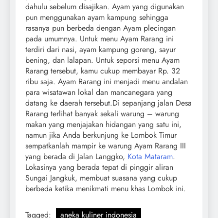
dahulu sebelum disajikan. Ayam yang digunakan
pun menggunakan ayam kampung sehingga
rasanya pun berbeda dengan Ayam plecingan
pada umumnya. Untuk menu Ayam Rarang ini
terdiri dari nasi, ayam kampung goreng, sayur
bening, dan lalapan. Untuk seporsi menu Ayam
Rarang tersebut, kamu cukup membayar Rp. 32
ribu saja. Ayam Rarang ini menjadi menu andalan
para wisatawan lokal dan mancanegara yang
datang ke daerah tersebut.Di sepanjang jalan Desa
Rarang terlihat banyak sekali warung – warung
makan yang menjajakan hidangan yang satu ini,
namun jika Anda berkunjung ke Lombok Timur
sempatkanlah mampir ke warung Ayam Rarang III
yang berada di Jalan Langgko,
Kota Mataram
.
Lokasinya yang berada tepat di pinggir aliran
Sungai Jangkuk, membuat suasana yang cukup
berbeda ketika menikmati menu khas Lombok ini.
Tagged:
aneka kuliner indonesia