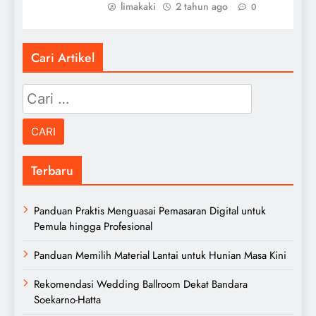
limakaki
2 tahun ago
0
Cari Artikel
Cari
untuk:
Terbaru
Panduan Praktis Menguasai Pemasaran Digital untuk
Pemula hingga Profesional
Panduan Memilih Material Lantai untuk Hunian Masa Kini
Rekomendasi Wedding Ballroom Dekat Bandara
Soekarno-Hatta