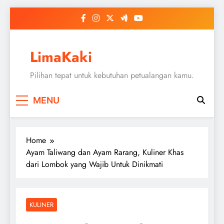
Skip
to
content
LimaKaki
Pilihan tepat untuk kebutuhan petualangan kamu.
MENU
Home
Ayam Taliwang dan Ayam Rarang, Kuliner Khas
dari Lombok yang Wajib Untuk Dinikmati
KULINER