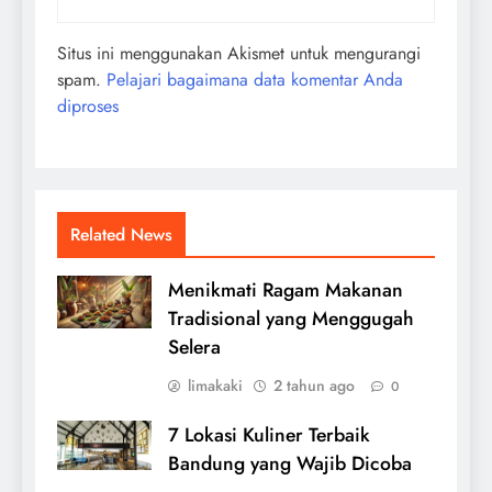
Situs ini menggunakan Akismet untuk mengurangi
spam.
Pelajari bagaimana data komentar Anda
diproses
Related News
Menikmati Ragam Makanan
Tradisional yang Menggugah
Selera
limakaki
2 tahun ago
0
7 Lokasi Kuliner Terbaik
Bandung yang Wajib Dicoba