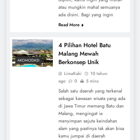
atau mungkin mahal semuanya
ada disini. Bagi yang ingin
Read More
4 Pilihan Hotel Batu
Malang Mewah
AKOMODASI
Berkonsep Unik
LimaKaki
10 tahun
ago
0
5 mins
Salah satu daerah yang terkenal
sebagai kawasan wisata yang ada
di Jawa Timur memang Batu dan
Malang, mengingat ia
menyimpan sejuta keindahan
alam yang pastinya tak akan bisa
kamu jumpai di daerah