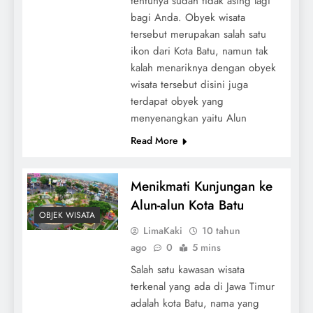
tentunya sudah tidak asing lagi
bagi Anda. Obyek wisata
tersebut merupakan salah satu
ikon dari Kota Batu, namun tak
kalah menariknya dengan obyek
wisata tersebut disini juga
terdapat obyek yang
menyenangkan yaitu Alun
Read More
Menikmati Kunjungan ke
Alun-alun Kota Batu
OBJEK WISATA
LimaKaki
10 tahun
ago
0
5 mins
Salah satu kawasan wisata
terkenal yang ada di Jawa Timur
adalah kota Batu, nama yang