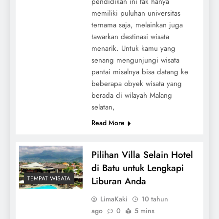
pendidikan ini tak hanya
memiliki puluhan universitas
ternama saja, melainkan juga
tawarkan destinasi wisata
menarik. Untuk kamu yang
senang mengunjungi wisata
pantai misalnya bisa datang ke
beberapa obyek wisata yang
berada di wilayah Malang
selatan,
Read More
Pilihan Villa Selain Hotel
di Batu untuk Lengkapi
TEMPAT WISATA
Liburan Anda
LimaKaki
10 tahun
ago
0
5 mins