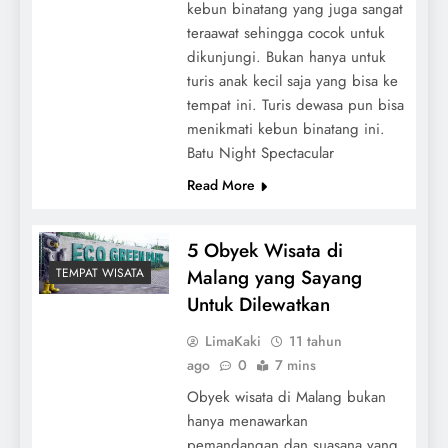
kebun binatang yang juga sangat
teraawat sehingga cocok untuk
dikunjungi. Bukan hanya untuk
turis anak kecil saja yang bisa ke
tempat ini. Turis dewasa pun bisa
menikmati kebun binatang ini.
Batu Night Spectacular
Read More
5 Obyek Wisata di
Malang yang Sayang
TEMPAT WISATA
Untuk Dilewatkan
LimaKaki
11 tahun
ago
0
7 mins
Obyek wisata di Malang bukan
hanya menawarkan
pemandangan dan suasana yang