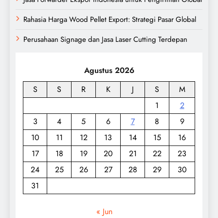
Rahasia Harga Wood Pellet Export: Strategi Pasar Global
Perusahaan Signage dan Jasa Laser Cutting Terdepan
Agustus 2026
S
S
R
K
J
S
M
1
2
3
4
5
6
7
8
9
10
11
12
13
14
15
16
17
18
19
20
21
22
23
24
25
26
27
28
29
30
31
« Jun