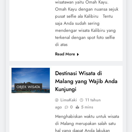
wisatawan yaitu Omah Kayu.
Omah Kayu dengan nuansa sejuk
pusat selfie ala Kalibiru Tentu
saja Anda sudah sering
mendengar wisata Kalibiru yang
terkenal dengan spot foto selfie
di atas
Read More
Destinasi Wisata di
Malang yang Wajib Anda
OBJEK WISATA
Kunjungi
LimaKaki
11 tahun
ago
0
5 mins
Menghabiskan waktu untuk wisata
di Malang merupakan salah satu
hal yang dapat Anda lakukan