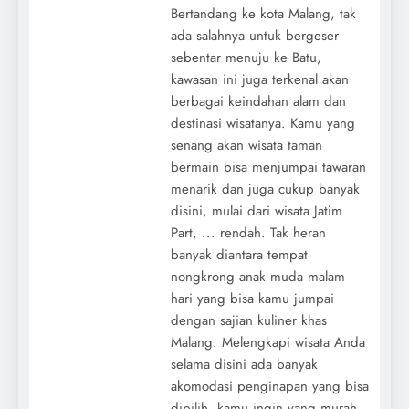
Bertandang ke kota Malang, tak
ada salahnya untuk bergeser
sebentar menuju ke Batu,
kawasan ini juga terkenal akan
berbagai keindahan alam dan
destinasi wisatanya. Kamu yang
senang akan wisata taman
bermain bisa menjumpai tawaran
menarik dan juga cukup banyak
disini, mulai dari wisata Jatim
Part, ... rendah. Tak heran
banyak diantara tempat
nongkrong anak muda malam
hari yang bisa kamu jumpai
dengan sajian kuliner khas
Malang. Melengkapi wisata Anda
selama disini ada banyak
akomodasi penginapan yang bisa
dipilih, kamu ingin yang murah