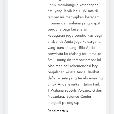
untuk membangun ketenangan
hati yang lebih baik. Wisata di
tempat ini menyajikan beragam
hiburan dan wahana yang dapat
berguna bagi kesehatan,
kebugaran juga pendidikan bagi
anak-anak Anda juga keluarga. ...
yang baru datang. Bila Anda
berwisata ke Malang terutama ke
Batu, mungkin tempat-tempat ini
bisa menjadi rekomendasi bagi
perjalanan wisata Anda. Berikut
daftar wisata yang terlalu amazing
untuk Anda lewatkan. Jatim Park
1 Wahana seperti Volcano, Galeri
Nusantara, Science Center
menjadi pelengkap
Read More