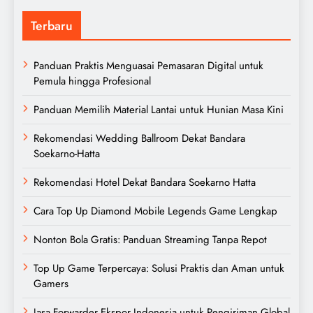
Terbaru
Panduan Praktis Menguasai Pemasaran Digital untuk
Pemula hingga Profesional
Panduan Memilih Material Lantai untuk Hunian Masa Kini
Rekomendasi Wedding Ballroom Dekat Bandara
Soekarno-Hatta
Rekomendasi Hotel Dekat Bandara Soekarno Hatta
Cara Top Up Diamond Mobile Legends Game Lengkap
Nonton Bola Gratis: Panduan Streaming Tanpa Repot
Top Up Game Terpercaya: Solusi Praktis dan Aman untuk
Gamers
Jasa Forwarder Ekspor Indonesia untuk Pengiriman Global