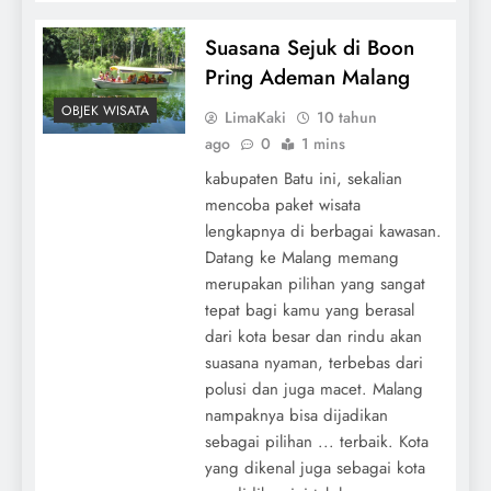
Suasana Sejuk di Boon
Pring Ademan Malang
OBJEK WISATA
LimaKaki
10 tahun
ago
0
1 mins
kabupaten Batu ini, sekalian
mencoba paket wisata
lengkapnya di berbagai kawasan.
Datang ke Malang memang
merupakan pilihan yang sangat
tepat bagi kamu yang berasal
dari kota besar dan rindu akan
suasana nyaman, terbebas dari
polusi dan juga macet. Malang
nampaknya bisa dijadikan
sebagai pilihan ... terbaik. Kota
yang dikenal juga sebagai kota