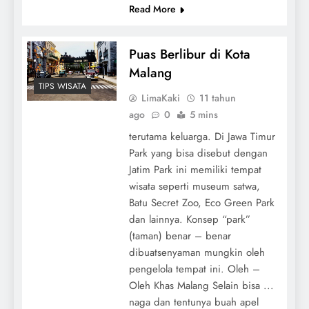
Read More
Puas Berlibur di Kota
Malang
TIPS WISATA
LimaKaki
11 tahun
ago
0
5 mins
terutama keluarga. Di Jawa Timur
Park yang bisa disebut dengan
Jatim Park ini memiliki tempat
wisata seperti museum satwa,
Batu Secret Zoo, Eco Green Park
dan lainnya. Konsep “park”
(taman) benar – benar
dibuatsenyaman mungkin oleh
pengelola tempat ini. Oleh –
Oleh Khas Malang Selain bisa ...
naga dan tentunya buah apel