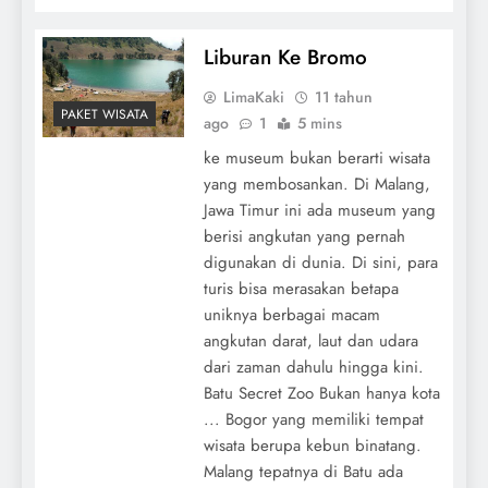
Liburan Ke Bromo
LimaKaki
11 tahun
PAKET WISATA
ago
1
5 mins
ke museum bukan berarti wisata
yang membosankan. Di Malang,
Jawa Timur ini ada museum yang
berisi angkutan yang pernah
digunakan di dunia. Di sini, para
turis bisa merasakan betapa
uniknya berbagai macam
angkutan darat, laut dan udara
dari zaman dahulu hingga kini.
Batu Secret Zoo Bukan hanya kota
... Bogor yang memiliki tempat
wisata berupa kebun binatang.
Malang tepatnya di Batu ada