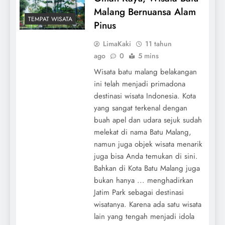
Malang Bernuansa Alam
TEMPAT WISATA
Pinus
LimaKaki
11 tahun
ago
0
5 mins
Wisata batu malang belakangan
ini telah menjadi primadona
destinasi wisata Indonesia. Kota
yang sangat terkenal dengan
buah apel dan udara sejuk sudah
melekat di nama Batu Malang,
namun juga objek wisata menarik
juga bisa Anda temukan di sini.
Bahkan di Kota Batu Malang juga
bukan hanya ... menghadirkan
Jatim Park sebagai destinasi
wisatanya. Karena ada satu wisata
lain yang tengah menjadi idola