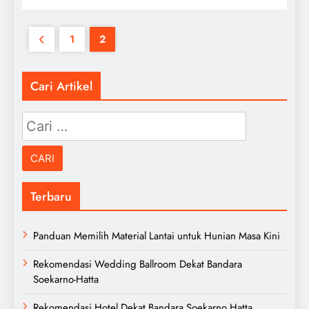
1
2
Cari Artikel
Cari
untuk:
Terbaru
Panduan Memilih Material Lantai untuk Hunian Masa Kini
Rekomendasi Wedding Ballroom Dekat Bandara
Soekarno-Hatta
Rekomendasi Hotel Dekat Bandara Soekarno Hatta