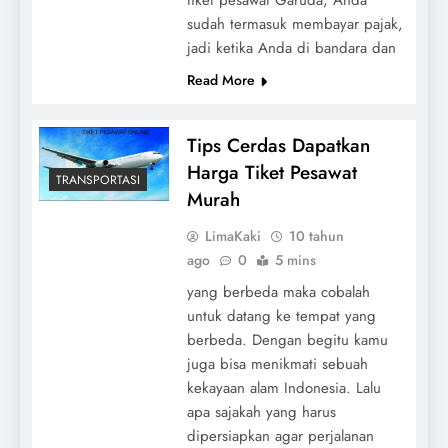
sudah termasuk membayar pajak,
jadi ketika Anda di bandara dan
Read More
Tips Cerdas Dapatkan
Harga Tiket Pesawat
TRANSPORTASI
Murah
LimaKaki
10 tahun
ago
0
5 mins
yang berbeda maka cobalah
untuk datang ke tempat yang
berbeda. Dengan begitu kamu
juga bisa menikmati sebuah
kekayaan alam Indonesia. Lalu
apa sajakah yang harus
dipersiapkan agar perjalanan