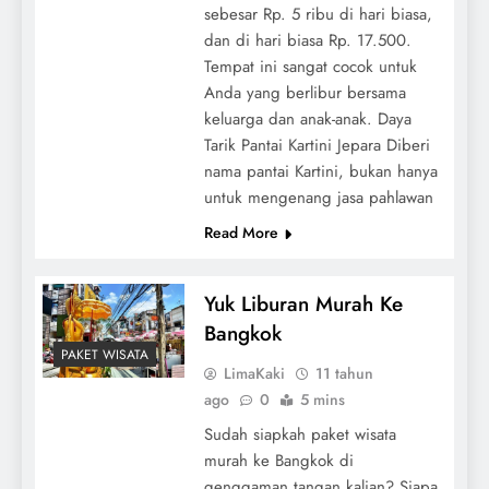
sebesar Rp. 5 ribu di hari biasa,
dan di hari biasa Rp. 17.500.
Tempat ini sangat cocok untuk
Anda yang berlibur bersama
keluarga dan anak-anak. Daya
Tarik Pantai Kartini Jepara Diberi
nama pantai Kartini, bukan hanya
untuk mengenang jasa pahlawan
Read More
Yuk Liburan Murah Ke
Bangkok
PAKET WISATA
LimaKaki
11 tahun
ago
0
5 mins
Sudah siapkah paket wisata
murah ke Bangkok di
genggaman tangan kalian? Siapa