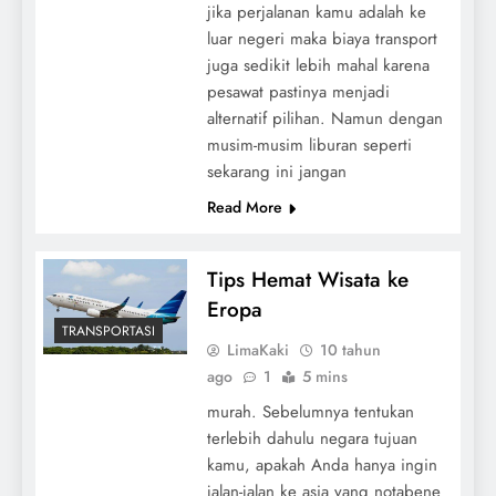
jika perjalanan kamu adalah ke
luar negeri maka biaya transport
juga sedikit lebih mahal karena
pesawat pastinya menjadi
alternatif pilihan. Namun dengan
musim-musim liburan seperti
sekarang ini jangan
Read More
Tips Hemat Wisata ke
Eropa
TRANSPORTASI
LimaKaki
10 tahun
ago
1
5 mins
murah. Sebelumnya tentukan
terlebih dahulu negara tujuan
kamu, apakah Anda hanya ingin
jalan-jalan ke asia yang notabene