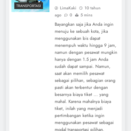
TRANSPORTASI
LimaKaki
10 tahun
ago
0
5 mins
Bayangkan saja jika Anda ingin
menuju ke sebuah kota, jika
menggunakan bis dapat
menempuh waktu hingga 9 jam,
namun dengan pesawat mungkin
hanya dengan 1.5 jam Anda
sudah dapat sampai. Namun,
saat akan memilih pesawat
sebagai pilihan, sebagian orang
pasti akan terbentur dengan
besarnya biaya tiket ... yang
mahal. Karena mahalnya biaya
tiket, inilah yang menjadi
pertimbangan ketika ingin
menggunakan pesawat sebagai
modal transportasi pilihan.