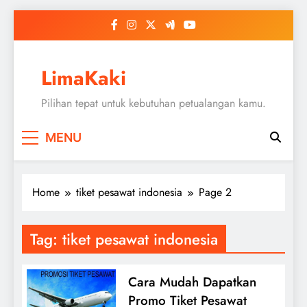
Skip
to
content
LimaKaki
Pilihan tepat untuk kebutuhan petualangan kamu.
MENU
Home
tiket pesawat indonesia
Page 2
Tag:
tiket pesawat indonesia
Cara Mudah Dapatkan
Promo Tiket Pesawat