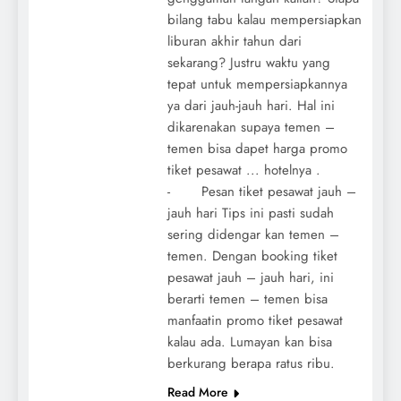
bilang tabu kalau mempersiapkan
liburan akhir tahun dari
sekarang? Justru waktu yang
tepat untuk mempersiapkannya
ya dari jauh-jauh hari. Hal ini
dikarenakan supaya temen –
temen bisa dapet harga promo
tiket pesawat ... hotelnya .
- Pesan tiket pesawat jauh –
jauh hari Tips ini pasti sudah
sering didengar kan temen –
temen. Dengan booking tiket
pesawat jauh – jauh hari, ini
berarti temen – temen bisa
manfaatin promo tiket pesawat
kalau ada. Lumayan kan bisa
berkurang berapa ratus ribu.
Read More