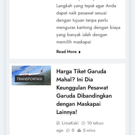
Langkah yang tepat agar Anda
dapat naik pesawat sesuai
dengan tujuan tanpa perlu
menguras kantong dengan biaya
yang banyak ialah dengan
memilih maskapai
Read More
Harga Tiket Garuda
Mahal? Ini Dia
TRANSPORTASI
Keunggulan Pesawat
Garuda Dibandingkan
dengan Maskapai
Lainnya!
LimaKaki
10 tahun
ago
0
5 mins