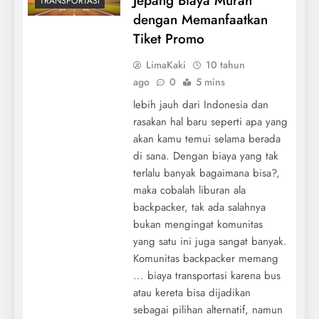
Jepang Biaya Murah
TRANSPORTASI
dengan Memanfaatkan
Tiket Promo
LimaKaki
10 tahun
ago
0
5 mins
lebih jauh dari Indonesia dan
rasakan hal baru seperti apa yang
akan kamu temui selama berada
di sana. Dengan biaya yang tak
terlalu banyak bagaimana bisa?,
maka cobalah liburan ala
backpacker, tak ada salahnya
bukan mengingat komunitas
yang satu ini juga sangat banyak.
Komunitas backpacker memang
... biaya transportasi karena bus
atau kereta bisa dijadikan
sebagai pilihan alternatif, namun