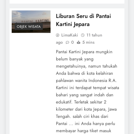
Liburan Seru di Pantai
Kartini Jepara
OBJEK WISATA
LimaKaki
11 tahun
ago
0
5 mins
Pantai Kartini Jepara mungkin
belum banyak yang
mengetahuinya, namun tahukah
Anda bahwa di kota kelahiran
pahlawan wanita Indonesia R.A.
Kartini ini terdapat tempat wisata
bahari yang sangat indah dan
edukatif. Terletak sekitar 2
kilometer dari kota Jepara, Jawa
Tengah. salah ciri khas dari
Pantai ... ini Anda hanya perlu
membayar harga tiket masuk