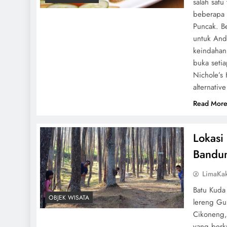
salah satu
beberapa 
Puncak. B
untuk And
keindahan
buka seti
Nichole’s 
alternativ
Read Mor
Lokasi
Bandu
LimaKa
Batu Kuda
OBJEK WISATA
lereng Gu
Cikoneng,
yang berk