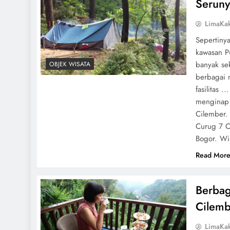
Seruny
LimaKa
Sepertiny
kawasan Pu
banyak se
OBJEK WISATA
berbagai 
fasilitas
menginap 
Cilember.
Curug 7 
Bogor. Wi
Read Mor
Berbag
Cilemb
LimaKa