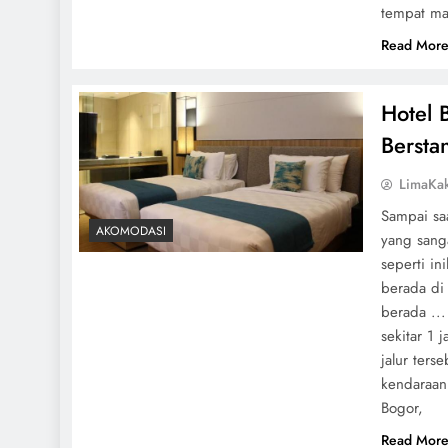
tempat ma
Read Mor
Hotel 
Bersta
LimaKa
Sampai sa
AKOMODASI
yang sanga
seperti i
berada di
berada ...
sekitar 1 
jalur ters
kendaraan
Bogor,
Read Mor