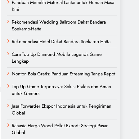
Panduan Memilih Material Lantai untuk Hunian Masa
Kini
Rekomendasi Wedding Ballroom Dekat Bandara
Soekarno-Hatta
Rekomendasi Hotel Dekat Bandara Soekarno Hatta
Cara Top Up Diamond Mobile Legends Game
Lengkap
Nonton Bola Gratis: Panduan Streaming Tanpa Repot
Top Up Game Terpercaya: Solusi Praktis dan Aman
untuk Gamers
Jasa Forwarder Ekspor Indonesia untuk Pengiriman
Global
Rahasia Harga Wood Pellet Export: Strategi Pasar
Global