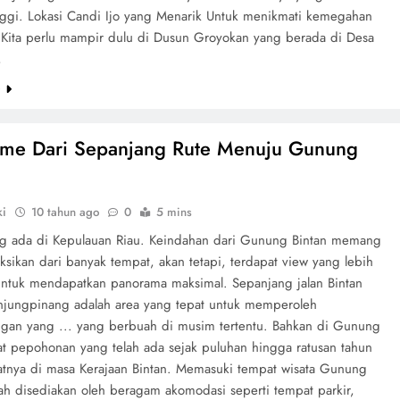
inggi. Lokasi Candi Ijo yang Menarik Untuk menikmati kemegahan
, Kita perlu mampir dulu di Dusun Groyokan yang berada di Desa
,
e
sme Dari Sepanjang Rute Menuju Gunung
ki
10 tahun ago
0
5 mins
ng ada di Kepulauan Riau. Keindahan dari Gunung Bintan memang
ksikan dari banyak tempat, akan tetapi, terdapat view yang lebih
untuk mendapatkan panorama maksimal. Sepanjang jalan Bintan
njungpinang adalah area yang tepat untuk memperoleh
an yang ... yang berbuah di musim tertentu. Bahkan di Gunung
pat pepohonan yang telah ada sejak puluhan hingga ratusan tahun
patnya di masa Kerajaan Bintan. Memasuki tempat wisata Gunung
lah disediakan oleh beragam akomodasi seperti tempat parkir,