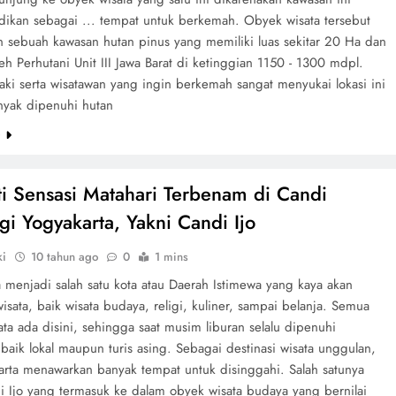
adikan sebagai ... tempat untuk berkemah. Obyek wisata tersebut
 sebuah kawasan hutan pinus yang memiliki luas sekitar 20 Ha dan
leh Perhutani Unit III Jawa Barat di ketinggian 1150 - 1300 mdpl.
aki serta wisatawan yang ingin berkemah sangat menyukai lokasi ini
nyak dipenuhi hutan
e
i Sensasi Matahari Terbenam di Candi
ggi Yogyakarta, Yakni Candi Ijo
ki
10 tahun ago
0
1 mins
 menjadi salah satu kota atau Daerah Istimewa yang kaya akan
wisata, baik wisata budaya, religi, kuliner, sampai belanja. Semua
ata ada disini, sehingga saat musim liburan selalu dipenuhi
baik lokal maupun turis asing. Sebagai destinasi wisata unggulan,
karta menawarkan banyak tempat untuk disinggahi. Salah satunya
di Ijo yang termasuk ke dalam obyek wisata budaya yang bernilai