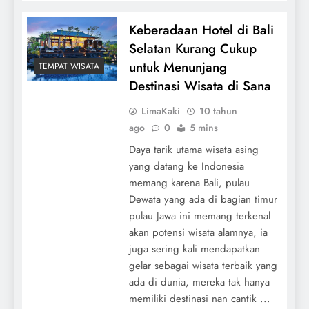
Keberadaan Hotel di Bali
Selatan Kurang Cukup
untuk Menunjang
TEMPAT WISATA
Destinasi Wisata di Sana
LimaKaki
10 tahun
ago
0
5 mins
Daya tarik utama wisata asing
yang datang ke Indonesia
memang karena Bali, pulau
Dewata yang ada di bagian timur
pulau Jawa ini memang terkenal
akan potensi wisata alamnya, ia
juga sering kali mendapatkan
gelar sebagai wisata terbaik yang
ada di dunia, mereka tak hanya
memiliki destinasi nan cantik ...