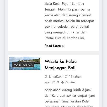
desa Kuta, Pujut, Lombok
Tengah. Memiliki pasir pantai
kecoklatan dan sering disebut
pasir merica. Selain itu terdapat
bukit di sebelah barat pantai
yang menjadi ciri khas dair
Pantai Kuta di Lombok ini.
Read More
Wisata ke Pulau
PAKET WISATA
Menjangan Bali
LimaKaki
11 tahun
ago
0
5 mins
perjalanan kurang lebih 3 jam
dari Kuta dan sekitar empat jam
perjalanan lamanya dari Kota
Denpasar. Mengapa dinamakan