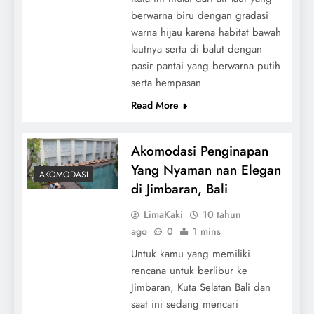
berwarna biru dengan gradasi
warna hijau karena habitat bawah
lautnya serta di balut dengan
pasir pantai yang berwarna putih
serta hempasan
Read More
Akomodasi Penginapan
Yang Nyaman nan Elegan
AKOMODASI
di Jimbaran, Bali
LimaKaki
10 tahun
ago
0
1 mins
Untuk kamu yang memiliki
rencana untuk berlibur ke
Jimbaran, Kuta Selatan Bali dan
saat ini sedang mencari