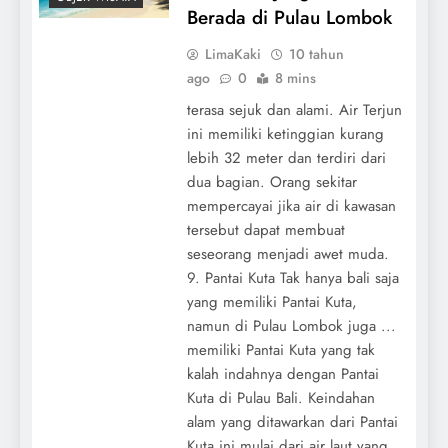
Berada di Pulau Lombok
LimaKaki
10 tahun
ago
0
8 mins
terasa sejuk dan alami. Air Terjun
ini memiliki ketinggian kurang
lebih 32 meter dan terdiri dari
dua bagian. Orang sekitar
mempercayai jika air di kawasan
tersebut dapat membuat
seseorang menjadi awet muda.
9. Pantai Kuta Tak hanya bali saja
yang memiliki Pantai Kuta,
namun di Pulau Lombok juga ...
memiliki Pantai Kuta yang tak
kalah indahnya dengan Pantai
Kuta di Pulau Bali. Keindahan
alam yang ditawarkan dari Pantai
Kuta ini mulai dari air laut yang