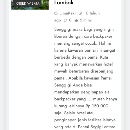
Lombok
OBJEK WISATA
LimaKaki
10 tahun
ago
0
5 mins
Senggigi maka bagi yang ingin
liburan dengan cara backpaker
memang sangat cocok. Hal ini
karena kawasan pantai ini sangat
berbeda dengan pantai Kuta
yang banyak menawarkan hotel
mewah beterbaran disepanjang
pantai. Apabila kawasan Pantai
Senggigi Anda bisa
mendapatkan penginapan ala
backpacker yang ... murah hanya
kurang lebihnya Rp 150.000
saja. Selain hotel atau
penginapan jenis fasilitas lainnya
yang ada di Pantai Segigi antara