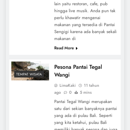
lain yaitu restoran, cafe, pub
hingga live musik. Anda pun tak
perlu khawatir mengenai
makanan yang tersedia di Pantai
Sengigi karena ada banyak sekali
makanan di
Read More
Pesona Pantai Tegal
Wangi
TEMPAT WISATA
LimaKaki
11 tahun
ago
0
5 mins
Pantai Tegal Wangi merupakan
satu dari sekian banyaknya pantai
yang ada di pulau Bali. Seperti
yang kita ketahui, pulau Bali
memiliki banyak pesona dan juga