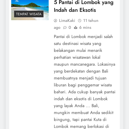
5 Pantai di Lombok yang
Indah dan Eksotis
TEMPAT WISATA
LimaKaki
11 tahun
ago
0
6 mins
Pantai di Lombok menjadi salah
satu destinasi wisata yang
belakangan mulai menarik
perhatian wisatawan lokal
maupun mancanegara. Lokasinya
yang berdekatan dengan Bali
membuatnya menjadi tujuan
liburan bagi penggemar wisata
bahari. Ada cukup banyak pantai
indah dan eksotis di Lombok
yang layak Anda ... Bali,
mungkin membuat Anda sedikit
bingung, tapi pantai Kuta di
Lombok memang berlokasi di