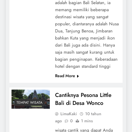
adalah bagian Bali Selatan, ia
memang memiliki beberapa
destinasi wisata yang sangat
populer, diantaranya adalah Nusa
Dua, Tanjung Benoa, Jimbaran
bahkan Kuta yang menjadi ikon
dari Bali juga ada disini. Hanya
saja masih sangat kurang untuk
bagian penginapan. Keberadaan
hotel dengan standard tinggi
Read More
Cantiknya Pesona Little
Bali di Desa Wonco
TEMPAT WISATA
LimaKaki
10 tahun
ago
0
1 mins
wisata cantik yang dapat Anda