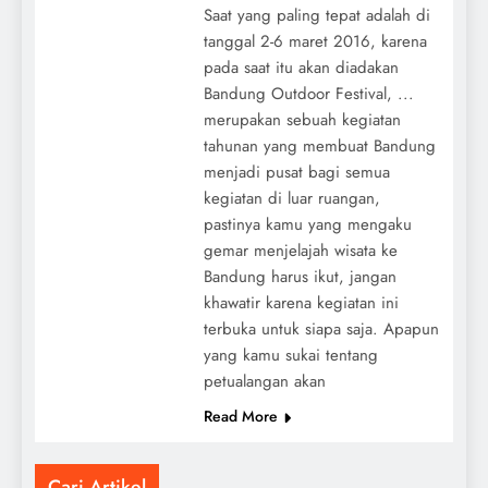
Saat yang paling tepat adalah di
tanggal 2-6 maret 2016, karena
pada saat itu akan diadakan
Bandung Outdoor Festival, ...
merupakan sebuah kegiatan
tahunan yang membuat Bandung
menjadi pusat bagi semua
kegiatan di luar ruangan,
pastinya kamu yang mengaku
gemar menjelajah wisata ke
Bandung harus ikut, jangan
khawatir karena kegiatan ini
terbuka untuk siapa saja. Apapun
yang kamu sukai tentang
petualangan akan
Read More
Cari Artikel