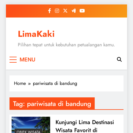
Skip
to
content
LimaKaki
Pilihan tepat untuk kebutuhan petualangan kamu.
MENU
Home
pariwisata di bandung
Tag:
pariwisata di bandung
Kunjungi Lima Destinasi
Wisata Favorit di
OBJEK WISATA