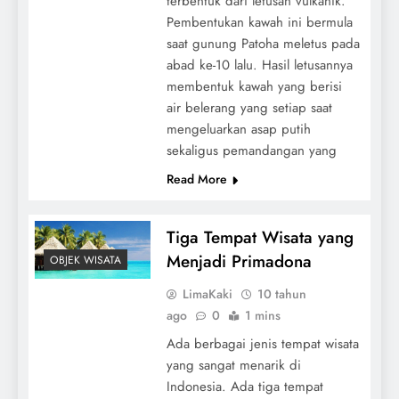
terbentuk dari letusan vulkanik.
Pembentukan kawah ini bermula
saat gunung Patoha meletus pada
abad ke-10 lalu. Hasil letusannya
membentuk kawah yang berisi
air belerang yang setiap saat
mengeluarkan asap putih
sekaligus pemandangan yang
Read More
Tiga Tempat Wisata yang
Menjadi Primadona
OBJEK WISATA
LimaKaki
10 tahun
ago
0
1 mins
Ada berbagai jenis tempat wisata
yang sangat menarik di
Indonesia. Ada tiga tempat