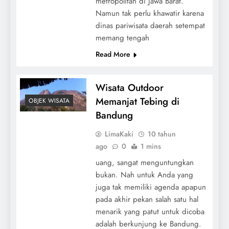
metropolitan di Jawa Barat.
Namun tak perlu khawatir karena
dinas pariwisata daerah setempat
memang tengah
Read More
Wisata Outdoor
Memanjat Tebing di
OBJEK WISATA
Bandung
LimaKaki
10 tahun
ago
0
1 mins
uang, sangat menguntungkan
bukan. Nah untuk Anda yang
juga tak memiliki agenda apapun
pada akhir pekan salah satu hal
menarik yang patut untuk dicoba
adalah berkunjung ke Bandung.