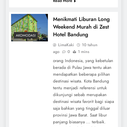
Read More
Menikmati Liburan Long
Weekend Murah di Zest
Hotel Bandung
AKOMODASI
LimaKaki
10 tahun
ago
0
1 mins
orang Indonesia, yang kebetulan
berada di Pulau Jawa tentu akan
mendapatkan beberapa pilihan
destinasi wisata. Kota Bandung
tentu menjadi referensi untuk
dikunjungi sebab merupakan
destinasi wisata favorit bagi siapa
saja bahkan yang tinggal diluar
provinsi Jawa Barat. Saat libur
panjang biasanya ... terbaik.