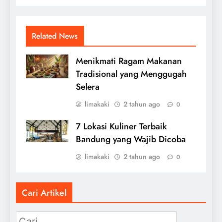
Related News
Menikmati Ragam Makanan
Tradisional yang Menggugah
Selera
limakaki
2 tahun ago
0
7 Lokasi Kuliner Terbaik
Bandung yang Wajib Dicoba
limakaki
2 tahun ago
0
Cari Artikel
Cari