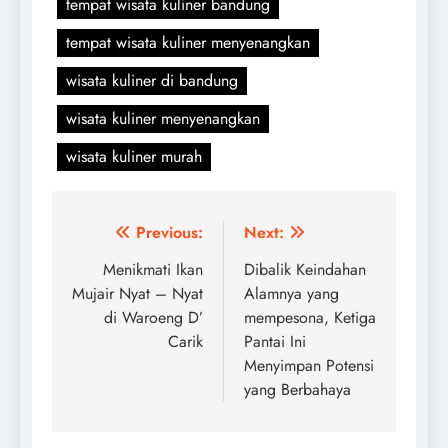
tempat wisata kuliner bandung
tempat wisata kuliner menyenangkan
wisata kuliner di bandung
wisata kuliner menyenangkan
wisata kuliner murah
Navigasi
Previous:
Next:
pos
Menikmati Ikan
Dibalik Keindahan
Mujair Nyat – Nyat
Alamnya yang
di Waroeng D’
mempesona, Ketiga
Carik
Pantai Ini
Menyimpan Potensi
yang Berbahaya