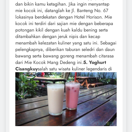
dan bikin kamu ketagihan. Jika ingin menyantap
mie kocok ini, datanglah ke Jl. Banteng No. 67
lokasinya berdekatan dengan Hotel Horison. Mie
kocok ini terdiri dari sajian mie dengan beberapa
potongan kikil dengan kuah kaldu bening serta
ditambahkan dengan jeruk nipis dan kecap
menambah kelezatan kuliner yang satu ini. Sebagai
pelengkapnya, diberikan taburan seledri dan daun
bawang serta bawang goreng menambah citarasa
dari Mie Kocok Mang Dedeng ini.
5. Yoghurt
Cisangkuy
salah satu wisata kuliner legendaris di