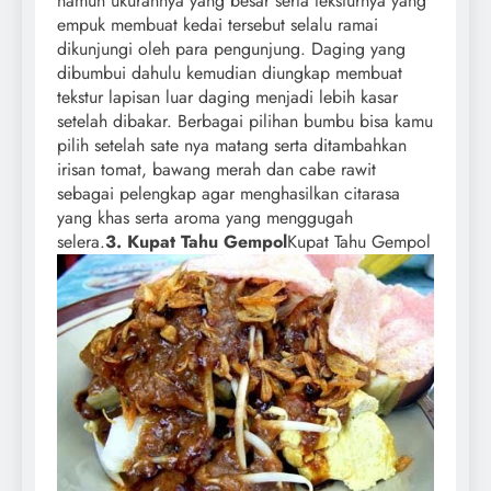
namun ukurannya yang besar serta teksturnya yang
empuk membuat kedai tersebut selalu ramai
dikunjungi oleh para pengunjung. Daging yang
dibumbui dahulu kemudian diungkap membuat
tekstur lapisan luar daging menjadi lebih kasar
setelah dibakar. Berbagai pilihan bumbu bisa kamu
pilih setelah sate nya matang serta ditambahkan
irisan tomat, bawang merah dan cabe rawit
sebagai pelengkap agar menghasilkan citarasa
yang khas serta aroma yang menggugah
selera.
3. Kupat Tahu Gempol
Kupat Tahu Gempol