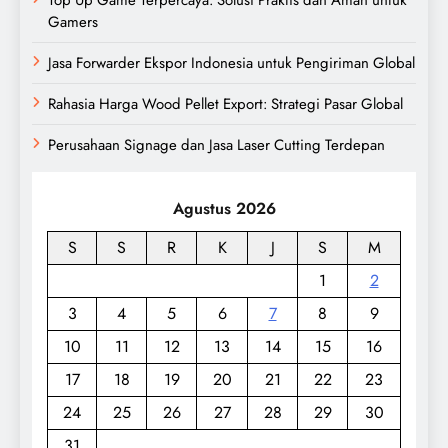
Gamers
Jasa Forwarder Ekspor Indonesia untuk Pengiriman Global
Rahasia Harga Wood Pellet Export: Strategi Pasar Global
Perusahaan Signage dan Jasa Laser Cutting Terdepan
Agustus 2026
S
S
R
K
J
S
M
1
2
3
4
5
6
7
8
9
10
11
12
13
14
15
16
17
18
19
20
21
22
23
24
25
26
27
28
29
30
31