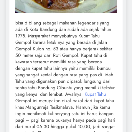
bisa dibilang sebagai makanan legendaris yang
ada di Kota Bandung dan sudah ada sejak tahun
1975. Masyarakat menyebutnya Kupat Tahu
Gempol karena letak nya yang berada di Jalan
Gempol Kulon no. 53 atau hanya berjarak sekitar
50 meter saja dari Roti Gempol. Kupat tahu di
kawasan tersebut memiliki rasa yang bereda
dengan kupat tahu lainnya yaitu memiliki bumbu
yang sangat kental dengan rasa yang pas di lidah.
Tahu yang digunakan pun dipasok langsung dari
sentra tahu Bandung Cibuntu yang memiliki tekstur
yang kenyal dan lembut. Awalnya
Kupat Tahu
Gempol ini merupakan cikal bakal dari kupat tahu
khas Mangunreja Tasikmalaya. Namun jika kamu
ingin menikmati kulineryang satu ini harus bangun
pagi – pagi karena bukanya hanya pada pagi hari
dari pukul 05.30 hingga pukul 10.00, jadi sangat