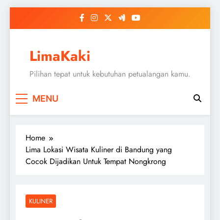
Skip
to
content
LimaKaki
Pilihan tepat untuk kebutuhan petualangan kamu.
MENU
Home
Lima Lokasi Wisata Kuliner di Bandung yang
Cocok Dijadikan Untuk Tempat Nongkrong
KULINER